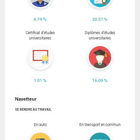
6.79 %
20.57 %
Certificat d'études
Diplômes d'études
universitaires
universitaires
1.01 %
16.09 %
Navetteur
SE RENDRE AU TRAVAIL
En auto
En transport en commun