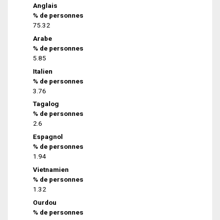
Anglais
% de personnes
75.32
Arabe
% de personnes
5.85
Italien
% de personnes
3.76
Tagalog
% de personnes
2.6
Espagnol
% de personnes
1.94
Vietnamien
% de personnes
1.32
Ourdou
% de personnes