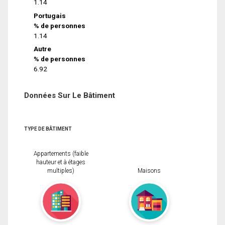
1.14
Portugais
% de personnes
1.14
Autre
% de personnes
6.92
Données Sur Le Bâtiment
TYPE DE BÂTIMENT
Appartements (faible
hauteur et à étages
multiples)
Maisons