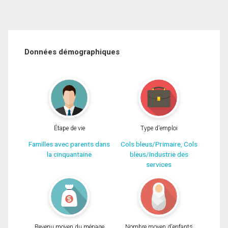
Données démographiques
Étape de vie
Type d'emploi
Familles avec parents dans
Cols bleus/Primaire, Cols
la cinquantaine
bleus/Industrie des
services
Revenu moyen du ménage
Nombre moyen d'enfants