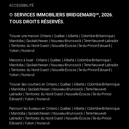
ACCESSIBILITÉ
© SERVICES IMMOBILIERS BRIDGEMARQ
, 2026.
MD
TOUS DROITS RÉSERVÉS.
Trouver une maison
Ontario
|
Québec
|
Alberta
|
Colombie-Britannique
|
Manitoba
|
Saskatchewan
|
Nouveau-Brunswick
|
Terre-Neuve-et-Labrador
|
Territoires du Nord-Ouest
|
Nouvelle-Écosse
|
Île-du-Prince-Édouard
|
Yukon
|
Nunavut
.
Maisons à louer -
Ontario
|
Québec
|
Alberta
|
Colombie-Britannique
|
Manitoba
|
Saskatchewan
|
Nouveau-Brunswick
|
Terre-Neuve-et-Labrador
|
Territoires du Nord-Ouest
|
Nouvelle-Écosse
|
Île-du-Prince-Édouard
|
Yukon
|
Nunavut
.
Trouver des courtiers en
Ontario
|
Québec
|
Alberta
|
Colombie-Britannique
|
Manitoba
|
Saskatchewan
|
Nouveau-Brunswick
|
Terre-Neuve-et-
Labrador
|
Territoires du Nord-Ouest
|
Nouvelle-Écosse
|
Île-du-Prince-
Édouard
|
Yukon
|
Nunavut
Parcourir les bureaux en
Ontario
|
Québec
|
Alberta
|
Colombie-Britannique
|
Manitoba
|
Saskatchewan
|
Nouveau-Brunswick
|
Terre-Neuve-et-
Labrador
|
Territoires du Nord-Ouest
|
Nouvelle-Écosse
|
Île-du-Prince-
Édouard
|
Yukon
|
Nunavut