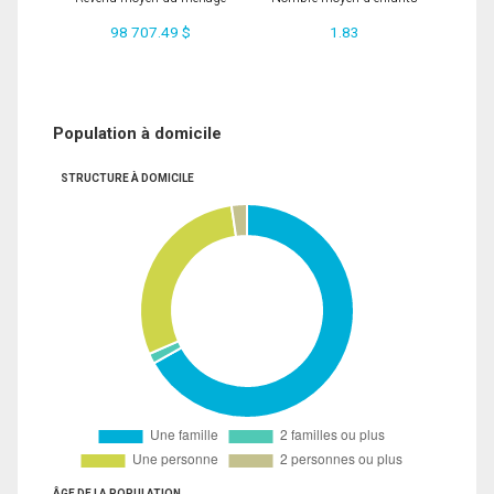
98 707.49 $
1.83
Population à domicile
STRUCTURE À DOMICILE
ÂGE DE LA POPULATION