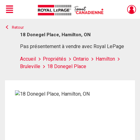
Menu
Retour
Live
En Direct
18 Donegel Place, Hamilton, ON
Pas présentement à vendre avec Royal LePage
Accueil
Propriétés
Ontario
Hamilton
Bruleville
18 Donegel Place