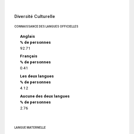
Diversité Culturelle
CONNAISSANCE DES LANGUES OFFICIELLES
Anglais
% de personnes
92.71
Français
% de personnes
0.41
Les deux langues
% de personnes
4.12
Aucune des deux langues
% de personnes
2.76
LANGUE MATERNELLE