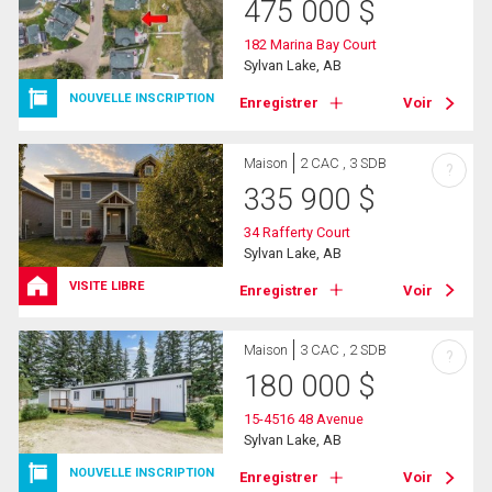
475 000
$
182 Marina Bay Court
Sylvan Lake, AB
NOUVELLE INSCRIPTION
Enregistrer
Voir
Maison
2 CAC , 3 SDB
?
335 900
$
34 Rafferty Court
Sylvan Lake, AB
VISITE LIBRE
Enregistrer
Voir
Maison
3 CAC , 2 SDB
?
180 000
$
15-4516 48 Avenue
Sylvan Lake, AB
NOUVELLE INSCRIPTION
Enregistrer
Voir