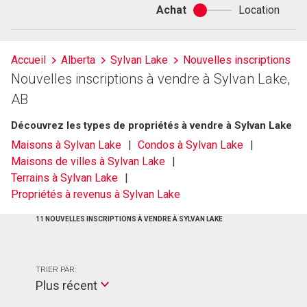
Achat
Location
Achat
ou
location
Accueil
Alberta
Sylvan Lake
Nouvelles inscriptions
Nouvelles inscriptions à vendre à Sylvan Lake,
AB
Découvrez les types de propriétés à vendre à Sylvan Lake
Maisons à Sylvan Lake
Condos à Sylvan Lake
Maisons de villes à Sylvan Lake
Terrains à Sylvan Lake
Propriétés à revenus à Sylvan Lake
11 NOUVELLES INSCRIPTIONS À VENDRE À SYLVAN LAKE
TRIER PAR:
Plus récent