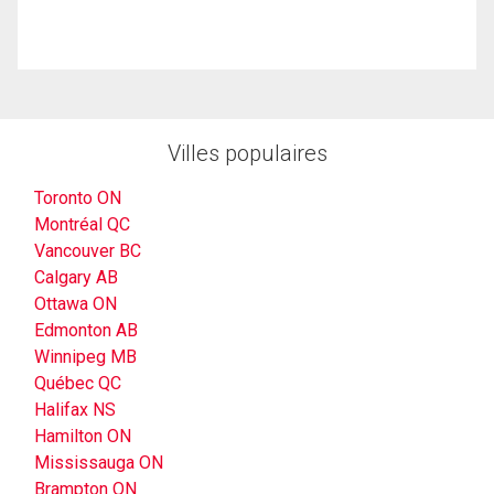
Villes populaires
Toronto ON
Montréal QC
Vancouver BC
Calgary AB
Ottawa ON
Edmonton AB
Winnipeg MB
Québec QC
Halifax NS
Hamilton ON
Mississauga ON
Brampton ON