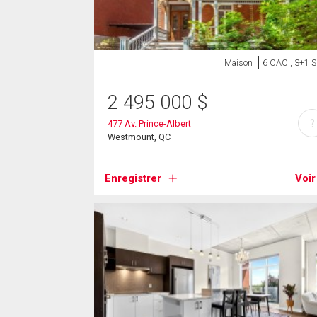
Maison
6 CAC , 3+1 
2 495 000
$
?
477 Av. Prince-Albert
Westmount, QC
Enregistrer
Voir