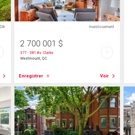
SDB
Investissement
2 700 001
$
?
377 - 381 Av. Clarke
Westmount, QC
Enregistrer
Voir