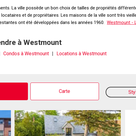
s. La ville possède un bon choix de tailles de propriétés différent
ocataires et de propriétaires. Les maisons de la ville sont très vieil
 restantes ont été développées dans les années 1960.
Westmount - L
vendre à Westmount
Condos à Westmount
Locations à Westmount
o
Carte
Sty