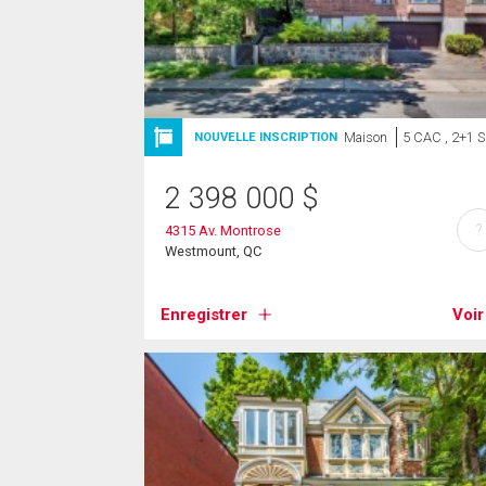
Maison
5 CAC , 2+1 
NOUVELLE INSCRIPTION
2 398 000
$
?
4315 Av. Montrose
Westmount, QC
Enregistrer
Voir