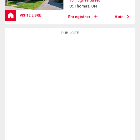
73 Hughes Street
St. Thomas, ON
VISITE LIBRE
Enregistrer
Voir
PUBLICITÉ