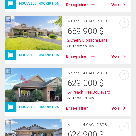
NOUVELLE INSCRIPTION
Enregistrer
Voir
Maison
3 CAC , 2 SDB
?
669 900
$
2 Cherry Blossom Lane
St. Thomas, ON
NOUVELLE INSCRIPTION
Enregistrer
Voir
Maison
4 CAC , 2 SDB
?
629 000
$
67 Peach Tree Boulevard
St. Thomas, ON
NOUVELLE INSCRIPTION
Enregistrer
Voir
Maison
4 CAC , 2 SDB
?
624 900
$