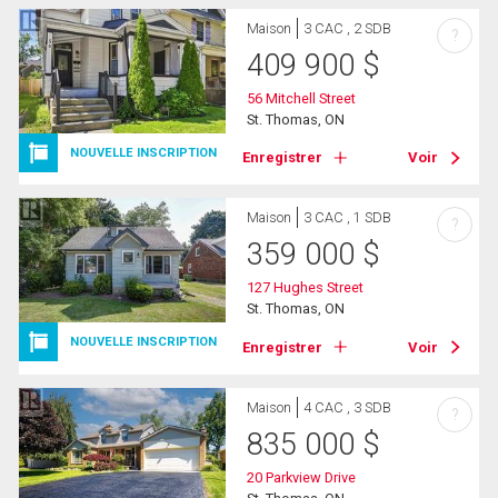
Maison
3 CAC , 2 SDB
?
409 900
$
56 Mitchell Street
St. Thomas, ON
NOUVELLE INSCRIPTION
Enregistrer
Voir
Maison
3 CAC , 1 SDB
?
359 000
$
127 Hughes Street
St. Thomas, ON
NOUVELLE INSCRIPTION
Enregistrer
Voir
Maison
4 CAC , 3 SDB
?
835 000
$
20 Parkview Drive