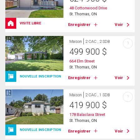
48 Cottonwood Drive
St. Thomas, ON
VISITE LIBRE
Enregistrer
Voir
Maison
2 CAC , 2 SDB
?
499 900
$
664 Elm Street
St. Thomas, ON
NOUVELLE INSCRIPTION
Enregistrer
Voir
Maison
2 CAC , 1 SDB
?
419 900
$
178 Balaclava Street
St. Thomas, ON
NOUVELLE INSCRIPTION
Enregistrer
Voir