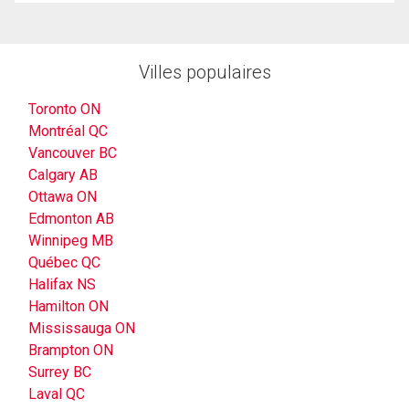
Villes populaires
Toronto ON
Montréal QC
Vancouver BC
Calgary AB
Ottawa ON
Edmonton AB
Winnipeg MB
Québec QC
Halifax NS
Hamilton ON
Mississauga ON
Brampton ON
Surrey BC
Laval QC