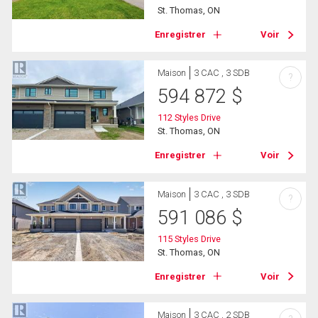
St. Thomas, ON
Enregistrer
Voir
Maison
3 CAC , 3 SDB
?
594 872
$
112 Styles Drive
St. Thomas, ON
Enregistrer
Voir
Maison
3 CAC , 3 SDB
?
591 086
$
115 Styles Drive
St. Thomas, ON
Enregistrer
Voir
Maison
3 CAC , 2 SDB