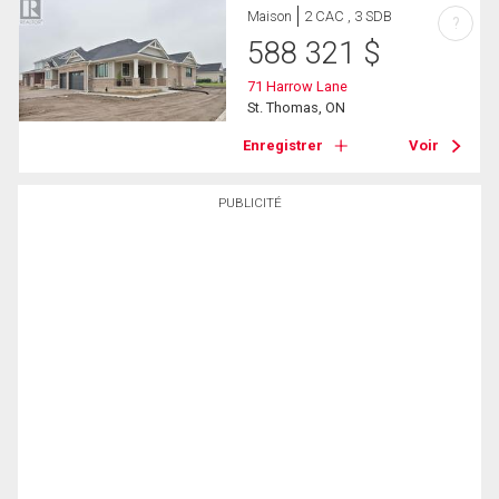
Maison
2 CAC , 3 SDB
?
588 321
$
71 Harrow Lane
St. Thomas, ON
Enregistrer
Voir
PUBLICITÉ