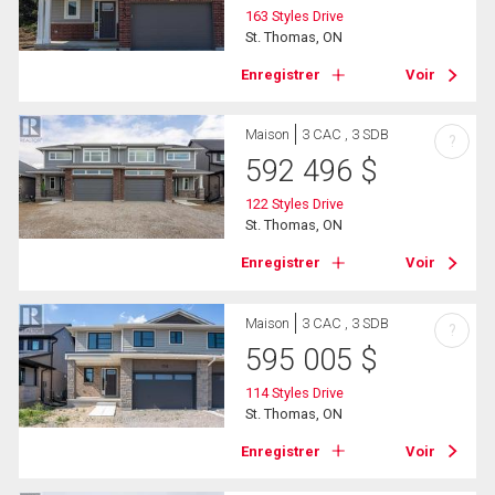
163 Styles Drive
St. Thomas, ON
Enregistrer
Voir
Maison
3 CAC , 3 SDB
?
592 496
$
122 Styles Drive
St. Thomas, ON
Enregistrer
Voir
Maison
3 CAC , 3 SDB
?
595 005
$
114 Styles Drive
St. Thomas, ON
Enregistrer
Voir