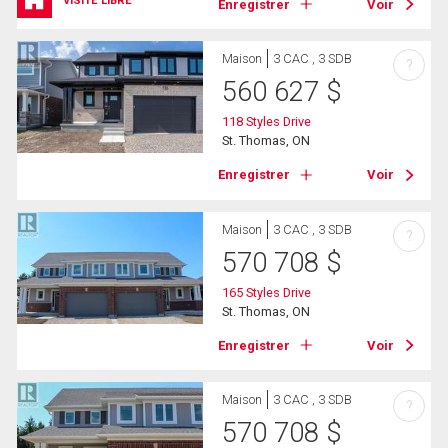
VISITE LIBRE
Enregistrer
Voir
Maison
3 CAC , 3 SDB
?
560 627
$
118 Styles Drive
St. Thomas, ON
Enregistrer
Voir
Maison
3 CAC , 3 SDB
?
570 708
$
165 Styles Drive
St. Thomas, ON
Enregistrer
Voir
Maison
3 CAC , 3 SDB
?
570 708
$