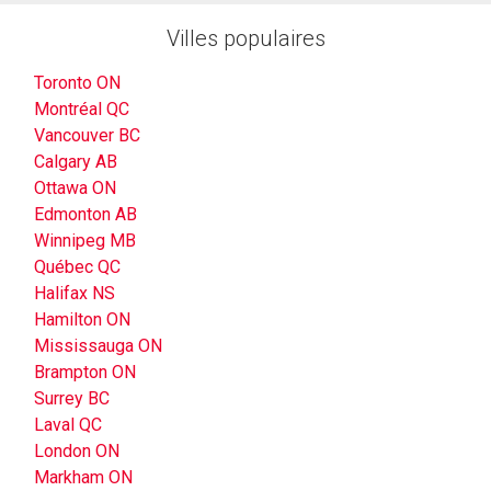
Villes populaires
Toronto ON
Montréal QC
Vancouver BC
Calgary AB
Ottawa ON
Edmonton AB
Winnipeg MB
Québec QC
Halifax NS
Hamilton ON
Mississauga ON
Brampton ON
Surrey BC
Laval QC
London ON
Markham ON