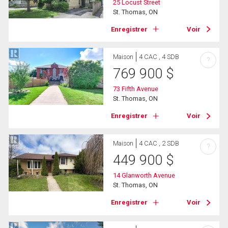
25 Locust Street
St. Thomas, ON
Enregistrer
Voir
Maison
4 CAC , 4 SDB
?
769 900
$
73 Fifth Avenue
St. Thomas, ON
Enregistrer
Voir
Maison
4 CAC , 2 SDB
?
449 900
$
14 Glanworth Avenue
St. Thomas, ON
Enregistrer
Voir