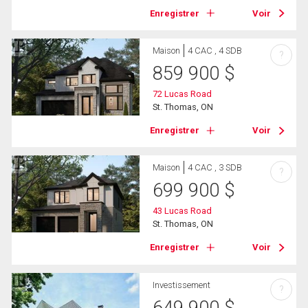
Enregistrer
Voir
Maison
4 CAC , 4 SDB
?
859 900
$
72 Lucas Road
St. Thomas, ON
Enregistrer
Voir
Maison
4 CAC , 3 SDB
?
699 900
$
43 Lucas Road
St. Thomas, ON
Enregistrer
Voir
Investissement
?
649 900
$