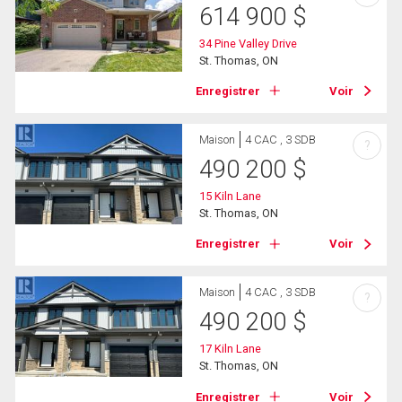
614 900
$
34 Pine Valley Drive
St. Thomas, ON
Enregistrer
Voir
Maison
4 CAC , 3 SDB
?
490 200
$
15 Kiln Lane
St. Thomas, ON
Enregistrer
Voir
Maison
4 CAC , 3 SDB
?
490 200
$
17 Kiln Lane
St. Thomas, ON
Enregistrer
Voir