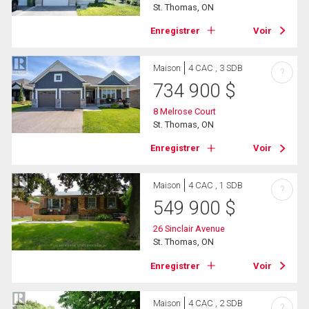
St. Thomas, ON
Enregistrer
Voir
Maison
4 CAC , 3 SDB
?
734 900
$
8 Melrose Court
St. Thomas, ON
Enregistrer
Voir
Maison
4 CAC , 1 SDB
?
549 900
$
26 Sinclair Avenue
St. Thomas, ON
Enregistrer
Voir
Maison
4 CAC , 2 SDB
?