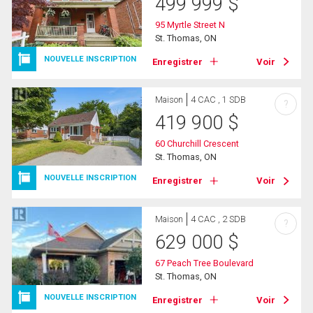
499 999
$
95 Myrtle Street N
St. Thomas, ON
NOUVELLE INSCRIPTION
Enregistrer
Voir
Maison
4 CAC , 1 SDB
?
419 900
$
60 Churchill Crescent
St. Thomas, ON
NOUVELLE INSCRIPTION
Enregistrer
Voir
Maison
4 CAC , 2 SDB
?
629 000
$
67 Peach Tree Boulevard
St. Thomas, ON
NOUVELLE INSCRIPTION
Enregistrer
Voir