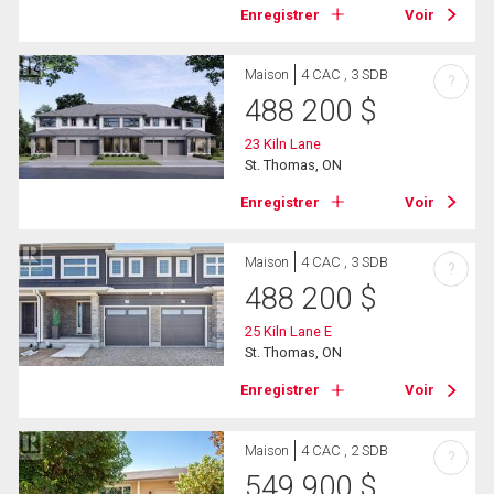
Enregistrer
Voir
Maison
4 CAC , 3 SDB
?
488 200
$
23 Kiln Lane
St. Thomas, ON
Enregistrer
Voir
Maison
4 CAC , 3 SDB
?
488 200
$
25 Kiln Lane E
St. Thomas, ON
Enregistrer
Voir
Maison
4 CAC , 2 SDB
?
549 900
$