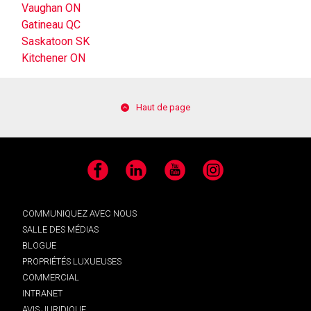
Vaughan ON
Gatineau QC
Saskatoon SK
Kitchener ON
Haut de page
Facebook
LinkedIn
YouTube
Instagram
COMMUNIQUEZ AVEC NOUS
SALLE DES MÉDIAS
BLOGUE
PROPRIÉTÉS LUXUEUSES
COMMERCIAL
INTRANET
AVIS JURIDIQUE