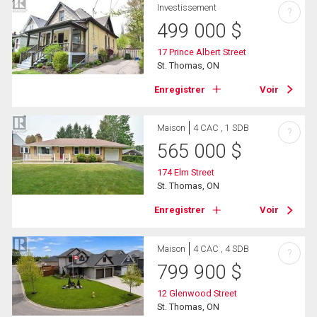
Investissement
?
499 000
$
17 Prince Albert Street
St. Thomas, ON
Enregistrer
Voir
Maison
4 CAC , 1 SDB
?
565 000
$
174 Elm Street
St. Thomas, ON
Enregistrer
Voir
Maison
4 CAC , 4 SDB
?
799 900
$
12 Glenwood Street
St. Thomas, ON