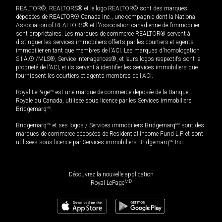
REALTOR®, REALTORS® et le logo REALTOR® sont des marques
déposées de REALTOR® Canada Inc., une compagnie dont la National
Association of REALTORS® et l'Association canadienne de l’immobilier
sont propriétaires. Les marques de commerce REALTOR® servent à
distinguer les services immobiliers offerts par les courtiers et agents
immobilier en tant que membres de l'ACI. Les marques d'homologation
S.I.A.® /MLS®, Service inter-agences®, et leurs logos respectifs sont la
propriété de l'ACI, et ils servent à identifier les services immobiliers que
fournissent les courtiers et agents membres de l'ACI.
Royal LePage
MD
est une marque de commerce déposée de la Banque
Royale du Canada, utilisée sous licence par les Services immobiliers
Bridgemarq
MD
.
Bridgemarq
MD
et ses logos / Services immobiliers Bridgemarq
MD
sont des
marques de commerce déposées de Residential Income Fund L.P. et sont
utilisées sous licence par Services immobiliers Bridgemarq
MD
Inc.
Découvrez la nouvelle application
MD
Royal LePage