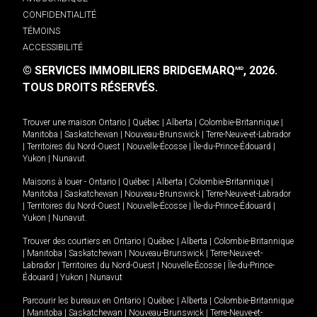
CONFIDENTIALITÉ
TÉMOINS
ACCESSIBILITÉ
© SERVICES IMMOBILIERS BRIDGEMARQ
, 2026.
MD
TOUS DROITS RÉSERVÉS.
Trouver une maison
Ontario
|
Québec
|
Alberta
|
Colombie-Britannique
|
Manitoba
|
Saskatchewan
|
Nouveau-Brunswick
|
Terre-Neuve-et-Labrador
|
Territoires du Nord-Ouest
|
Nouvelle-Écosse
|
Île-du-Prince-Édouard
|
Yukon
|
Nunavut
.
Maisons à louer -
Ontario
|
Québec
|
Alberta
|
Colombie-Britannique
|
Manitoba
|
Saskatchewan
|
Nouveau-Brunswick
|
Terre-Neuve-et-Labrador
|
Territoires du Nord-Ouest
|
Nouvelle-Écosse
|
Île-du-Prince-Édouard
|
Yukon
|
Nunavut
.
Trouver des courtiers en
Ontario
|
Québec
|
Alberta
|
Colombie-Britannique
|
Manitoba
|
Saskatchewan
|
Nouveau-Brunswick
|
Terre-Neuve-et-
Labrador
|
Territoires du Nord-Ouest
|
Nouvelle-Écosse
|
Île-du-Prince-
Édouard
|
Yukon
|
Nunavut
Parcourir les bureaux en
Ontario
|
Québec
|
Alberta
|
Colombie-Britannique
|
Manitoba
|
Saskatchewan
|
Nouveau-Brunswick
|
Terre-Neuve-et-