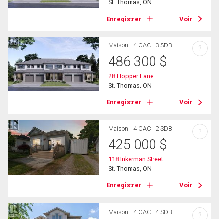
St. Thomas, ON
Enregistrer
Voir
Maison
4 CAC , 3 SDB
?
486 300
$
28 Hopper Lane
St. Thomas, ON
Enregistrer
Voir
Maison
4 CAC , 2 SDB
?
425 000
$
118 Inkerman Street
St. Thomas, ON
Enregistrer
Voir
Maison
4 CAC , 4 SDB
?