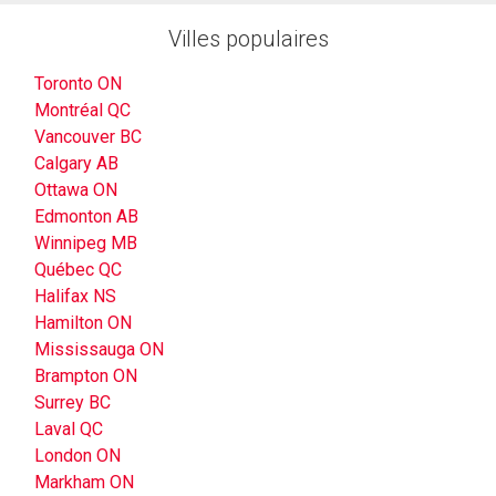
Villes populaires
Toronto ON
Montréal QC
Vancouver BC
Calgary AB
Ottawa ON
Edmonton AB
Winnipeg MB
Québec QC
Halifax NS
Hamilton ON
Mississauga ON
Brampton ON
Surrey BC
Laval QC
London ON
Markham ON