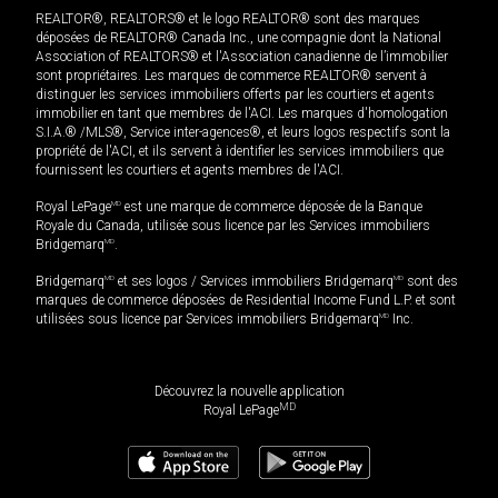
REALTOR®, REALTORS® et le logo REALTOR® sont des marques
déposées de REALTOR® Canada Inc., une compagnie dont la National
Association of REALTORS® et l'Association canadienne de l’immobilier
sont propriétaires. Les marques de commerce REALTOR® servent à
distinguer les services immobiliers offerts par les courtiers et agents
immobilier en tant que membres de l'ACI. Les marques d'homologation
S.I.A.® /MLS®, Service inter-agences®, et leurs logos respectifs sont la
propriété de l'ACI, et ils servent à identifier les services immobiliers que
fournissent les courtiers et agents membres de l'ACI.
Royal LePage
MD
est une marque de commerce déposée de la Banque
Royale du Canada, utilisée sous licence par les Services immobiliers
Bridgemarq
MD
.
Bridgemarq
MD
et ses logos / Services immobiliers Bridgemarq
MD
sont des
marques de commerce déposées de Residential Income Fund L.P. et sont
utilisées sous licence par Services immobiliers Bridgemarq
MD
Inc.
Découvrez la nouvelle application
MD
Royal LePage