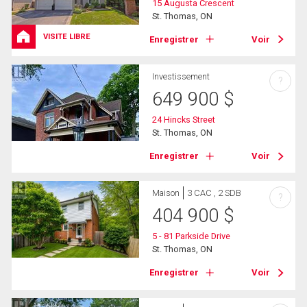
15 Augusta Crescent
St. Thomas, ON
VISITE LIBRE
Enregistrer
Voir
Investissement
?
649 900
$
24 Hincks Street
St. Thomas, ON
Enregistrer
Voir
Maison
3 CAC , 2 SDB
?
404 900
$
5 - 81 Parkside Drive
St. Thomas, ON
Enregistrer
Voir