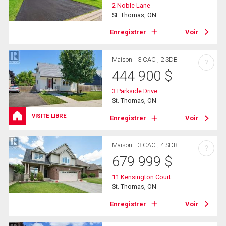
2 Noble Lane
St. Thomas, ON
Enregistrer
Voir
Maison
3 CAC , 2 SDB
?
444 900
$
3 Parkside Drive
St. Thomas, ON
VISITE LIBRE
Enregistrer
Voir
Maison
3 CAC , 4 SDB
?
679 999
$
11 Kensington Court
St. Thomas, ON
Enregistrer
Voir