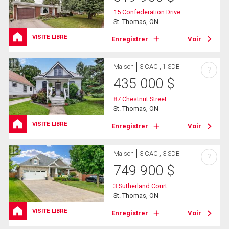
15 Confederation Drive
St. Thomas, ON
VISITE LIBRE
Enregistrer
Voir
Maison
3 CAC , 1 SDB
?
435 000
$
87 Chestnut Street
St. Thomas, ON
VISITE LIBRE
Enregistrer
Voir
Maison
3 CAC , 3 SDB
?
749 900
$
3 Sutherland Court
St. Thomas, ON
VISITE LIBRE
Enregistrer
Voir