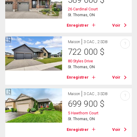
26 Cardinal Court
St. Thomas, ON
Enregistrer
Voir
Maison
3 CAC , 2 SDB
?
722 000
$
80 Styles Drive
St. Thomas, ON
Enregistrer
Voir
Maison
3 CAC , 3 SDB
?
699 900
$
5 Hawthorn Court
St. Thomas, ON
Enregistrer
Voir