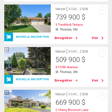
Maison
3 CAC , 2 SDB
?
739 900
$
3 Trevithick Terrace
St. Thomas, ON
NOUVELLE INSCRIPTION
Enregistrer
Voir
Maison
3 CAC , 2 SDB
?
509 900
$
37 Fifth Avenue
St. Thomas, ON
NOUVELLE INSCRIPTION
Enregistrer
Voir
Maison
3 CAC , 2 SDB
?
669 900
$
2 Cherry Blossom Lane