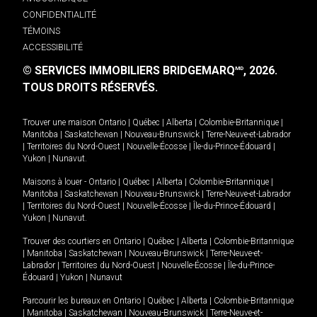
CONFIDENTIALITÉ
TÉMOINS
ACCESSIBILITÉ
© SERVICES IMMOBILIERS BRIDGEMARQ
, 2026.
MD
TOUS DROITS RÉSERVÉS.
Trouver une maison
Ontario
|
Québec
|
Alberta
|
Colombie-Britannique
|
Manitoba
|
Saskatchewan
|
Nouveau-Brunswick
|
Terre-Neuve-et-Labrador
|
Territoires du Nord-Ouest
|
Nouvelle-Écosse
|
Île-du-Prince-Édouard
|
Yukon
|
Nunavut
.
Maisons à louer -
Ontario
|
Québec
|
Alberta
|
Colombie-Britannique
|
Manitoba
|
Saskatchewan
|
Nouveau-Brunswick
|
Terre-Neuve-et-Labrador
|
Territoires du Nord-Ouest
|
Nouvelle-Écosse
|
Île-du-Prince-Édouard
|
Yukon
|
Nunavut
.
Trouver des courtiers en
Ontario
|
Québec
|
Alberta
|
Colombie-Britannique
|
Manitoba
|
Saskatchewan
|
Nouveau-Brunswick
|
Terre-Neuve-et-
Labrador
|
Territoires du Nord-Ouest
|
Nouvelle-Écosse
|
Île-du-Prince-
Édouard
|
Yukon
|
Nunavut
Parcourir les bureaux en
Ontario
|
Québec
|
Alberta
|
Colombie-Britannique
|
Manitoba
|
Saskatchewan
|
Nouveau-Brunswick
|
Terre-Neuve-et-