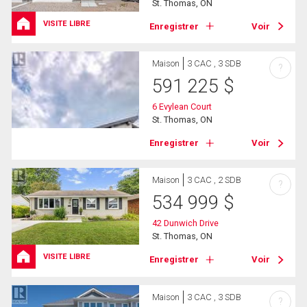
St. Thomas, ON
VISITE LIBRE
Enregistrer
Voir
Maison
3 CAC , 3 SDB
?
591 225
$
6 Evylean Court
St. Thomas, ON
Enregistrer
Voir
Maison
3 CAC , 2 SDB
?
534 999
$
42 Dunwich Drive
St. Thomas, ON
VISITE LIBRE
Enregistrer
Voir
Maison
3 CAC , 3 SDB
?