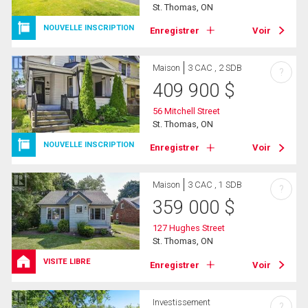
St. Thomas, ON
NOUVELLE INSCRIPTION
Enregistrer
Voir
Maison
3 CAC , 2 SDB
?
409 900
$
56 Mitchell Street
St. Thomas, ON
NOUVELLE INSCRIPTION
Enregistrer
Voir
Maison
3 CAC , 1 SDB
?
359 000
$
127 Hughes Street
St. Thomas, ON
VISITE LIBRE
Enregistrer
Voir
Investissement
?