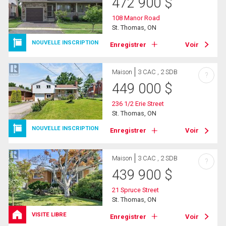
472 900
$
108 Manor Road
St. Thomas, ON
NOUVELLE INSCRIPTION
Enregistrer
Voir
Maison
3 CAC , 2 SDB
?
449 000
$
236 1/2 Erie Street
St. Thomas, ON
NOUVELLE INSCRIPTION
Enregistrer
Voir
Maison
3 CAC , 2 SDB
?
439 900
$
21 Spruce Street
St. Thomas, ON
VISITE LIBRE
Enregistrer
Voir