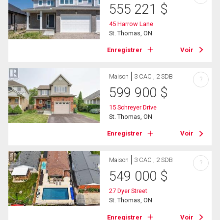
555 221
$
45 Harrow Lane
St. Thomas, ON
Enregistrer
Voir
Maison
3 CAC , 2 SDB
?
599 900
$
15 Schreyer Drive
St. Thomas, ON
Enregistrer
Voir
Maison
3 CAC , 2 SDB
?
549 000
$
27 Dyer Street
St. Thomas, ON
Enregistrer
Voir