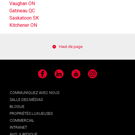
Vaughan ON
Gatineau QC
Saskatoon SK
Kitchener ON
Haut de page
Facebook
LinkedIn
YouTube
Instagram
COMMUNIQUEZ AVEC NOUS
SALLE DES MÉDIAS
BLOGUE
PROPRIÉTÉS LUXUEUSES
COMMERCIAL
INTRANET
AVIS JURIDIQUE