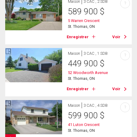
Maison
3 CAC , 2 SDB
?
589 900
$
5 Warren Crescent
St. Thomas, ON
Enregistrer
Voir
Maison
3 CAC , 1 SDB
?
449 900
$
52 Woodworth Avenue
St. Thomas, ON
Enregistrer
Voir
Maison
3 CAC , 4 SDB
?
599 900
$
41 Luton Crescent
St. Thomas, ON