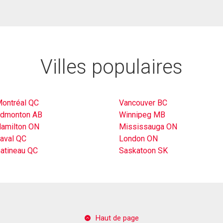
Villes populaires
ontréal QC
Vancouver BC
dmonton AB
Winnipeg MB
amilton ON
Mississauga ON
aval QC
London ON
atineau QC
Saskatoon SK
Haut de page