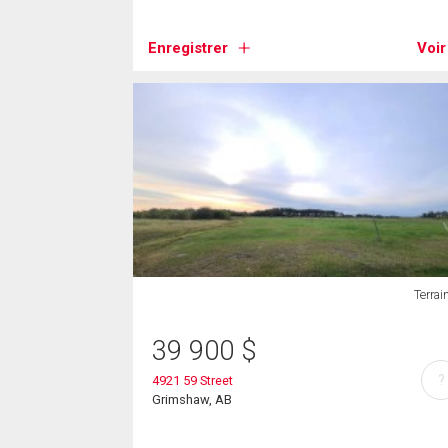
Enregistrer
Voir
Terrai
39 900
$
?
4921 59 Street
Grimshaw, AB