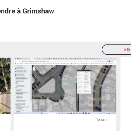
vendre à Grimshaw
Sty
n
Terrain