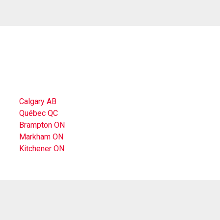
Calgary AB
Québec QC
Brampton ON
Markham ON
Kitchener ON