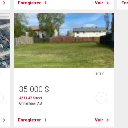
Enregistrer
Voir
Enr
n
Terrain
35 000
$
?
4511 47 Street
Grimshaw, AB
Enregistrer
Voir