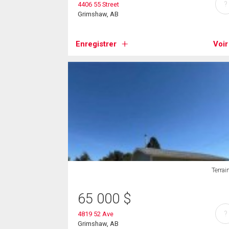
?
4406 55 Street
Grimshaw, AB
Enregistrer
Voir
Terrai
65 000
$
?
4819 52 Ave
Grimshaw, AB