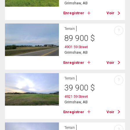
Grimshaw, AB
Enregistrer
Voir
Terrain
?
89 900
$
4901 59 Street
Grimshaw, AB
Enregistrer
Voir
Terrain
?
39 900
$
4921 59 Street
Grimshaw, AB
Enregistrer
Voir
Terrain
?