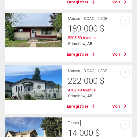
Enregistrer
Voir
Maison
3 CAC , 2 SDB
?
189 000
$
5205 50 Avenue
Grimshaw, AB
Enregistrer
Voir
Maison
3 CAC , 1 SDB
?
222 000
$
4702 48 Avenue
Grimshaw, AB
Enregistrer
Voir
Terrain
?
14 000
$