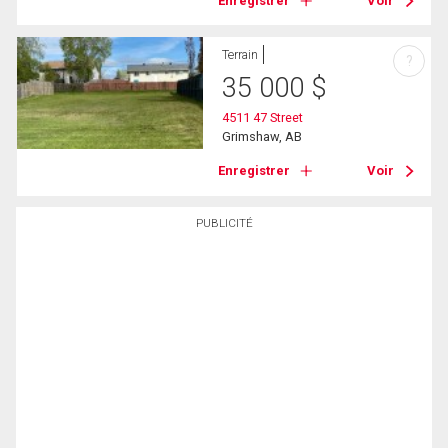
Enregistrer
Voir
Terrain
?
35 000
$
4511 47 Street
Grimshaw, AB
Enregistrer
Voir
PUBLICITÉ