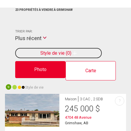
23 PROPRIÉTÉS À VENDRE À GRIMSHAW
TRIER PAR:
Plus récent
Style de vie
0
Photo
Carte
Style de vie
10
Maison
3 CAC , 2 SDB
?
245 000
$
4704 48 Avenue
Grimshaw, AB