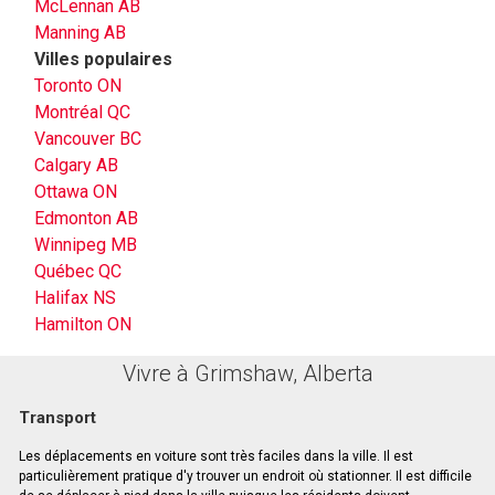
McLennan AB
Manning AB
Villes populaires
Toronto ON
Montréal QC
Vancouver BC
Calgary AB
Ottawa ON
Edmonton AB
Winnipeg MB
Québec QC
Halifax NS
Hamilton ON
Vivre à Grimshaw, Alberta
Transport
Les déplacements en voiture sont très faciles dans la ville. Il est
particulièrement pratique d'y trouver un endroit où stationner. Il est difficile