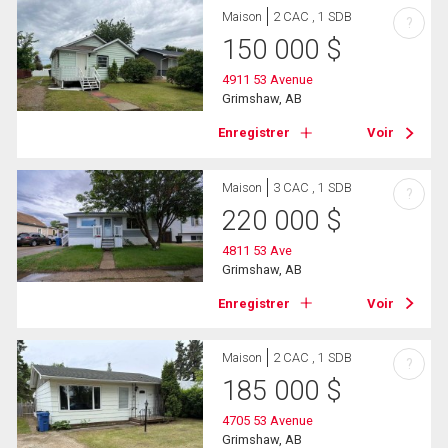
Maison
2 CAC , 1 SDB
?
150 000
$
4911 53 Avenue
Grimshaw, AB
Enregistrer
Voir
Maison
3 CAC , 1 SDB
?
220 000
$
4811 53 Ave
Grimshaw, AB
Enregistrer
Voir
Maison
2 CAC , 1 SDB
?
185 000
$
4705 53 Avenue
Grimshaw, AB