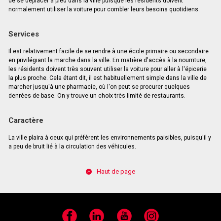
de se déplacer à pied dans la ville puisque les résidents doivent
normalement utiliser la voiture pour combler leurs besoins quotidiens.
Services
Il est relativement facile de se rendre à une école primaire ou secondaire
en privilégiant la marche dans la ville. En matière d'accès à la nourriture,
les résidents doivent très souvent utiliser la voiture pour aller à l'épicerie
la plus proche. Cela étant dit, il est habituellement simple dans la ville de
marcher jusqu'à une pharmacie, où l'on peut se procurer quelques
denrées de base. On y trouve un choix très limité de restaurants.
Caractère
La ville plaira à ceux qui préfèrent les environnements paisibles, puisqu'il y
a peu de bruit lié à la circulation des véhicules.
Haut de page
Facebook
LinkedIn
YouTube
Instagram