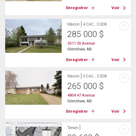
Enregistrer
Voir
Maison
4 CAC , 3 SDB
?
285 000
$
5311 50 Avenue
Grimshaw, AB
Enregistrer
Voir
Maison
3 CAC , 2 SDB
?
265 000
$
4804 47 Avenue
Grimshaw, AB
Enregistrer
Voir
Terrain
?