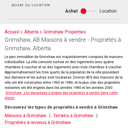
bain
ACHAT OU LOCATION
Achat
Location
Achat
ou
location
Accueil
Alberta
Grimshaw Properties
Grimshaw, AB Maisons à vendre - Propriétés à
Grimshaw, Alberta
Le parc immobilier de Grimshaw est majoritairement composé de maisons
individuelles. La ville consiste surtout en des logements avec quatre
chambres à coucher et en des logements avec trois chambres à coucher.
Approximativement les trois quarts de la population de la ville possèdent
leur demeure et les autres sont locataires. Environ 45% des maisons de la
ville ont été construites entre 1960 et 1980, et le plus clair des propriétés
restantes ont été érigées dans les années 1980 et les années 2000.
Grimshaw - Lire davantage à propos des propriétés à vendre dans cette
région
Découvrez les types de propriétés à vendre à Grimshaw
Maisons à Grimshaw
Terrains à Grimshaw
Propriétés à revenus à Grimshaw