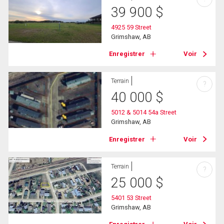
39 900
$
4925 59 Street
Grimshaw, AB
Enregistrer
Voir
Terrain
?
40 000
$
5012 & 5014 54a Street
Grimshaw, AB
Enregistrer
Voir
Terrain
?
25 000
$
5401 53 Street
Grimshaw, AB