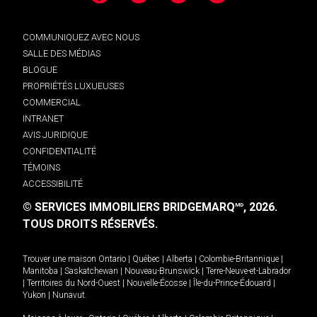
COMMUNIQUEZ AVEC NOUS
SALLE DES MÉDIAS
BLOGUE
PROPRIÉTÉS LUXUEUSES
COMMERCIAL
INTRANET
AVIS JURIDIQUE
CONFIDENTIALITÉ
TÉMOINS
ACCESSIBILITÉ
© SERVICES IMMOBILIERS BRIDGEMARQ
, 2026.
MD
TOUS DROITS RÉSERVÉS.
Trouver une maison
Ontario
|
Québec
|
Alberta
|
Colombie-Britannique
|
Manitoba
|
Saskatchewan
|
Nouveau-Brunswick
|
Terre-Neuve-et-Labrador
|
Territoires du Nord-Ouest
|
Nouvelle-Écosse
|
Île-du-Prince-Édouard
|
Yukon
|
Nunavut
.