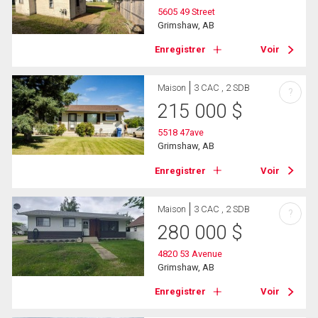
5605 49 Street
Grimshaw, AB
Enregistrer
Voir
Maison
3 CAC , 2 SDB
?
215 000
$
5518 47ave
Grimshaw, AB
Enregistrer
Voir
Maison
3 CAC , 2 SDB
?
280 000
$
4820 53 Avenue
Grimshaw, AB
Enregistrer
Voir