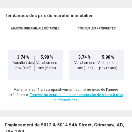
Tendances des prix du marché immobilier
MAISON UNIFAMILIALE DÉTACHÉE
TOUTES LES PROPRIÉTÉS
3,74 %
5,98 %
3,74 %
5,98 %
Variation des
Variation des
Variation des
Variation des
prix
(1 an)
prix
(5 ans)
prix
(1 an)
prix
(5 ans)
Variations sur 1 an comparativement au même mois de l'année
précédente.
Trouvez un courtier dans ce secteur afin de recevoir plus
d'informations.
Emplacement de 5012 & 5014 54A Street, Grimshaw, AB,
T0H 1W0