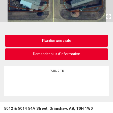
Planifier une visite
Demander plus d'information
PUBLICITÉ
5012 & 5014 54A Street, Grimshaw, AB, T0H 1W0