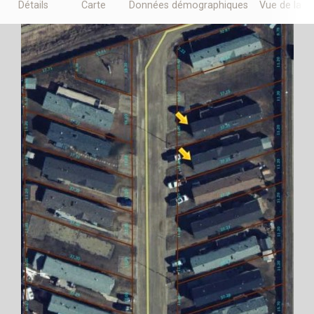
Détails
Carte
Données démographiques
Vue de la r