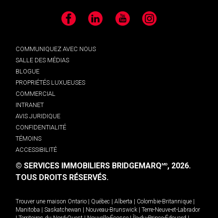
Facebook
LinkedIn
YouTube
Instagram
COMMUNIQUEZ AVEC NOUS
SALLE DES MÉDIAS
BLOGUE
PROPRIÉTÉS LUXUEUSES
COMMERCIAL
INTRANET
AVIS JURIDIQUE
CONFIDENTIALITÉ
TÉMOINS
ACCESSIBILITÉ
© SERVICES IMMOBILIERS BRIDGEMARQ
, 2026.
MD
TOUS DROITS RÉSERVÉS.
Trouver une maison
Ontario
|
Québec
|
Alberta
|
Colombie-Britannique
|
Manitoba
|
Saskatchewan
|
Nouveau-Brunswick
|
Terre-Neuve-et-Labrador