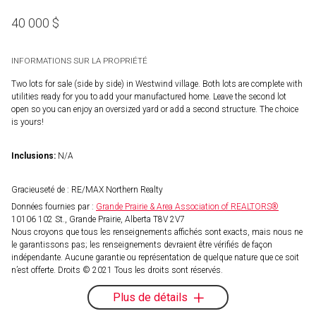
40 000
$
INFORMATIONS SUR LA PROPRIÉTÉ
Two lots for sale (side by side) in Westwind village. Both lots are complete with
utilities ready for you to add your manufactured home. Leave the second lot
open so you can enjoy an oversized yard or add a second structure. The choice
is yours!
Inclusions:
N/A
Gracieuseté de : RE/MAX Northern Realty
Données fournies par :
Grande Prairie & Area Association of REALTORS®
10106 102 St., Grande Prairie, Alberta T8V 2V7
Nous croyons que tous les renseignements affichés sont exacts, mais nous ne
le garantissons pas; les renseignements devraient être vérifiés de façon
indépendante. Aucune garantie ou représentation de quelque nature que ce soit
n’est offerte. Droits © 2021 Tous les droits sont réservés.
Plus de détails