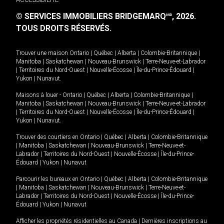
© SERVICES IMMOBILIERS BRIDGEMARQ
, 2026.
MD
TOUS DROITS RÉSERVÉS.
Trouver une maison
Ontario
|
Québec
|
Alberta
|
Colombie-Britannique
|
Manitoba
|
Saskatchewan
|
Nouveau-Brunswick
|
Terre-Neuve-et-Labrador
|
Territoires du Nord-Ouest
|
Nouvelle-Écosse
|
Île-du-Prince-Édouard
|
Yukon
|
Nunavut
.
Maisons à louer -
Ontario
|
Québec
|
Alberta
|
Colombie-Britannique
|
Manitoba
|
Saskatchewan
|
Nouveau-Brunswick
|
Terre-Neuve-et-Labrador
|
Territoires du Nord-Ouest
|
Nouvelle-Écosse
|
Île-du-Prince-Édouard
|
Yukon
|
Nunavut
.
Trouver des courtiers en
Ontario
|
Québec
|
Alberta
|
Colombie-Britannique
|
Manitoba
|
Saskatchewan
|
Nouveau-Brunswick
|
Terre-Neuve-et-
Labrador
|
Territoires du Nord-Ouest
|
Nouvelle-Écosse
|
Île-du-Prince-
Édouard
|
Yukon
|
Nunavut
Parcourir les bureaux en
Ontario
|
Québec
|
Alberta
|
Colombie-Britannique
|
Manitoba
|
Saskatchewan
|
Nouveau-Brunswick
|
Terre-Neuve-et-
Labrador
|
Territoires du Nord-Ouest
|
Nouvelle-Écosse
|
Île-du-Prince-
Édouard
|
Yukon
|
Nunavut
Afficher les propriétés résidentielles au Canada
|
Dernières inscriptions au