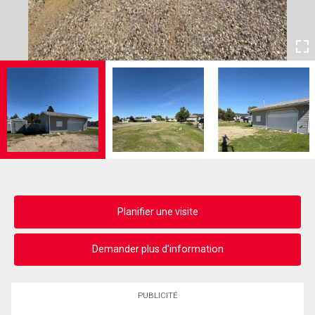
Planifier une visite
Demander plus d'information
PUBLICITÉ