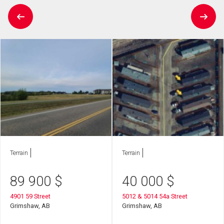
Terrain
Terrain
89 900
$
40 000
$
4901 59 Street
5012 & 5014 54a Street
Grimshaw, AB
Grimshaw, AB