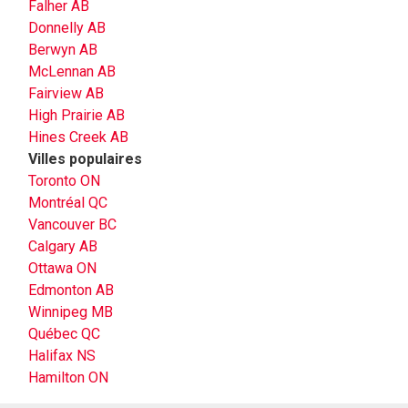
Falher AB
Donnelly AB
Berwyn AB
McLennan AB
Fairview AB
High Prairie AB
Hines Creek AB
Villes populaires
Toronto ON
Montréal QC
Vancouver BC
Calgary AB
Ottawa ON
Edmonton AB
Winnipeg MB
Québec QC
Halifax NS
Hamilton ON