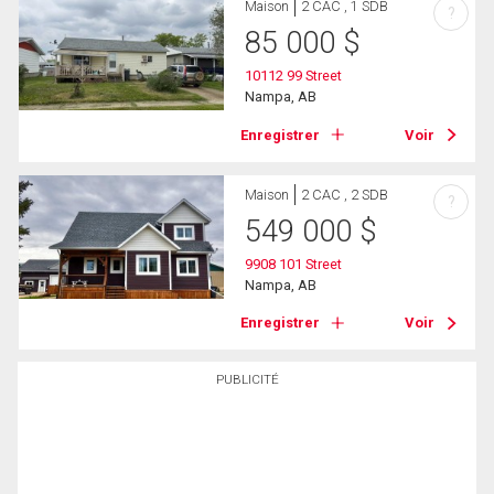
Maison
2 CAC , 1 SDB
?
85 000
$
10112 99 Street
Nampa, AB
Enregistrer
Voir
Maison
2 CAC , 2 SDB
?
549 000
$
9908 101 Street
Nampa, AB
Enregistrer
Voir
PUBLICITÉ