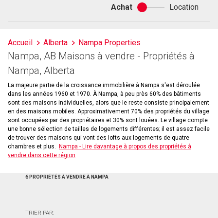
Achat
Location
Achat
ou
location
Accueil
Alberta
Nampa Properties
Nampa, AB Maisons à vendre - Propriétés à
Nampa, Alberta
La majeure partie de la croissance immobilière à Nampa s'est déroulée
dans les années 1960 et 1970. À Nampa, à peu près 60% des bâtiments
sont des maisons individuelles, alors que le reste consiste principalement
en des maisons mobiles. Approximativement 70% des propriétés du village
sont occupées par des propriétaires et 30% sont louées. Le village compte
une bonne sélection de tailles de logements différentes; il est assez facile
de trouver des maisons qui vont des lofts aux logements de quatre
chambres et plus.
Nampa - Lire davantage à propos des propriétés à
vendre dans cette région
6 PROPRIÉTÉS À VENDRE À NAMPA
TRIER PAR: