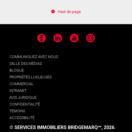
Haut de page
Facebook
LinkedIn
YouTube
Instagram
COMMUNIQUEZ AVEC NOUS
SALLE DES MÉDIAS
BLOGUE
PROPRIÉTÉS LUXUEUSES
COMMERCIAL
INTRANET
AVIS JURIDIQUE
CONFIDENTIALITÉ
TÉMOINS
ACCESSIBILITÉ
© SERVICES IMMOBILIERS BRIDGEMARQ
, 2026.
MD