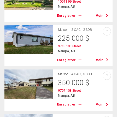
10011 99 Street
Nampa, AB
Enregistrer
Voir
Maison
3 CAC , 2 SDB
?
225 000
$
9718 103 Street
Nampa, AB
Enregistrer
Voir
Maison
4 CAC , 3 SDB
?
350 000
$
9707 103 Street
Nampa, AB
Enregistrer
Voir