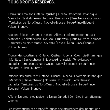
TOUS DROITS RÉSERVÉS.
Trouver une maison
Ontario
|
Québec
|
Alberta
|
Colombie-Britannique
|
Manitoba
|
Saskatchewan
|
Nouveau-Brunswick
|
Terre-Neuve-et-Labrador
|
Territoires du Nord-Ouest
|
Nouvelle-Écosse
|
Île-du-Prince-Édouard
|
Yukon
|
Nunavut
.
Maisons à louer -
Ontario
|
Québec
|
Alberta
|
Colombie-Britannique
|
Manitoba
|
Saskatchewan
|
Nouveau-Brunswick
|
Terre-Neuve-et-Labrador
|
Territoires du Nord-Ouest
|
Nouvelle-Écosse
|
Île-du-Prince-Édouard
|
Yukon
|
Nunavut
.
Trouver des courtiers en
Ontario
|
Québec
|
Alberta
|
Colombie-Britannique
|
Manitoba
|
Saskatchewan
|
Nouveau-Brunswick
|
Terre-Neuve-et-
Labrador
|
Territoires du Nord-Ouest
|
Nouvelle-Écosse
|
Île-du-Prince-
Édouard
|
Yukon
|
Nunavut
Parcourir les bureaux en
Ontario
|
Québec
|
Alberta
|
Colombie-Britannique
|
Manitoba
|
Saskatchewan
|
Nouveau-Brunswick
|
Terre-Neuve-et-
Labrador
|
Territoires du Nord-Ouest
|
Nouvelle-Écosse
|
Île-du-Prince-
Édouard
|
Yukon
|
Nunavut
Afficher les propriétés résidentielles au Canada
|
Dernières inscriptions au
Canada
Les informations des propriétés sur ce site proviennent des inscriptions