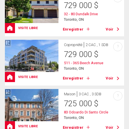
729 000
$
32 - 80 Dundalk Drive
Toronto, ON
VISITE LIBRE
Enregistrer
Voir
Copropriété
2 CAC , 1 SDB
?
729 000
$
511 - 365 Beech Avenue
Toronto, ON
VISITE LIBRE
Enregistrer
Voir
Maison
3 CAC , 3 SDB
?
725 000
$
83 Odoardo Di Santo Circle
Toronto, ON
VISITE LIBRE
Enregistrer
Voir