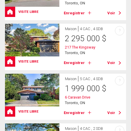
Toronto, ON
VISITE LIBRE
Enregistrer
Voir
Maison
4 CAC , 4 SDB
?
2 295 000
$
217 The Kingsway
Toronto, ON
VISITE LIBRE
Enregistrer
Voir
Maison
5 CAC , 4 SDB
?
1 999 000
$
6 Caravan Drive
Toronto, ON
VISITE LIBRE
Enregistrer
Voir
Maison
4 CAC , 2 SDB
?