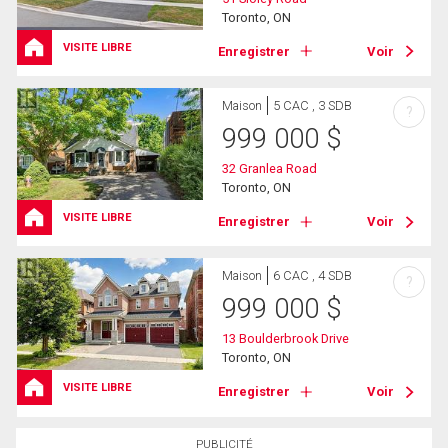
Toronto, ON
VISITE LIBRE
Enregistrer
Voir
Maison
5 CAC , 3 SDB
?
999 000
$
32 Granlea Road
Toronto, ON
VISITE LIBRE
Enregistrer
Voir
Maison
6 CAC , 4 SDB
?
999 000
$
13 Boulderbrook Drive
Toronto, ON
VISITE LIBRE
Enregistrer
Voir
PUBLICITÉ