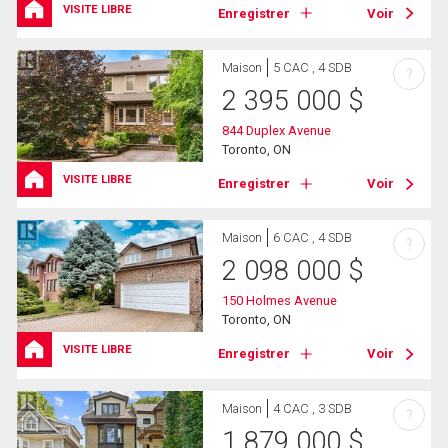
VISITE LIBRE
Enregistrer
Voir
Maison
5 CAC , 4 SDB
?
2 395 000
$
844 Duplex Avenue
Toronto, ON
VISITE LIBRE
Enregistrer
Voir
Maison
6 CAC , 4 SDB
?
2 098 000
$
150 Holmes Avenue
Toronto, ON
VISITE LIBRE
Enregistrer
Voir
Maison
4 CAC , 3 SDB
?
1 879 000
$