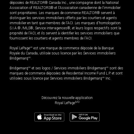
déposées de REALTOR® Canada Inc., une compagnie dont la National
Association of REALTORS® et l'Association canadienne de l’immobilier
sont propriétaires. Les marques de commerce REALTOR® servent à
distinguer les services immobiliers offerts par les courtiers et agents
immobilier en tant que membres de l'ACI. Les marques d'homologation
S.I.A.® /MLS®, Service inter-agences®, et leurs logos respectifs sont la
propriété de l'ACI, et ils servent à identifier les services immobiliers que
fournissent les courtiers et agents membres de l'ACI.
Royal LePage
MD
est une marque de commerce déposée de la Banque
Royale du Canada, utilisée sous licence par les Services immobiliers
Bridgemarq
MD
.
Bridgemarq
MD
et ses logos / Services immobiliers Bridgemarq
MD
sont des
marques de commerce déposées de Residential Income Fund L.P. et sont
utilisées sous licence par Services immobiliers Bridgemarq
MD
Inc.
Découvrez la nouvelle application
MD
Royal LePage