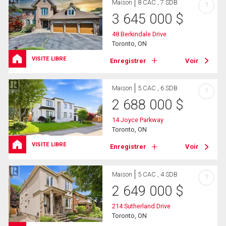
Maison
8 CAC , 7 SDB
?
3 645 000
$
48 Berkindale Drive
Toronto, ON
VISITE LIBRE
Enregistrer
Voir
Maison
5 CAC , 6 SDB
?
2 688 000
$
14 Joyce Parkway
Toronto, ON
VISITE LIBRE
Enregistrer
Voir
Maison
5 CAC , 4 SDB
?
2 649 000
$
214 Sutherland Drive
Toronto, ON