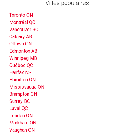
Villes populaires
Toronto ON
Montréal QC
Vancouver BC
Calgary AB
Ottawa ON
Edmonton AB
Winnipeg MB
Québec QC
Halifax NS
Hamilton ON
Mississauga ON
Brampton ON
Surrey BC
Laval QC
London ON
Markham ON
Vaughan ON