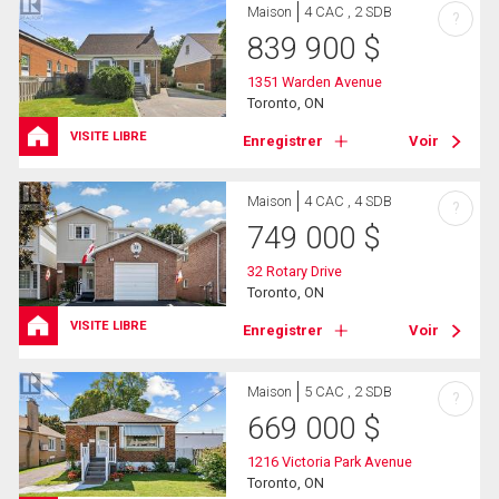
Maison
4 CAC , 2 SDB
?
839 900
$
1351 Warden Avenue
Toronto, ON
VISITE LIBRE
Enregistrer
Voir
Maison
4 CAC , 4 SDB
?
749 000
$
32 Rotary Drive
Toronto, ON
VISITE LIBRE
Enregistrer
Voir
Maison
5 CAC , 2 SDB
?
669 000
$
1216 Victoria Park Avenue
Toronto, ON