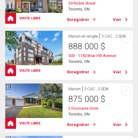
39 Noble Street
Toronto, ON
VISITE LIBRE
Enregistrer
Voir
Maison en rangée
3 CAC , 2 SDB
?
888 000
$
303 - 1150 Briar Hill Avenue
Toronto, ON
VISITE LIBRE
Enregistrer
Voir
Maison
3 CAC , 2 SDB
?
875 000
$
2 Doonaree Drive
Toronto, ON
VISITE LIBRE
Enregistrer
Voir