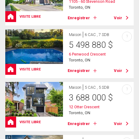
1105 - 60 Stevenson Road
Toronto, ON
VISITE LIBRE
Enregistrer
Voir
Maison
6 CAC , 7 SDB
?
5 498 880
$
6 Penwood Crescent
Toronto, ON
VISITE LIBRE
Enregistrer
Voir
Maison
5 CAC , 5 SDB
?
3 688 000
$
12 Otter Crescent
Toronto, ON
VISITE LIBRE
Enregistrer
Voir