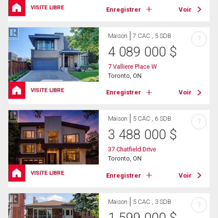
VISITE LIBRE
Enregistrer
Voir
Maison
7 CAC , 5 SDB
?
4 089 000
$
7 Valliere Place W
Toronto, ON
VISITE LIBRE
Enregistrer
Voir
Maison
5 CAC , 6 SDB
?
3 488 000
$
37 Chatfield Drive
Toronto, ON
VISITE LIBRE
Enregistrer
Voir
Maison
5 CAC , 3 SDB
?
1 599 000
$