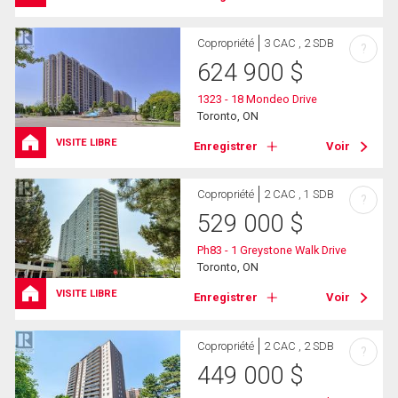
Copropriété
3 CAC , 2 SDB
?
624 900
$
1323 - 18 Mondeo Drive
Toronto, ON
VISITE LIBRE
Enregistrer
Voir
Copropriété
2 CAC , 1 SDB
?
529 000
$
Ph83 - 1 Greystone Walk Drive
Toronto, ON
VISITE LIBRE
Enregistrer
Voir
Copropriété
2 CAC , 2 SDB
?
449 000
$