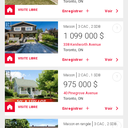
Toronto, ON
VISITE LIBRE
Enregistrer
Voir
Maison
3 CAC , 2 SDB
?
1 099 000
$
338 Kenilworth Avenue
Toronto, ON
VISITE LIBRE
Enregistrer
Voir
Maison
2 CAC , 1 SDB
?
975 000
$
40 Pinegrove Avenue
Toronto, ON
VISITE LIBRE
Enregistrer
Voir
Maison en rangée
3 CAC , 2 SDB
?