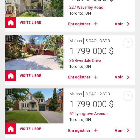
227 Waverley Road
Toronto, ON
VISITE LIBRE
Enregistrer
Voir
Maison
5 CAC , 3 SDB
?
1 799 000
$
36 Riverdale Drive
Toronto, ON
VISITE LIBRE
Enregistrer
Voir
Maison
3 CAC , 2 SDB
?
1 799 000
$
62 Lynngrove Avenue
Toronto, ON
VISITE LIBRE
Enregistrer
Voir