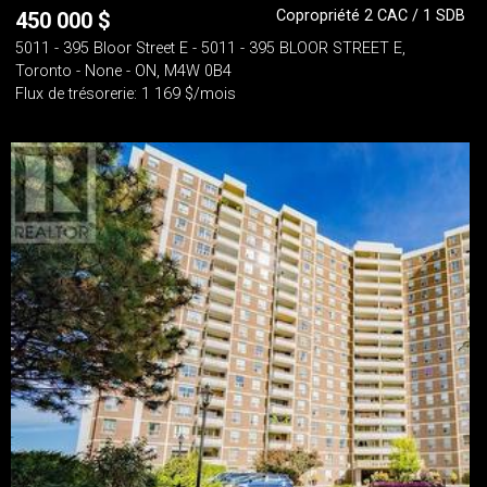
Copropriété 2 CAC / 1 SDB
450 000
$
5011 - 395 Bloor Street E - 5011 - 395 BLOOR STREET E,
Toronto - None - ON, M4W 0B4
Flux de trésorerie: 1 169 $/mois