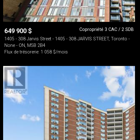
Copropriété 3 CAC / 2 SDB
649 900
$
1405 - 308 Jarvis Street - 1405 - 308 JARVIS STREET, Toronto -
None - ON, M5B 2B4
Flux de trésorerie: 1 058 $/mois