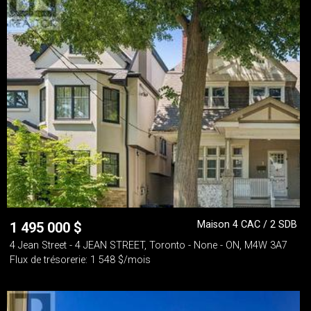
Maison 4 CAC / 2 SDB
1 495 000
$
4 Jean Street - 4 JEAN STREET, Toronto - None - ON, M4W 3A7
Flux de trésorerie: 1 548 $/mois