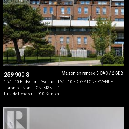
Maison en rangée 5 CAC / 2 SDB
259 900
$
167 - 10 Eddystone Avenue - 167 - 10 EDDYSTONE AVENUE,
Toronto - None - ON, M3N 2T2
Flux de trésorerie: 910 $/mois