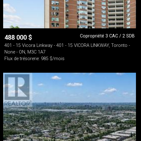
Copropriété 3 CAC / 2 SDB
488 000
$
401 - 15 Vicora Linkway - 401 - 15 VICORA LINKWAY, Toronto -
None - ON, M3C 1A7
Flux de trésorerie: 985 $/mois