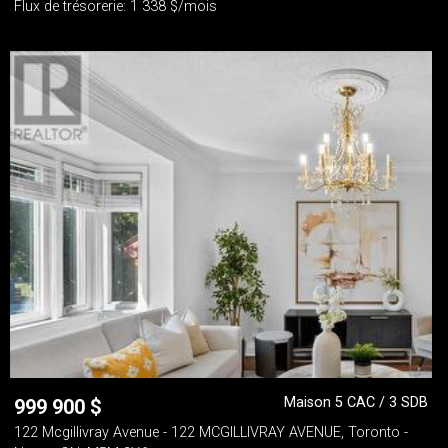
Flux de trésorerie: 1 338 $/mois
Maison 5 CAC / 3 SDB
999 900
$
122 Mcgillivray Avenue - 122 MCGILLIVRAY AVENUE, Toronto -