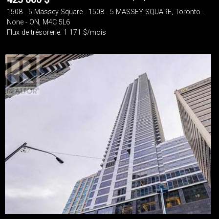
1508 - 5 Massey Square - 1508 - 5 MASSEY SQUARE, Toronto -
None - ON, M4C 5L6
Flux de trésorerie: 1 171 $/mois