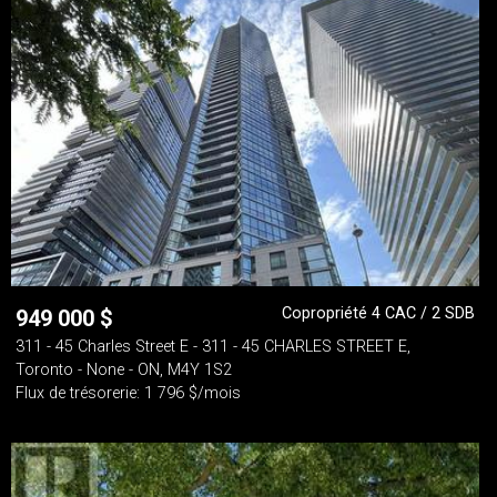
Copropriété 4 CAC / 2 SDB
949 000
$
311 - 45 Charles Street E - 311 - 45 CHARLES STREET E,
Toronto - None - ON, M4Y 1S2
Flux de trésorerie: 1 796 $/mois