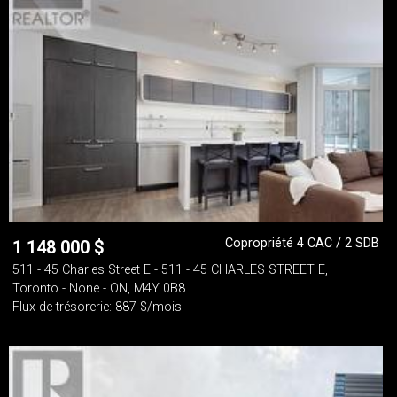
Copropriété 4 CAC / 2 SDB
1 148 000
$
511 - 45 Charles Street E - 511 - 45 CHARLES STREET E,
Toronto - None - ON, M4Y 0B8
Flux de trésorerie: 887 $/mois