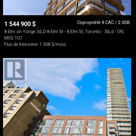
Copropriété 4 CAC / 2 SDB
1 544 900
$
8 Elm on Yonge 3d_D-8 Elm St - 8 Elm St, Toronto - 3d_d - ON,
M5G 1G7
Flux de trésorerie: 1 068 $/mois