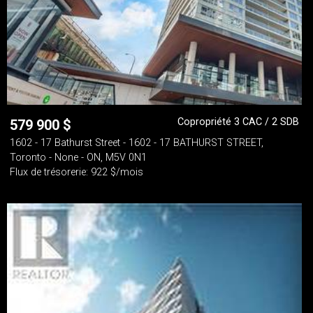
Copropriété 3 CAC / 2 SDB
579 900
$
1602 - 17 Bathurst Street - 1602 - 17 BATHURST STREET,
Toronto - None - ON, M5V 0N1
Flux de trésorerie: 922 $/mois