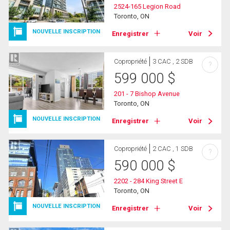
2524-165 Legion Road
Toronto, ON
NOUVELLE INSCRIPTION
Enregistrer
Voir
Copropriété
3 CAC , 2 SDB
?
599 000
$
201 - 7 Bishop Avenue
Toronto, ON
NOUVELLE INSCRIPTION
Enregistrer
Voir
Copropriété
2 CAC , 1 SDB
?
590 000
$
2202 - 284 King Street E
Toronto, ON
NOUVELLE INSCRIPTION
Enregistrer
Voir