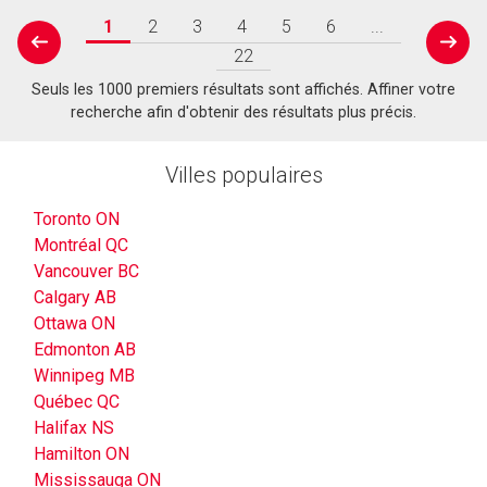
1
2
3
4
5
6
...
prev
next
22
Seuls les 1000 premiers résultats sont affichés. Affiner votre
recherche afin d'obtenir des résultats plus précis.
Villes populaires
Toronto ON
Montréal QC
Vancouver BC
Calgary AB
Ottawa ON
Edmonton AB
Winnipeg MB
Québec QC
Halifax NS
Hamilton ON
Mississauga ON