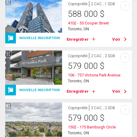
Copropriété
2 CAC , 1 SDB
?
588 000
$
4102 - 55 Cooper Street
Toronto, ON
NOUVELLE INSCRIPTION
Enregistrer
Voir
Copropriété
2 CAC , 2 SDB
?
579 000
$
106 - 757 Victoria Park Avenue
Toronto, ON
NOUVELLE INSCRIPTION
Enregistrer
Voir
Copropriété
3 CAC , 2 SDB
?
579 000
$
1502 - 175 Bamburgh Circle
Toronto, ON