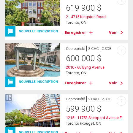
619 900
$
2 - 4715 Kingston Road
Toronto, ON
NOUVELLE INSCRIPTION
Enregistrer
Voir
Copropriété
3 CAC , 2 SDB
?
600 000
$
2010 - 60 Byng Avenue
Toronto, ON
NOUVELLE INSCRIPTION
Enregistrer
Voir
Copropriété
2 CAC , 2 SDB
?
599 900
$
1215 - 11753 Sheppard Avenue E
Toronto (Rouge), ON
NOUVELLE INSCRIPTION