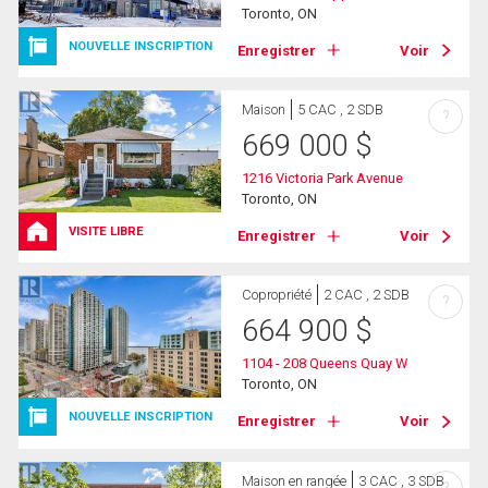
Toronto, ON
NOUVELLE INSCRIPTION
Enregistrer
Voir
Maison
5 CAC , 2 SDB
?
669 000
$
1216 Victoria Park Avenue
Toronto, ON
VISITE LIBRE
Enregistrer
Voir
Copropriété
2 CAC , 2 SDB
?
664 900
$
1104 - 208 Queens Quay W
Toronto, ON
NOUVELLE INSCRIPTION
Enregistrer
Voir
Maison en rangée
3 CAC , 3 SDB
?