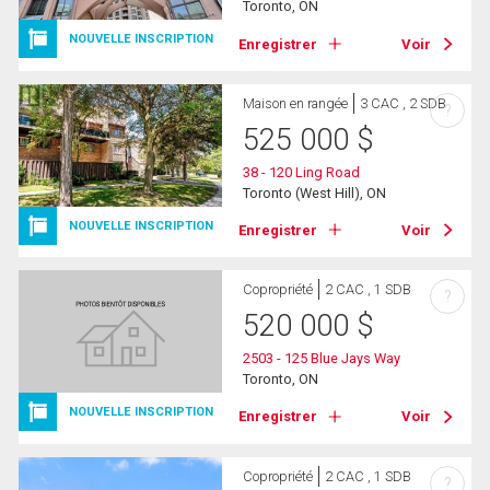
Toronto, ON
NOUVELLE INSCRIPTION
Enregistrer
Voir
Maison en rangée
3 CAC , 2 SDB
?
525 000
$
38 - 120 Ling Road
Toronto (West Hill), ON
NOUVELLE INSCRIPTION
Enregistrer
Voir
Copropriété
2 CAC , 1 SDB
?
520 000
$
2503 - 125 Blue Jays Way
Toronto, ON
NOUVELLE INSCRIPTION
Enregistrer
Voir
Copropriété
2 CAC , 1 SDB
?