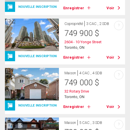
NOUVELLE INSCRIPTION
Enregistrer
Voir
Copropriété
3 CAC , 2 SDB
?
749 900
$
2604 - 10 Yonge Street
Toronto, ON
NOUVELLE INSCRIPTION
Enregistrer
Voir
Maison
4 CAC , 4 SDB
?
749 000
$
32 Rotary Drive
Toronto, ON
NOUVELLE INSCRIPTION
Enregistrer
Voir
Maison
5 CAC , 3 SDB
?