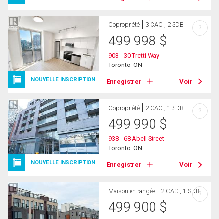
Copropriété
3 CAC , 2 SDB
?
499 998
$
903 - 30 Tretti Way
Toronto, ON
NOUVELLE INSCRIPTION
Enregistrer
Voir
Copropriété
2 CAC , 1 SDB
?
499 990
$
938 - 68 Abell Street
Toronto, ON
NOUVELLE INSCRIPTION
Enregistrer
Voir
Maison en rangée
2 CAC , 1 SDB
?
499 900
$