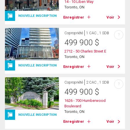
14 - 10 Liben Way
Toronto, ON
NOUVELLE INSCRIPTION
Enregistrer
Voir
Copropriété
1 CAC , 1 SDB
?
499 900
$
2712 - 50 Charles Street E
Toronto, ON
NOUVELLE INSCRIPTION
Enregistrer
Voir
Copropriété
2 CAC , 1 SDB
?
499 900
$
1626 - 700 Humberwood
Boulevard
Toronto, ON
NOUVELLE INSCRIPTION
Enregistrer
Voir