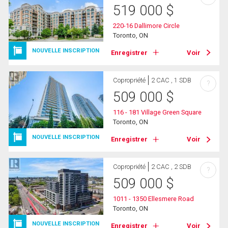
519 000
$
220-16 Dallimore Circle
Toronto, ON
NOUVELLE INSCRIPTION
Enregistrer
Voir
Copropriété
2 CAC , 1 SDB
?
509 000
$
116 - 181 Village Green Square
Toronto, ON
NOUVELLE INSCRIPTION
Enregistrer
Voir
Copropriété
2 CAC , 2 SDB
?
509 000
$
1011 - 1350 Ellesmere Road
Toronto, ON
NOUVELLE INSCRIPTION
Enregistrer
Voir