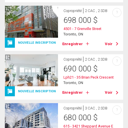
Copropriété
2 CAC , 2 SDB
?
698 000
$
4501 - 7 Grenville Street
Toronto, ON
NOUVELLE INSCRIPTION
Enregistrer
Voir
Copropriété
2 CAC , 2 SDB
?
690 000
$
Lph21 - 35 Brian Peck Crescent
Toronto, ON
NOUVELLE INSCRIPTION
Enregistrer
Voir
Copropriété
3 CAC , 2 SDB
?
680 000
$
615 - 3421 Sheppard Avenue E