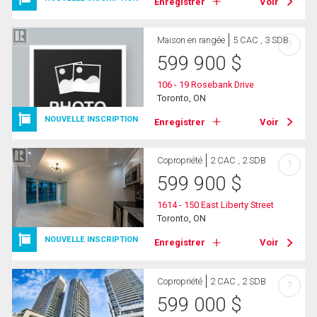
Enregistrer
Voir
Maison en rangée
5 CAC , 3 SDB
?
599 900
$
106 - 19 Rosebank Drive
Toronto, ON
NOUVELLE INSCRIPTION
Enregistrer
Voir
Copropriété
2 CAC , 2 SDB
?
599 900
$
1614 - 150 East Liberty Street
Toronto, ON
NOUVELLE INSCRIPTION
Enregistrer
Voir
Copropriété
2 CAC , 2 SDB
?
599 000
$