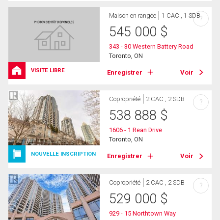
Maison en rangée
1 CAC , 1 SDB
?
545 000
$
343 - 30 Western Battery Road
Toronto, ON
VISITE LIBRE
Enregistrer
Voir
Copropriété
2 CAC , 2 SDB
?
538 888
$
1606 - 1 Rean Drive
Toronto, ON
NOUVELLE INSCRIPTION
Enregistrer
Voir
Copropriété
2 CAC , 2 SDB
?
529 000
$
929 - 15 Northtown Way