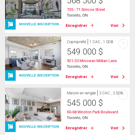
568 500
$
705 - 71 Simcoe Street
Toronto, ON
NOUVELLE INSCRIPTION
Enregistrer
Voir
Copropriété
1 CAC , 1 SDB
?
549 000
$
921-20 Minowan Miikan Lane
Toronto, ON
NOUVELLE INSCRIPTION
Enregistrer
Voir
Maison en rangée
2 CAC , 2 SDB
?
545 000
$
60-68 Winston Park Boulevard
Toronto, ON
NOUVELLE INSCRIPTION
Enregistrer
Voir