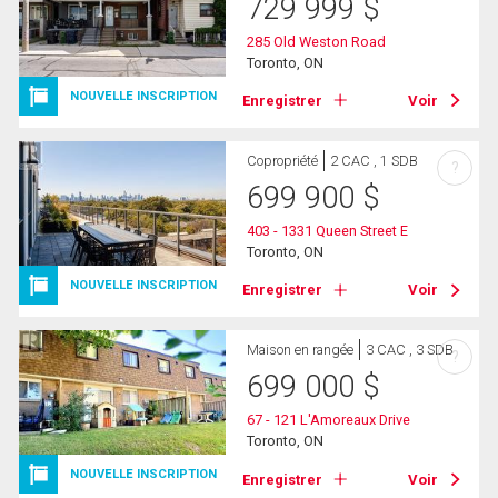
729 999
$
285 Old Weston Road
Toronto, ON
NOUVELLE INSCRIPTION
Enregistrer
Voir
Copropriété
2 CAC , 1 SDB
?
699 900
$
403 - 1331 Queen Street E
Toronto, ON
NOUVELLE INSCRIPTION
Enregistrer
Voir
Maison en rangée
3 CAC , 3 SDB
?
699 000
$
67 - 121 L'Amoreaux Drive
Toronto, ON
NOUVELLE INSCRIPTION
Enregistrer
Voir