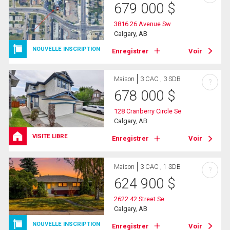
679 000
$
3816 26 Avenue Sw
Calgary, AB
NOUVELLE INSCRIPTION
Enregistrer
Voir
Maison
3 CAC , 3 SDB
?
678 000
$
128 Cranberry Circle Se
Calgary, AB
VISITE LIBRE
Enregistrer
Voir
Maison
3 CAC , 1 SDB
?
624 900
$
2622 42 Street Se
Calgary, AB
NOUVELLE INSCRIPTION
Enregistrer
Voir