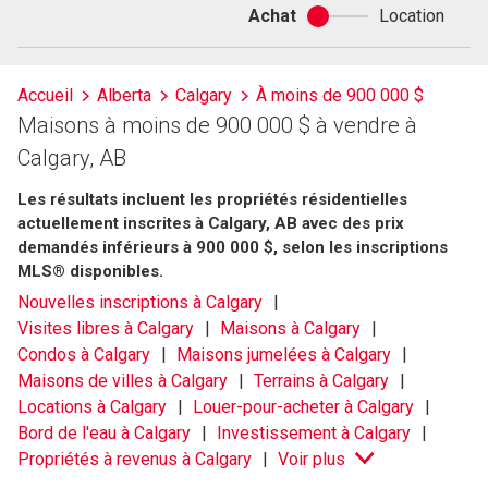
Achat
Location
Achat
ou
location
Accueil
Alberta
Calgary
À moins de 900 000 $
Maisons à moins de 900 000 $ à vendre à
Calgary, AB
Les résultats incluent les propriétés résidentielles
actuellement inscrites à Calgary, AB avec des prix
demandés inférieurs à 900 000 $, selon les inscriptions
MLS® disponibles.
Nouvelles inscriptions à Calgary
Visites libres à Calgary
Maisons à Calgary
Condos à Calgary
Maisons jumelées à Calgary
Maisons de villes à Calgary
Terrains à Calgary
Locations à Calgary
Louer-pour-acheter à Calgary
Bord de l'eau à Calgary
Investissement à Calgary
Propriétés à revenus à Calgary
Voir plus