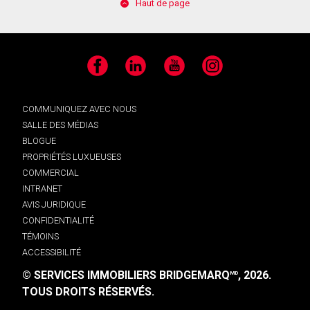
Haut de page
Facebook
LinkedIn
YouTube
Instagram
COMMUNIQUEZ AVEC NOUS
SALLE DES MÉDIAS
BLOGUE
PROPRIÉTÉS LUXUEUSES
COMMERCIAL
INTRANET
AVIS JURIDIQUE
CONFIDENTIALITÉ
TÉMOINS
ACCESSIBILITÉ
© SERVICES IMMOBILIERS BRIDGEMARQ
, 2026.
MD
TOUS DROITS RÉSERVÉS.