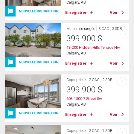
Calgary, AB
NOUVELLE INSCRIPTION
Enregistrer
Voir
Maison en rangée
3 CAC , 3 SDB
?
399 900
$
13-200 Hidden Hills Terrace Nw
Calgary, AB
NOUVELLE INSCRIPTION
Enregistrer
Voir
Copropriété
2 CAC , 2 SDB
?
399 900
$
603-1500 7 Street Sw
Calgary, AB
NOUVELLE INSCRIPTION
Enregistrer
Voir
Copropriété
2 CAC , 1 SDB
?