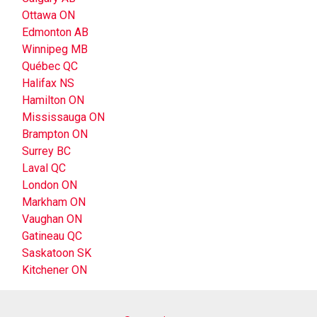
Ottawa ON
Edmonton AB
Winnipeg MB
Québec QC
Halifax NS
Hamilton ON
Mississauga ON
Brampton ON
Surrey BC
Laval QC
London ON
Markham ON
Vaughan ON
Gatineau QC
Saskatoon SK
Kitchener ON