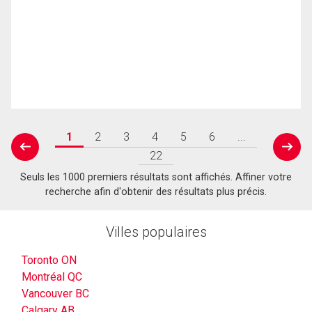
1
2
3
4
5
6
...
prev
next
22
Seuls les 1000 premiers résultats sont affichés. Affiner votre
recherche afin d'obtenir des résultats plus précis.
Villes populaires
Toronto ON
Montréal QC
Vancouver BC
Calgary AB