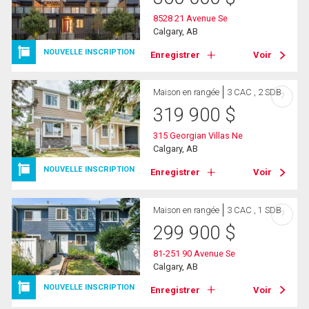
8528 21 Avenue Se
Calgary, AB
NOUVELLE INSCRIPTION
Enregistrer
Voir
Maison en rangée
3 CAC , 2 SDB
?
319 900
$
315 Georgian Villas Ne
Calgary, AB
NOUVELLE INSCRIPTION
Enregistrer
Voir
Maison en rangée
3 CAC , 1 SDB
?
299 900
$
81-251 90 Avenue Se
Calgary, AB
NOUVELLE INSCRIPTION
Enregistrer
Voir