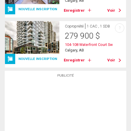
Calgary, AB
NOUVELLE INSCRIPTION
Enregistrer
Voir
Copropriété
1 CAC , 1 SDB
?
279 900
$
104-108 Waterfront Court Sw
Calgary, AB
NOUVELLE INSCRIPTION
Enregistrer
Voir
PUBLICITÉ