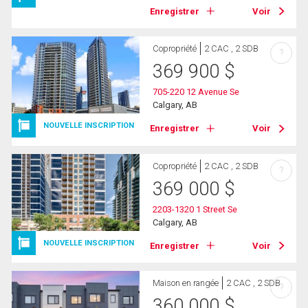
Enregistrer
Voir
Copropriété
2 CAC , 2 SDB
?
369 900
$
705-220 12 Avenue Se
Calgary, AB
NOUVELLE INSCRIPTION
Enregistrer
Voir
Copropriété
2 CAC , 2 SDB
?
369 000
$
2203-1320 1 Street Se
Calgary, AB
NOUVELLE INSCRIPTION
Enregistrer
Voir
Maison en rangée
2 CAC , 2 SDB
?
360 000
$