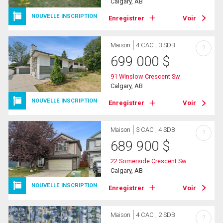
Calgary, AB
NOUVELLE INSCRIPTION
Enregistrer
Voir
Maison
4 CAC , 3 SDB
?
699 000
$
91 Winslow Crescent Sw
Calgary, AB
NOUVELLE INSCRIPTION
Enregistrer
Voir
Maison
3 CAC , 4 SDB
?
689 900
$
22 Somerside Crescent Sw
Calgary, AB
NOUVELLE INSCRIPTION
Enregistrer
Voir
Maison
4 CAC , 2 SDB
?