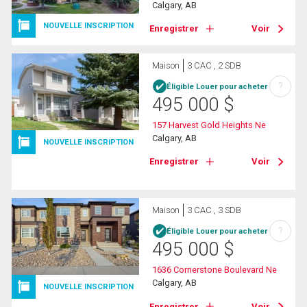
Calgary, AB
NOUVELLE INSCRIPTION
Enregistrer
Voir
Maison
3 CAC , 2 SDB
?
Éligible Louer pour acheter
495 000
$
157 Harvest Gold Heights Ne
Calgary, AB
NOUVELLE INSCRIPTION
Enregistrer
Voir
Maison
3 CAC , 3 SDB
?
Éligible Louer pour acheter
495 000
$
1636 Cornerstone Boulevard Ne
Calgary, AB
NOUVELLE INSCRIPTION
Enregistrer
Voir