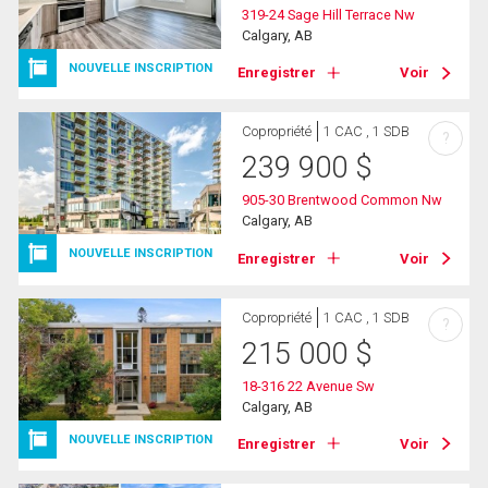
319-24 Sage Hill Terrace Nw
Calgary, AB
NOUVELLE INSCRIPTION
Enregistrer
Voir
Copropriété
1 CAC , 1 SDB
?
239 900
$
905-30 Brentwood Common Nw
Calgary, AB
NOUVELLE INSCRIPTION
Enregistrer
Voir
Copropriété
1 CAC , 1 SDB
?
215 000
$
18-316 22 Avenue Sw
Calgary, AB
NOUVELLE INSCRIPTION
Enregistrer
Voir