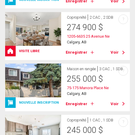
Enregistrer
Voir
Copropriété
2 CAC , 2 SDB
?
274 900
$
1205-6635 25 Avenue Ne
Calgary, AB
VISITE LIBRE
Enregistrer
Voir
Maison en rangée
3 CAC , 1 SDB
?
255 000
$
75-175 Manora Place Ne
Calgary, AB
NOUVELLE INSCRIPTION
Enregistrer
Voir
Copropriété
1 CAC , 1 SDB
?
245 000
$