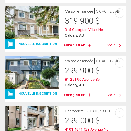
Maison en rangée
3 CAC , 2 SDB
?
319 900
$
315 Georgian Villas Ne
Calgary, AB
NOUVELLE INSCRIPTION
Enregistrer
Voir
Maison en rangée
3 CAC , 1 SDB
?
299 900
$
81-251 90 Avenue Se
Calgary, AB
NOUVELLE INSCRIPTION
Enregistrer
Voir
Copropriété
2 CAC , 2 SDB
?
299 000
$
4101-4641 128 Avenue Ne