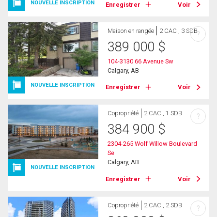
NOUVELLE INSCRIPTION
Enregistrer
Voir
Maison en rangée
2 CAC , 3 SDB
?
389 000
$
104-3130 66 Avenue Sw
Calgary, AB
NOUVELLE INSCRIPTION
Enregistrer
Voir
Copropriété
2 CAC , 1 SDB
?
384 900
$
2304-265 Wolf Willow Boulevard
Se
Calgary, AB
NOUVELLE INSCRIPTION
Enregistrer
Voir
Copropriété
2 CAC , 2 SDB
?