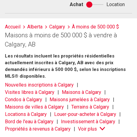
Achat
Location
Achat
ou
location
Accueil
Alberta
Calgary
À moins de 500 000 $
Maisons à moins de 500 000 $ à vendre à
Calgary, AB
Les résultats incluent les propriétés résidentielles
actuellement inscrites à Calgary, AB avec des prix
demandés inférieurs à 500 000 $, selon les inscriptions
MLS® disponibles.
Nouvelles inscriptions à Calgary
Visites libres à Calgary
Maisons à Calgary
Condos à Calgary
Maisons jumelées à Calgary
Maisons de villes à Calgary
Terrains à Calgary
Locations à Calgary
Louer-pour-acheter à Calgary
Bord de l'eau à Calgary
Investissement à Calgary
Propriétés à revenus à Calgary
Voir plus