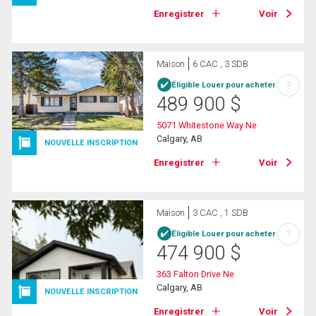
Enregistrer
Voir
Maison
6 CAC , 3 SDB
?
Éligible Louer pour acheter
489 900
$
5071 Whitestone Way Ne
Calgary, AB
NOUVELLE INSCRIPTION
Enregistrer
Voir
Maison
3 CAC , 1 SDB
?
Éligible Louer pour acheter
474 900
$
363 Falton Drive Ne
Calgary, AB
NOUVELLE INSCRIPTION
Enregistrer
Voir