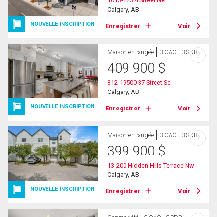
1013-123 4 Street Ne
Calgary, AB
NOUVELLE INSCRIPTION
Enregistrer
Voir
Maison en rangée
3 CAC , 3 SDB
?
409 900
$
312-19500 37 Street Se
Calgary, AB
NOUVELLE INSCRIPTION
Enregistrer
Voir
Maison en rangée
3 CAC , 3 SDB
?
399 900
$
13-200 Hidden Hills Terrace Nw
Calgary, AB
NOUVELLE INSCRIPTION
Enregistrer
Voir