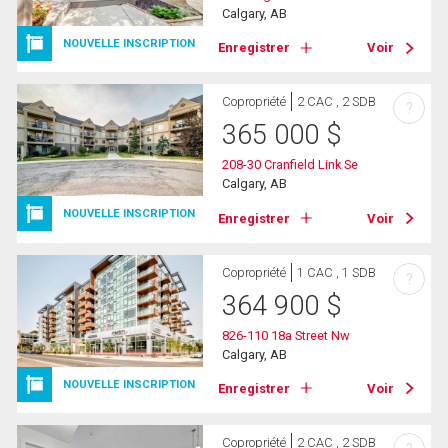
Calgary, AB
NOUVELLE INSCRIPTION
Enregistrer
Voir
Copropriété
2 CAC , 2 SDB
?
365 000
$
208-30 Cranfield Link Se
Calgary, AB
NOUVELLE INSCRIPTION
Enregistrer
Voir
Copropriété
1 CAC , 1 SDB
?
364 900
$
826-110 18a Street Nw
Calgary, AB
NOUVELLE INSCRIPTION
Enregistrer
Voir
Copropriété
2 CAC , 2 SDB