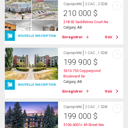
Copropriété
2 CAC , 2 SDB
?
210 000
$
218-92 Saddletree Court Ne
Calgary, AB
NOUVELLE INSCRIPTION
Enregistrer
Voir
Copropriété
1 CAC , 1 SDB
?
199 900
$
5315-755 Copperpond
Boulevard Se
Calgary, AB
NOUVELLE INSCRIPTION
Enregistrer
Voir
Copropriété
2 CAC , 1 SDB
?
199 000
$
3106-4001c 49 Street Nw