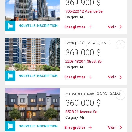
369 900
$
705-220 12 Avenue Se
Calgary, AB
NOUVELLE INSCRIPTION
Enregistrer
Voir
Copropriété
2 CAC , 2 SDB
?
369 000
$
2203-1320 1 Street Se
Calgary, AB
NOUVELLE INSCRIPTION
Enregistrer
Voir
Maison en rangée
2 CAC , 2 SDB
?
360 000
$
8528 21 Avenue Se
Calgary, AB
NOUVELLE INSCRIPTION
Enregistrer
Voir