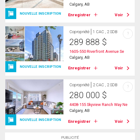
Calgary, AB
NOUVELLE INSCRIPTION
Enregistrer
Voir
Copropriété
1 CAC , 2 SDB
?
289 888
$
1605-550 Riverfront Avenue Se
Calgary, AB
NOUVELLE INSCRIPTION
Enregistrer
Voir
Copropriété
2 CAC , 2 SDB
?
280 000
$
4408-155 Skyview Ranch Way Ne
Calgary, AB
NOUVELLE INSCRIPTION
Enregistrer
Voir
PUBLICITÉ