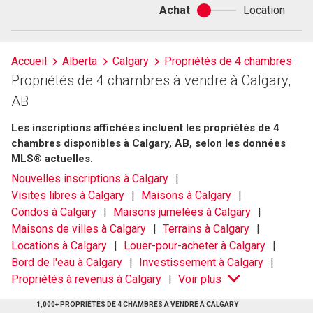
Achat
Location
Achat
ou
location
Accueil
Alberta
Calgary
Propriétés de 4 chambres
Propriétés de 4 chambres à vendre à Calgary,
AB
Les inscriptions affichées incluent les propriétés de 4
chambres disponibles à Calgary, AB, selon les données
MLS® actuelles.
Nouvelles inscriptions à Calgary
Visites libres à Calgary
Maisons à Calgary
Condos à Calgary
Maisons jumelées à Calgary
Maisons de villes à Calgary
Terrains à Calgary
Locations à Calgary
Louer-pour-acheter à Calgary
Bord de l'eau à Calgary
Investissement à Calgary
Propriétés à revenus à Calgary
Voir plus
1,000+ PROPRIÉTÉS DE 4 CHAMBRES À VENDRE À CALGARY