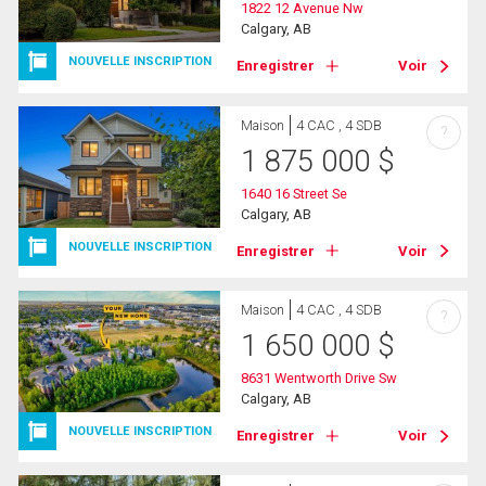
1822 12 Avenue Nw
Calgary, AB
NOUVELLE INSCRIPTION
Enregistrer
Voir
Maison
4 CAC , 4 SDB
?
1 875 000
$
1640 16 Street Se
Calgary, AB
NOUVELLE INSCRIPTION
Enregistrer
Voir
Maison
4 CAC , 4 SDB
?
1 650 000
$
8631 Wentworth Drive Sw
Calgary, AB
NOUVELLE INSCRIPTION
Enregistrer
Voir