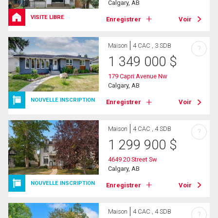
Calgary, AB
VISITE LIBRE
Enregistrer
Voir
Maison
4 CAC , 3 SDB
?
1 349 000
$
179 Capri Avenue Nw
Calgary, AB
NOUVELLE INSCRIPTION
Enregistrer
Voir
Maison
4 CAC , 4 SDB
?
1 299 900
$
4649 20 Street Sw
Calgary, AB
NOUVELLE INSCRIPTION
Enregistrer
Voir
Maison
4 CAC , 4 SDB
?