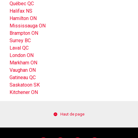
Québec QC
Halifax NS
Hamilton ON
Mississauga ON
Brampton ON
Surrey BC
Laval QC
London ON
Markham ON
Vaughan ON
Gatineau QC
Saskatoon SK
Kitchener ON
Haut de page