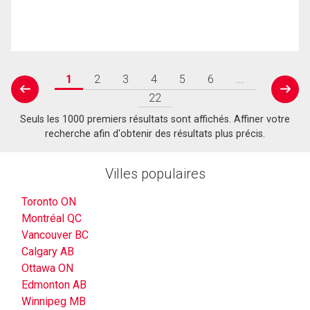
1
2
3
4
5
6
...
prev
next
22
Seuls les 1000 premiers résultats sont affichés. Affiner votre
recherche afin d'obtenir des résultats plus précis.
Villes populaires
Toronto ON
Montréal QC
Vancouver BC
Calgary AB
Ottawa ON
Edmonton AB
Winnipeg MB