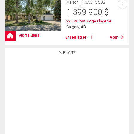
Maison
4 CAC , 3 SDB
?
1 399 900
$
223 Willow Ridge Place Se
Calgary, AB
VISITE LIBRE
Enregistrer
Voir
PUBLICITÉ