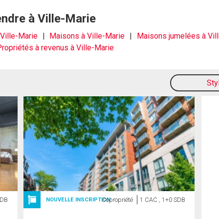
ndre à Ville-Marie
 Ville-Marie
Maisons à Ville-Marie
Maisons jumelées à Vil
Propriétés à revenus à Ville-Marie
Sty
SDB
Copropriété
1 CAC , 1+0 SDB
NOUVELLE INSCRIPTION