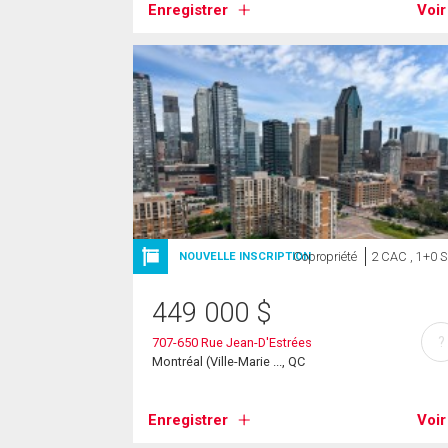
Enregistrer
Voir
Copropriété
2 CAC , 1+0 
NOUVELLE INSCRIPTION
449 000
$
?
707-650 Rue Jean-D'Estrées
Montréal (Ville-Marie ..., QC
Enregistrer
Voir