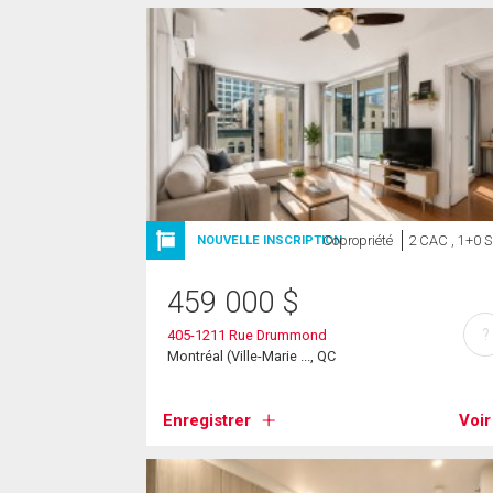
Copropriété
2 CAC , 1+0 
NOUVELLE INSCRIPTION
459 000
$
?
405-1211 Rue Drummond
Montréal (Ville-Marie ..., QC
Enregistrer
Voir