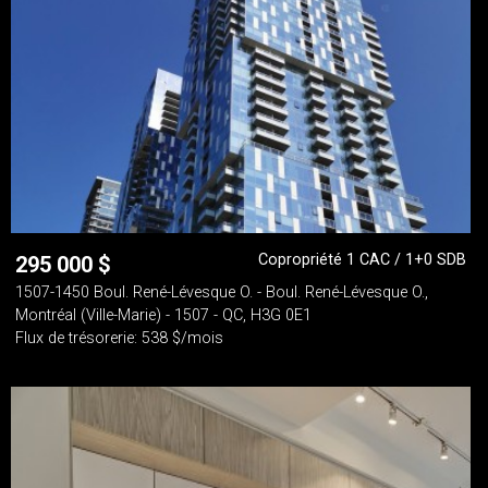
Copropriété 1 CAC / 1+0 SDB
295 000
$
1507-1450 Boul. René-Lévesque O. - Boul. René-Lévesque O.,
Montréal (Ville-Marie) - 1507 - QC, H3G 0E1
Flux de trésorerie: 538 $/mois