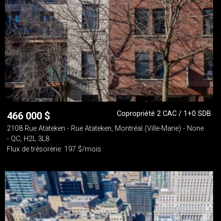
Copropriété 2 CAC / 1+0 SDB
466 000
$
2108 Rue Atateken - Rue Atateken, Montréal (Ville-Marie) - None
- QC, H2L 3L8
Flux de trésorerie: 197 $/mois