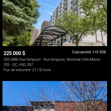
Copropriété 1+0 SDB
225 000
$
205-3480 Rue Simpson - Rue Simpson, Montréal (Ville-Marie) -
205 - QC, H3G 2N7
Flux de trésorerie: 211 $/mois