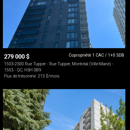
Copropriété 1 CAC / 1+0 SDB
279 000
$
1503-2300 Rue Tupper - Rue Tupper, Montréal (Ville-Marie) -
1503 - QC, H3H 0B9
Flux de trésorerie: 213 $/mois