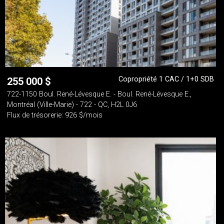
Copropriété 1 CAC / 1+0 SDB
255 000
$
722-1150 Boul. René-Lévesque E. - Boul. René-Lévesque E.,
Montréal (Ville-Marie) - 722 - QC, H2L 0J6
Flux de trésorerie: 926 $/mois