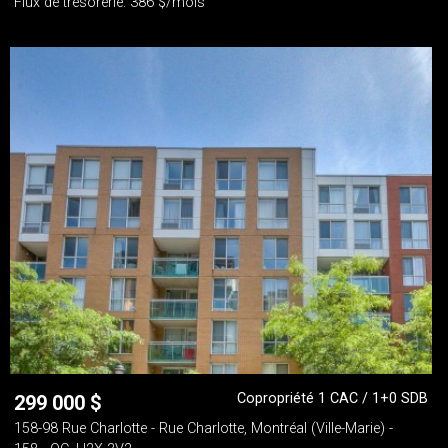
Flux de trésorerie: 386 $/mois
Copropriété 1 CAC / 1+0 SDB
299 000
$
158-98 Rue Charlotte - Rue Charlotte, Montréal (Ville-Marie) -