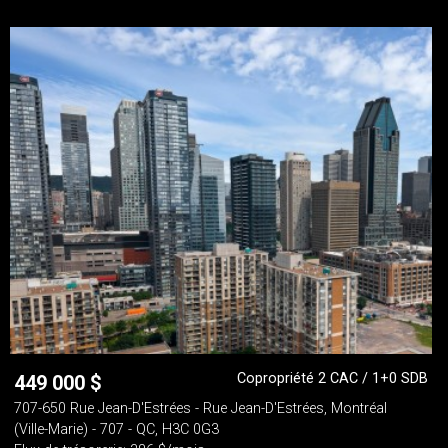
Copropriété 2 CAC / 1+0 SDB
449 000
$
707-650 Rue Jean-D'Estrées - Rue Jean-D'Estrées, Montréal
(Ville-Marie) - 707 - QC, H3C 0G3