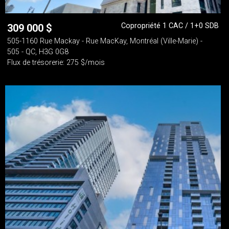
Copropriété 1 CAC / 1+0 SDB
309 000
$
505-1160 Rue Mackay - Rue MacKay, Montréal (Ville-Marie) -
505 - QC, H3G 0G8
Flux de trésorerie: 275 $/mois