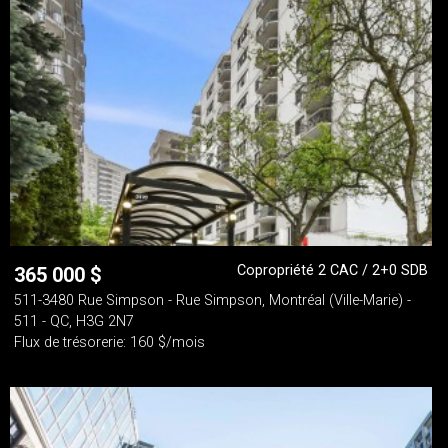
Copropriété 2 CAC / 2+0 SDB
365 000
$
511-3480 Rue Simpson - Rue Simpson, Montréal (Ville-Marie) -
511 - QC, H3G 2N7
Flux de trésorerie: 160 $/mois