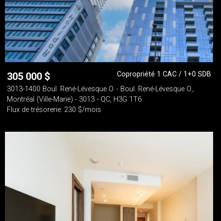
Copropriété 1 CAC / 1+0 SDB
305 000
$
3013-1400 Boul. René-Lévesque O. - Boul. René-Lévesque O.,
Montréal (Ville-Marie) - 3013 - QC, H3G 1T6
Flux de trésorerie: 230 $/mois