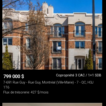
Copropriété 3 CAC / 1+1 SDB
799 000
$
7-691 Rue Guy - Rue Guy, Montréal (Ville-Marie) - 7 - QC, H3J
1T6
Flux de trésorerie: 427 $/mois