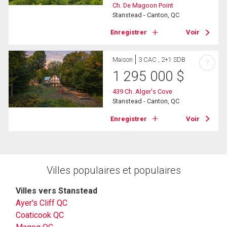
Ch. De Magoon Point
Stanstead - Canton, QC
Enregistrer
Voir
Maison
3 CAC , 2+1 SDB
?
1 295 000
$
439 Ch. Alger's Cove
Stanstead - Canton, QC
Enregistrer
Voir
Villes populaires et populaires
Villes vers Stanstead
Ayer's Cliff QC
Coaticook QC