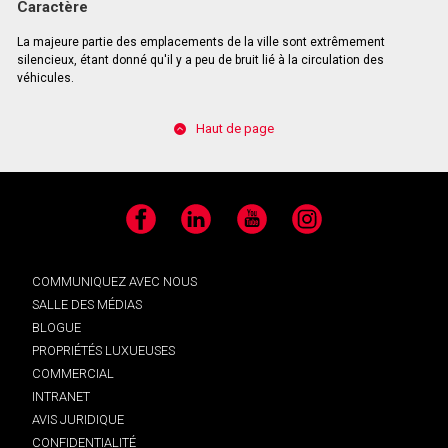
Caractère
La majeure partie des emplacements de la ville sont extrêmement
silencieux, étant donné qu'il y a peu de bruit lié à la circulation des
véhicules.
Haut de page
Facebook
LinkedIn
YouTube
Instagram
COMMUNIQUEZ AVEC NOUS
SALLE DES MÉDIAS
BLOGUE
PROPRIÉTÉS LUXUEUSES
COMMERCIAL
INTRANET
AVIS JURIDIQUE
CONFIDENTIALITÉ