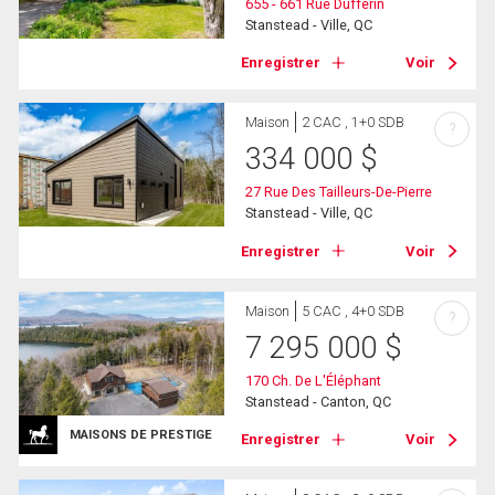
655 - 661 Rue Dufferin
Stanstead - Ville, QC
Enregistrer
Voir
Maison
2 CAC , 1+0 SDB
?
334 000
$
27 Rue Des Tailleurs-De-Pierre
Stanstead - Ville, QC
Enregistrer
Voir
Maison
5 CAC , 4+0 SDB
?
7 295 000
$
170 Ch. De L'Éléphant
Stanstead - Canton, QC
MAISONS DE PRESTIGE
Enregistrer
Voir