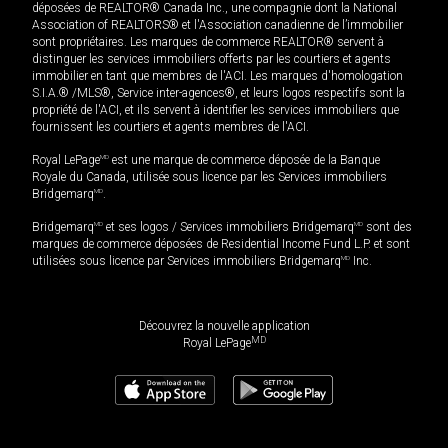
déposées de REALTOR® Canada Inc., une compagnie dont la National
Association of REALTORS® et l'Association canadienne de l’immobilier
sont propriétaires. Les marques de commerce REALTOR® servent à
distinguer les services immobiliers offerts par les courtiers et agents
immobilier en tant que membres de l'ACI. Les marques d'homologation
S.I.A.® /MLS®, Service inter-agences®, et leurs logos respectifs sont la
propriété de l'ACI, et ils servent à identifier les services immobiliers que
fournissent les courtiers et agents membres de l'ACI.
Royal LePage
MD
est une marque de commerce déposée de la Banque
Royale du Canada, utilisée sous licence par les Services immobiliers
Bridgemarq
MD
.
Bridgemarq
MD
et ses logos / Services immobiliers Bridgemarq
MD
sont des
marques de commerce déposées de Residential Income Fund L.P. et sont
utilisées sous licence par Services immobiliers Bridgemarq
MD
Inc.
Découvrez la nouvelle application
MD
Royal LePage