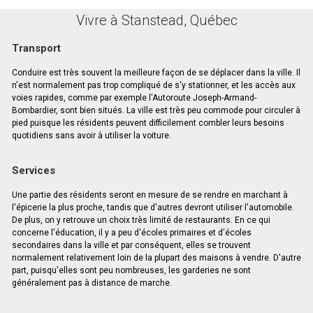
Vivre à Stanstead, Québec
Transport
Conduire est très souvent la meilleure façon de se déplacer dans la ville. Il
n'est normalement pas trop compliqué de s'y stationner, et les accès aux
voies rapides, comme par exemple l'Autoroute Joseph-Armand-
Bombardier, sont bien situés. La ville est très peu commode pour circuler à
pied puisque les résidents peuvent difficilement combler leurs besoins
quotidiens sans avoir à utiliser la voiture.
Services
Une partie des résidents seront en mesure de se rendre en marchant à
l'épicerie la plus proche, tandis que d'autres devront utiliser l'automobile.
De plus, on y retrouve un choix très limité de restaurants. En ce qui
concerne l'éducation, il y a peu d'écoles primaires et d'écoles
secondaires dans la ville et par conséquent, elles se trouvent
normalement relativement loin de la plupart des maisons à vendre. D'autre
part, puisqu'elles sont peu nombreuses, les garderies ne sont
généralement pas à distance de marche.