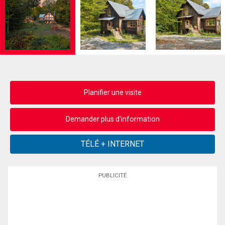
Planifier une visite
Demander plus d'information
PUBLICITÉ