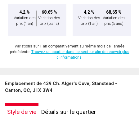
4,2 %
68,65 %
4,2 %
68,65 %
Variation des
Variation des
Variation des
Variation des
prix
(1 an)
prix
(5 ans)
prix
(1 an)
prix
(5 ans)
Variations sur 1 an comparativement au même mois de l'année
précédente.
Trouvez un courtier dans ce secteur afin de recevoir plus
d'informations.
Emplacement de 439 Ch. Alger's Cove, Stanstead -
Canton, QC, J1X 3W4
Style de vie
Détails sur le quartier