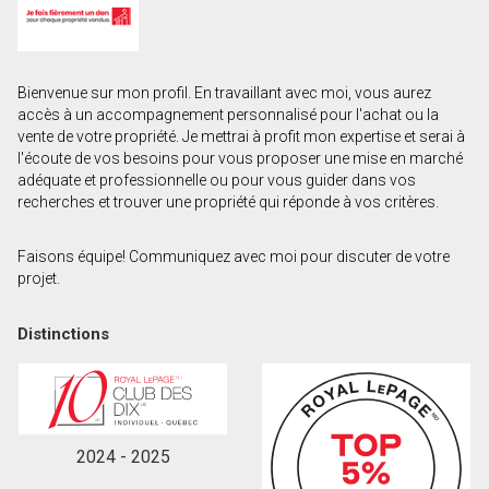
Prénom
et
Nom
Courriel
Bienvenue sur mon profil. En travaillant avec moi, vous aurez
accès à un accompagnement personnalisé pour l'achat ou la
vente de votre propriété. Je mettrai à profit mon expertise et serai à
Téléphone
l'écoute de vos besoins pour vous proposer une mise en marché
(Optionnel)
adéquate et professionnelle ou pour vous guider dans vos
recherches et trouver une propriété qui réponde à vos critères.
Message
Faisons équipe! Communiquez avec moi pour discuter de votre
projet.
Distinctions
2024 - 2025