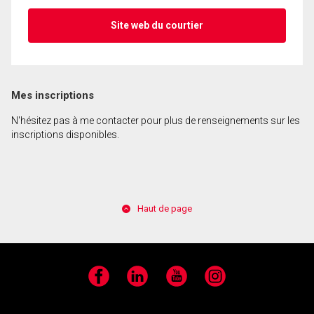
Site web du courtier
Mes inscriptions
N'hésitez pas à me contacter pour plus de renseignements sur les
inscriptions disponibles.
Haut de page
Facebook
LinkedIn
YouTube
Instagram