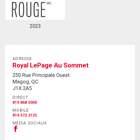
2023
ADRESSE
Royal LePage Au Sommet
250 Rue Principale Ouest
Magog, QC
J1X 2A5
DIRECT
819.868.5000
MOBILE
819.572.3132
MÉDIA SOCIAUX