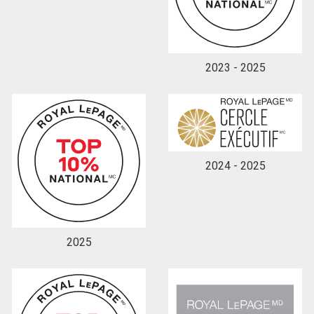
En cliquant sur le bouton « soumettre », vous
consentez à nos conditions d'utilisation et vous
2023 - 2025
nous fournissez l'autorisation écrite de
communiquer avec vous.
2024 - 2025
2025