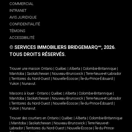
COMMERCIAL
INTRANET
AVIS JURIDIQUE
CONFIDENTIALITÉ
TÉMOINS
ACCESSIBILITÉ
© SERVICES IMMOBILIERS BRIDGEMARQ
, 2026.
MD
TOUS DROITS RÉSERVÉS.
Trouver une maison
Ontario
|
Québec
|
Alberta
|
Colombie-Britannique
|
Manitoba
|
Saskatchewan
|
Nouveau-Brunswick
|
Terre-Neuve-et-Labrador
|
Territoires du Nord-Ouest
|
Nouvelle-Écosse
|
Île-du-Prince-Édouard
|
Yukon
|
Nunavut
.
Maisons à louer -
Ontario
|
Québec
|
Alberta
|
Colombie-Britannique
|
Manitoba
|
Saskatchewan
|
Nouveau-Brunswick
|
Terre-Neuve-et-Labrador
|
Territoires du Nord-Ouest
|
Nouvelle-Écosse
|
Île-du-Prince-Édouard
|
Yukon
|
Nunavut
.
Trouver des courtiers en
Ontario
|
Québec
|
Alberta
|
Colombie-Britannique
|
Manitoba
|
Saskatchewan
|
Nouveau-Brunswick
|
Terre-Neuve-et-
Labrador
|
Territoires du Nord-Ouest
|
Nouvelle-Écosse
|
Île-du-Prince-