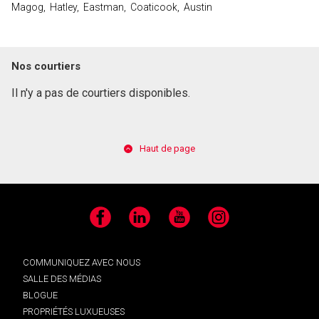
Magog, Hatley, Eastman, Coaticook, Austin
Nos courtiers
Il n'y a pas de courtiers disponibles.
Haut de page
Facebook
LinkedIn
YouTube
Instagram
COMMUNIQUEZ AVEC NOUS
SALLE DES MÉDIAS
BLOGUE
PROPRIÉTÉS LUXUEUSES