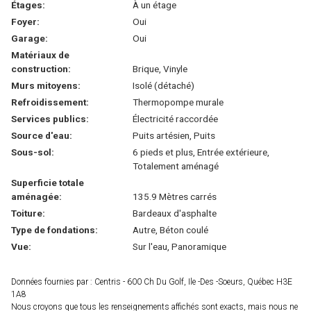
Étages:
À un étage
Foyer:
Oui
Garage:
Oui
Matériaux de
construction:
Brique, Vinyle
Murs mitoyens:
Isolé (détaché)
Refroidissement:
Thermopompe murale
Services publics:
Électricité raccordée
Source d'eau:
Puits artésien, Puits
Sous-sol:
6 pieds et plus, Entrée extérieure,
Totalement aménagé
Superficie totale
aménagée:
135.9 Mètres carrés
Toiture:
Bardeaux d'asphalte
Type de fondations:
Autre, Béton coulé
Vue:
Sur l'eau, Panoramique
Données fournies par : Centris - 600 Ch Du Golf, Ile -Des -Soeurs, Québec H3E
1A8
Nous croyons que tous les renseignements affichés sont exacts, mais nous ne