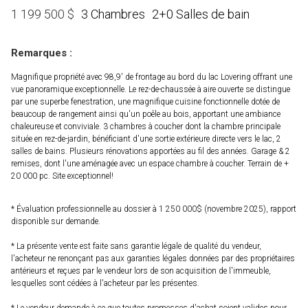
3 Chambres
2+0 Salles de bain
1 199 500
$
Remarques :
Magnifique propriété avec 98,9' de frontage au bord du lac Lovering offrant une
vue panoramique exceptionnelle. Le rez-de-chaussée à aire ouverte se distingue
par une superbe fenestration, une magnifique cuisine fonctionnelle dotée de
beaucoup de rangement ainsi qu'un poêle au bois, apportant une ambiance
chaleureuse et conviviale. 3 chambres à coucher dont la chambre principale
située en rez-de-jardin, bénéficiant d'une sortie extérieure directe vers le lac, 2
salles de bains. Plusieurs rénovations apportées au fil des années. Garage & 2
remises, dont l'une aménagée avec un espace chambre à coucher. Terrain de +
20 000 pc. Site exceptionnel!
* Évaluation professionnelle au dossier à 1 250 000$ (novembre 2025), rapport
disponible sur demande.
* La présente vente est faite sans garantie légale de qualité du vendeur,
l'acheteur ne renonçant pas aux garanties légales données par des propriétaires
antérieurs et reçues par le vendeur lors de son acquisition de l'immeuble,
lesquelles sont cédées à l'acheteur par les présentes.