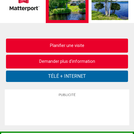
Planifier une visite
Demander plus d'information
PUBLICITÉ