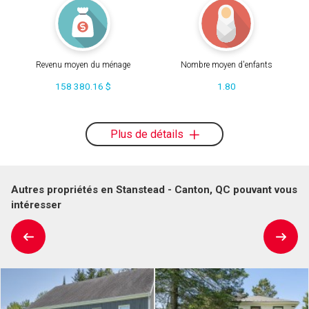
Revenu moyen du ménage
Nombre moyen d'enfants
158 380.16 $
1.80
Plus de détails
Autres propriétés en Stanstead - Canton, QC pouvant vous
intéresser