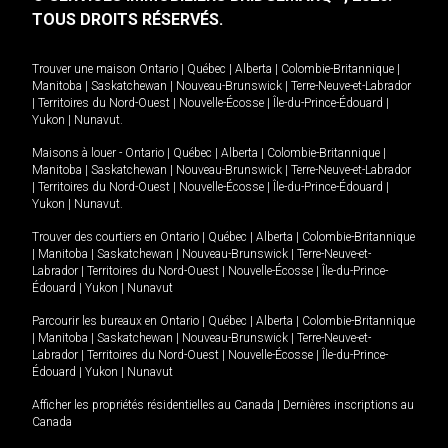
TOUS DROITS RÉSERVÉS.
Trouver une maison
Ontario
|
Québec
|
Alberta
|
Colombie-Britannique
|
Manitoba
|
Saskatchewan
|
Nouveau-Brunswick
|
Terre-Neuve-et-Labrador
|
Territoires du Nord-Ouest
|
Nouvelle-Écosse
|
Île-du-Prince-Édouard
|
Yukon
|
Nunavut
.
Maisons à louer -
Ontario
|
Québec
|
Alberta
|
Colombie-Britannique
|
Manitoba
|
Saskatchewan
|
Nouveau-Brunswick
|
Terre-Neuve-et-Labrador
|
Territoires du Nord-Ouest
|
Nouvelle-Écosse
|
Île-du-Prince-Édouard
|
Yukon
|
Nunavut
.
Trouver des courtiers en
Ontario
|
Québec
|
Alberta
|
Colombie-Britannique
|
Manitoba
|
Saskatchewan
|
Nouveau-Brunswick
|
Terre-Neuve-et-
Labrador
|
Territoires du Nord-Ouest
|
Nouvelle-Écosse
|
Île-du-Prince-
Édouard
|
Yukon
|
Nunavut
Parcourir les bureaux en
Ontario
|
Québec
|
Alberta
|
Colombie-Britannique
|
Manitoba
|
Saskatchewan
|
Nouveau-Brunswick
|
Terre-Neuve-et-
Labrador
|
Territoires du Nord-Ouest
|
Nouvelle-Écosse
|
Île-du-Prince-
Édouard
|
Yukon
|
Nunavut
Afficher les propriétés résidentielles au Canada
|
Dernières inscriptions au
Canada