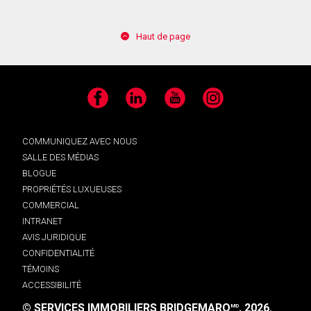
Haut de page
Facebook
LinkedIn
YouTube
Instagram
COMMUNIQUEZ AVEC NOUS
SALLE DES MÉDIAS
BLOGUE
PROPRIÉTÉS LUXUEUSES
COMMERCIAL
INTRANET
AVIS JURIDIQUE
CONFIDENTIALITÉ
TÉMOINS
ACCESSIBILITÉ
© SERVICES IMMOBILIERS BRIDGEMARQ
, 2026.
MD