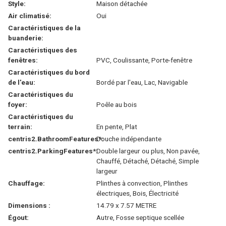
Style:
Maison détachée
Air climatisé:
Oui
Caractéristiques de la
buanderie:
Caractéristiques des
fenêtres:
PVC, Coulissante, Porte-fenêtre
Caractéristiques du bord
de l'eau:
Bordé par l'eau, Lac, Navigable
Caractéristiques du
foyer:
Poêle au bois
Caractéristiques du
terrain:
En pente, Plat
centris2.BathroomFeatures*:
Douche indépendante
centris2.ParkingFeatures*:
Double largeur ou plus, Non pavée,
Chauffé, Détaché, Détaché, Simple
largeur
Chauffage:
Plinthes à convection, Plinthes
électriques, Bois, Électricité
Dimensions :
14.79 x 7.57 METRE
Égout:
Autre, Fosse septique scellée