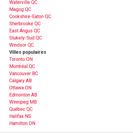
Waterville QC
Magog QC
Cookshire-Eaton QC
Sherbrooke QC
East Angus QC
Stukely-Sud QC
Windsor QC
Villes populaires
Toronto ON
Montréal QC
Vancouver BC
Calgary AB
Ottawa ON
Edmonton AB
Winnipeg MB
Québec QC
Halifax NS
Hamilton ON