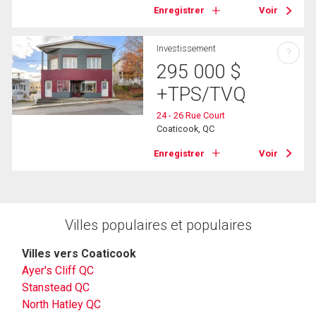
Enregistrer
Voir
Investissement
?
295 000
$
+TPS/TVQ
24 - 26 Rue Court
Coaticook, QC
Enregistrer
Voir
Villes populaires et populaires
Villes vers Coaticook
Ayer's Cliff QC
Stanstead QC
North Hatley QC