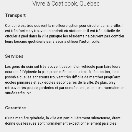
Vivre à Coaticook, Québec
Transport
Conduire est très souvent la meilleure option pour circuler dans la ville. Il
est très facile d'y trouver un endroit où stationner. Il est très difficile de
circuler à pied dans la ville puisque les résidents ne peuvent pas combler
leurs besoins quotidiens sans avoir à utiliser l'automobile.
Services
Les gens du coin ont très souvent besoin d'un véhicule pour faire leurs
courses à l'épicerie la plus proche. En ce qui a trait à l'éducation, il est
possible que les acheteurs trouvent très difficile de marcher jusqu'aux
écoles primaires et aux écoles secondaires de la ville. De plus, on y
retrouve très peu de garderies et par conséquent, elles sont normalement
situées très loin.
Caractère
D'une manière générale, la ville est particulièrement silencieuse, étant
donné que les rues sont normalement exceptionnellement paisibles.