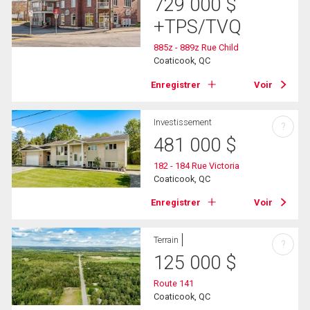
729 000
$
+TPS/TVQ
885z - 889z Rue Child
Coaticook, QC
Enregistrer
Voir
Investissement
?
481 000
$
182 - 184 Rue Victoria
Coaticook, QC
Enregistrer
Voir
Terrain
?
125 000
$
Route 141
Coaticook, QC