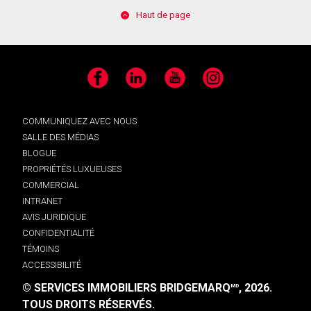
Haut de page
Facebook
LinkedIn
YouTube
Instagram
COMMUNIQUEZ AVEC NOUS
SALLE DES MÉDIAS
BLOGUE
PROPRIÉTÉS LUXUEUSES
COMMERCIAL
INTRANET
AVIS JURIDIQUE
CONFIDENTIALITÉ
TÉMOINS
ACCESSIBILITÉ
© SERVICES IMMOBILIERS BRIDGEMARQ
, 2026.
MD
TOUS DROITS RÉSERVÉS.