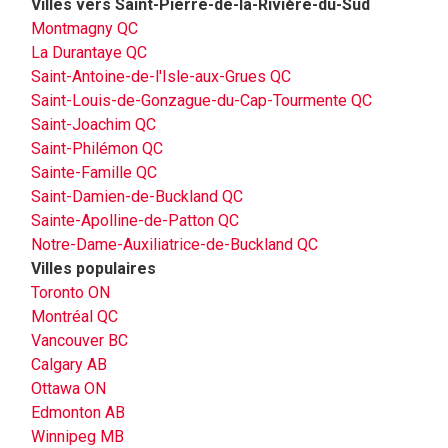
Villes vers Saint-Pierre-de-la-Rivière-du-Sud
Montmagny QC
La Durantaye QC
Saint-Antoine-de-l'Isle-aux-Grues QC
Saint-Louis-de-Gonzague-du-Cap-Tourmente QC
Saint-Joachim QC
Saint-Philémon QC
Sainte-Famille QC
Saint-Damien-de-Buckland QC
Sainte-Apolline-de-Patton QC
Notre-Dame-Auxiliatrice-de-Buckland QC
Villes populaires
Toronto ON
Montréal QC
Vancouver BC
Calgary AB
Ottawa ON
Edmonton AB
Winnipeg MB