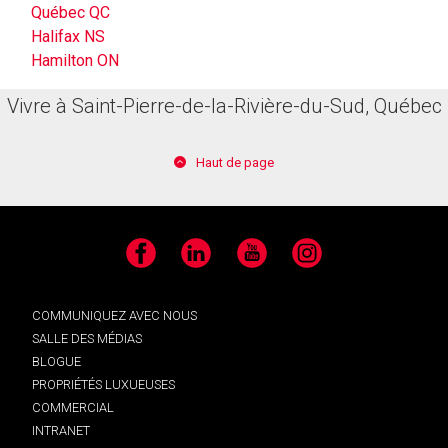
Québec QC
Halifax NS
Hamilton ON
Vivre à Saint-Pierre-de-la-Rivière-du-Sud, Québec
Haut de page
Facebook
LinkedIn
YouTube
Instagram
COMMUNIQUEZ AVEC NOUS
SALLE DES MÉDIAS
BLOGUE
PROPRIÉTÉS LUXUEUSES
COMMERCIAL
INTRANET