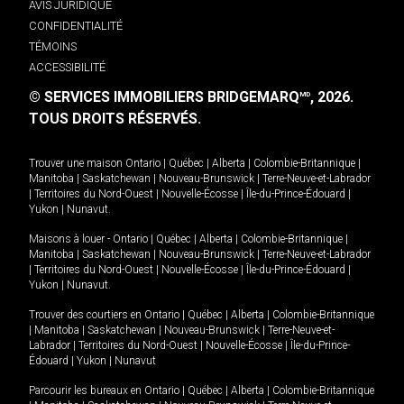
AVIS JURIDIQUE
CONFIDENTIALITÉ
TÉMOINS
ACCESSIBILITÉ
© SERVICES IMMOBILIERS BRIDGEMARQ
, 2026.
MD
TOUS DROITS RÉSERVÉS.
Trouver une maison
Ontario
|
Québec
|
Alberta
|
Colombie-Britannique
|
Manitoba
|
Saskatchewan
|
Nouveau-Brunswick
|
Terre-Neuve-et-Labrador
|
Territoires du Nord-Ouest
|
Nouvelle-Écosse
|
Île-du-Prince-Édouard
|
Yukon
|
Nunavut
.
Maisons à louer -
Ontario
|
Québec
|
Alberta
|
Colombie-Britannique
|
Manitoba
|
Saskatchewan
|
Nouveau-Brunswick
|
Terre-Neuve-et-Labrador
|
Territoires du Nord-Ouest
|
Nouvelle-Écosse
|
Île-du-Prince-Édouard
|
Yukon
|
Nunavut
.
Trouver des courtiers en
Ontario
|
Québec
|
Alberta
|
Colombie-Britannique
|
Manitoba
|
Saskatchewan
|
Nouveau-Brunswick
|
Terre-Neuve-et-
Labrador
|
Territoires du Nord-Ouest
|
Nouvelle-Écosse
|
Île-du-Prince-
Édouard
|
Yukon
|
Nunavut
Parcourir les bureaux en
Ontario
|
Québec
|
Alberta
|
Colombie-Britannique