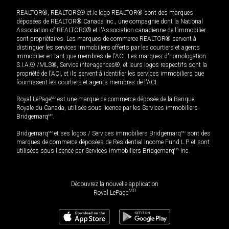
REALTOR®, REALTORS® et le logo REALTOR® sont des marques
déposées de REALTOR® Canada Inc., une compagnie dont la National
Association of REALTORS® et l'Association canadienne de l’immobilier
sont propriétaires. Les marques de commerce REALTOR® servent à
distinguer les services immobiliers offerts par les courtiers et agents
immobilier en tant que membres de l'ACI. Les marques d'homologation
S.I.A.® /MLS®, Service inter-agences®, et leurs logos respectifs sont la
propriété de l'ACI, et ils servent à identifier les services immobiliers que
fournissent les courtiers et agents membres de l'ACI.
Royal LePage
MD
est une marque de commerce déposée de la Banque
Royale du Canada, utilisée sous licence par les Services immobiliers
Bridgemarq
MD
.
Bridgemarq
MD
et ses logos / Services immobiliers Bridgemarq
MD
sont des
marques de commerce déposées de Residential Income Fund L.P. et sont
utilisées sous licence par Services immobiliers Bridgemarq
MD
Inc.
Découvrez la nouvelle application
MD
Royal LePage