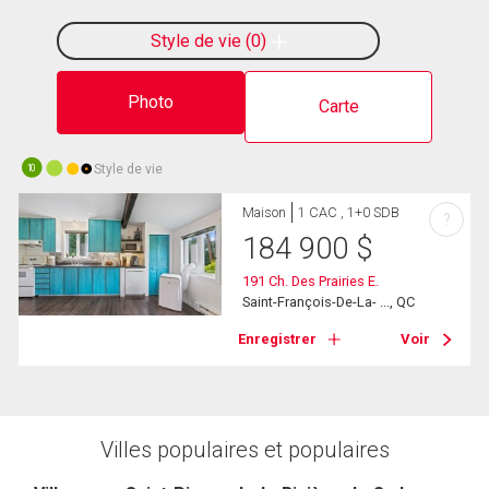
Style de vie
0
Photo
Carte
Style de vie
10
Maison
1 CAC , 1+0 SDB
?
184 900
$
191 Ch. Des Prairies E.
Saint-François-De-La- ..., QC
Enregistrer
Voir
Villes populaires et populaires