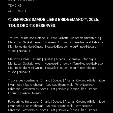
TÉMOINS
ACCESSIBILITÉ
© SERVICES IMMOBILIERS BRIDGEMARQ
, 2026.
MD
TOUS DROITS RÉSERVÉS.
Trouver une maison
Ontario
|
Québec
|
Alberta
|
Colombie-Britannique
|
Manitoba
|
Saskatchewan
|
Nouveau-Brunswick
|
Terre-Neuve-et-Labrador
|
Territoires du Nord-Ouest
|
Nouvelle-Écosse
|
Île-du-Prince-Édouard
|
Yukon
|
Nunavut
.
Maisons à louer -
Ontario
|
Québec
|
Alberta
|
Colombie-Britannique
|
Manitoba
|
Saskatchewan
|
Nouveau-Brunswick
|
Terre-Neuve-et-Labrador
|
Territoires du Nord-Ouest
|
Nouvelle-Écosse
|
Île-du-Prince-Édouard
|
Yukon
|
Nunavut
.
Trouver des courtiers en
Ontario
|
Québec
|
Alberta
|
Colombie-Britannique
|
Manitoba
|
Saskatchewan
|
Nouveau-Brunswick
|
Terre-Neuve-et-
Labrador
|
Territoires du Nord-Ouest
|
Nouvelle-Écosse
|
Île-du-Prince-
Édouard
|
Yukon
|
Nunavut
Parcourir les bureaux en
Ontario
|
Québec
|
Alberta
|
Colombie-Britannique
|
Manitoba
|
Saskatchewan
|
Nouveau-Brunswick
|
Terre-Neuve-et-
Labrador
|
Territoires du Nord-Ouest
|
Nouvelle-Écosse
|
Île-du-Prince-