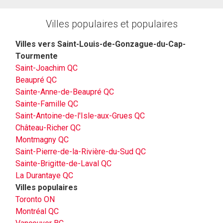
Villes populaires et populaires
Villes vers Saint-Louis-de-Gonzague-du-Cap-
Tourmente
Saint-Joachim QC
Beaupré QC
Sainte-Anne-de-Beaupré QC
Sainte-Famille QC
Saint-Antoine-de-l'Isle-aux-Grues QC
Château-Richer QC
Montmagny QC
Saint-Pierre-de-la-Rivière-du-Sud QC
Sainte-Brigitte-de-Laval QC
La Durantaye QC
Villes populaires
Toronto ON
Montréal QC