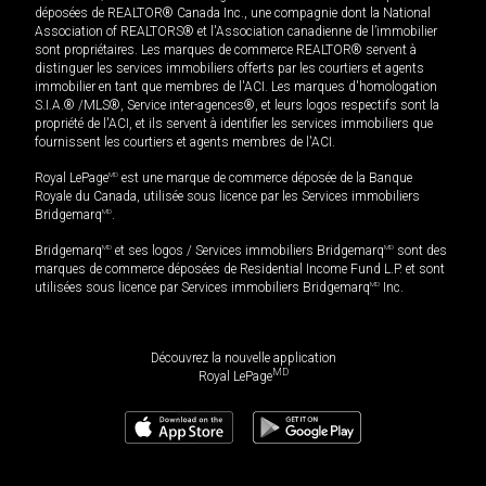
déposées de REALTOR® Canada Inc., une compagnie dont la National
Association of REALTORS® et l'Association canadienne de l’immobilier
sont propriétaires. Les marques de commerce REALTOR® servent à
distinguer les services immobiliers offerts par les courtiers et agents
immobilier en tant que membres de l'ACI. Les marques d'homologation
S.I.A.® /MLS®, Service inter-agences®, et leurs logos respectifs sont la
propriété de l'ACI, et ils servent à identifier les services immobiliers que
fournissent les courtiers et agents membres de l'ACI.
Royal LePage
MD
est une marque de commerce déposée de la Banque
Royale du Canada, utilisée sous licence par les Services immobiliers
Bridgemarq
MD
.
Bridgemarq
MD
et ses logos / Services immobiliers Bridgemarq
MD
sont des
marques de commerce déposées de Residential Income Fund L.P. et sont
utilisées sous licence par Services immobiliers Bridgemarq
MD
Inc.
Découvrez la nouvelle application
MD
Royal LePage