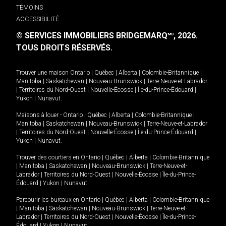
TÉMOINS
ACCESSIBILITÉ
© SERVICES IMMOBILIERS BRIDGEMARQ
, 2026.
MD
TOUS DROITS RÉSERVÉS.
Trouver une maison
Ontario
|
Québec
|
Alberta
|
Colombie-Britannique
|
Manitoba
|
Saskatchewan
|
Nouveau-Brunswick
|
Terre-Neuve-et-Labrador
|
Territoires du Nord-Ouest
|
Nouvelle-Écosse
|
Île-du-Prince-Édouard
|
Yukon
|
Nunavut
.
Maisons à louer -
Ontario
|
Québec
|
Alberta
|
Colombie-Britannique
|
Manitoba
|
Saskatchewan
|
Nouveau-Brunswick
|
Terre-Neuve-et-Labrador
|
Territoires du Nord-Ouest
|
Nouvelle-Écosse
|
Île-du-Prince-Édouard
|
Yukon
|
Nunavut
.
Trouver des courtiers en
Ontario
|
Québec
|
Alberta
|
Colombie-Britannique
|
Manitoba
|
Saskatchewan
|
Nouveau-Brunswick
|
Terre-Neuve-et-
Labrador
|
Territoires du Nord-Ouest
|
Nouvelle-Écosse
|
Île-du-Prince-
Édouard
|
Yukon
|
Nunavut
Parcourir les bureaux en
Ontario
|
Québec
|
Alberta
|
Colombie-Britannique
|
Manitoba
|
Saskatchewan
|
Nouveau-Brunswick
|
Terre-Neuve-et-
Labrador
|
Territoires du Nord-Ouest
|
Nouvelle-Écosse
|
Île-du-Prince-
Édouard
|
Yukon
|
Nunavut