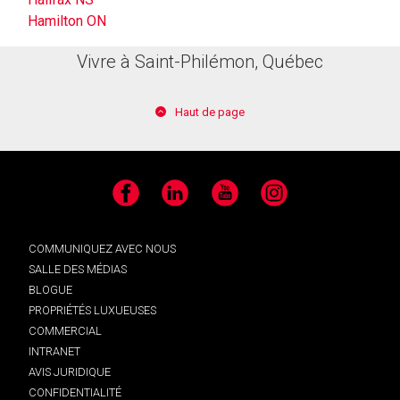
Hamilton ON
Vivre à Saint-Philémon, Québec
Haut de page
Facebook
LinkedIn
YouTube
Instagram
COMMUNIQUEZ AVEC NOUS
SALLE DES MÉDIAS
BLOGUE
PROPRIÉTÉS LUXUEUSES
COMMERCIAL
INTRANET
AVIS JURIDIQUE
CONFIDENTIALITÉ