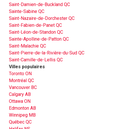
Saint-Damien-de-Buckland QC
Sainte-Sabine QC
Saint-Nazaire-de-Dorchester QC
Saint-Fabien-de-Panet QC
Saint-Léon-de-Standon QC
Sainte-Apolline-de-Patton QC
Saint-Malachie QC
Saint-Pierre-de-la-Rivière-du-Sud QC
Saint-Camille-de-Lellis QC
Villes populaires
Toronto ON
Montréal QC
Vancouver BC
Calgary AB
Ottawa ON
Edmonton AB
Winnipeg MB
Québec QC
Halifax NS