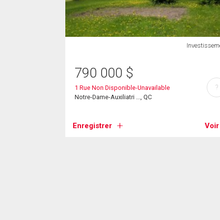
Investissem
790 000
$
?
1 Rue Non Disponible-Unavailable
Notre-Dame-Auxiliatri ..., QC
Enregistrer
Voir