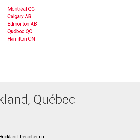
Montréal QC
Calgary AB
Edmonton AB
Québec QC
Hamilton ON
ckland, Québec
-Buckland. Dénicher un