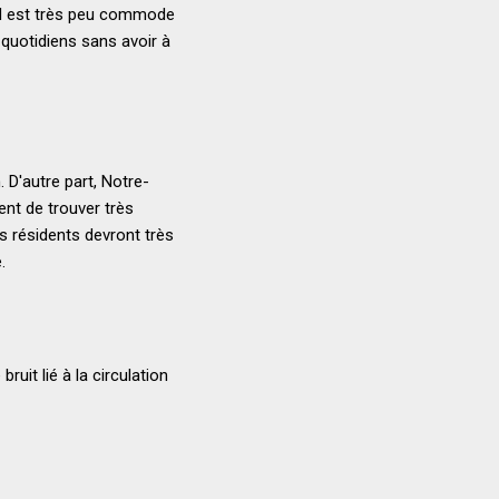
nd est très peu commode
quotidiens sans avoir à
. D'autre part, Notre-
ent de trouver très
es résidents devront très
.
uit lié à la circulation