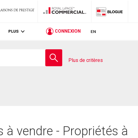
PLUS
CONNEXION
EN
Entrez
le
Plus de critères
nom
de
l'école
 à vendre - Propriétés à