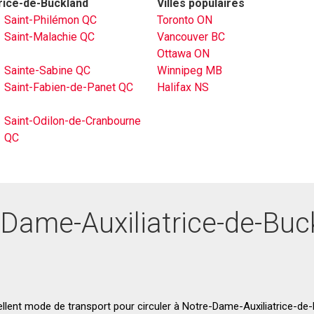
trice-de-Buckland
Villes populaires
Saint-Philémon QC
Toronto ON
Saint-Malachie QC
Vancouver BC
Ottawa ON
Sainte-Sabine QC
Winnipeg MB
Saint-Fabien-de-Panet QC
Halifax NS
Saint-Odilon-de-Cranbourne
QC
-Dame-Auxiliatrice-de-Bu
llent mode de transport pour circuler à Notre-Dame-Auxiliatrice-de