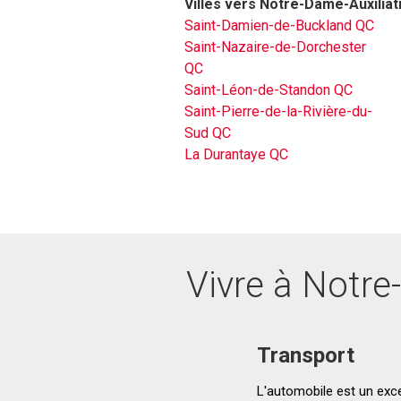
Villes vers Notre-Dame-Auxilia
Saint-Damien-de-Buckland QC
Saint-Nazaire-de-Dorchester
QC
Saint-Léon-de-Standon QC
Saint-Pierre-de-la-Rivière-du-
Sud QC
La Durantaye QC
Vivre à Notre
Transport
L'automobile est un exce