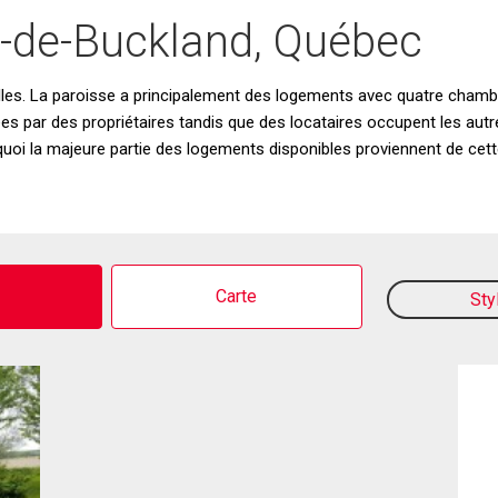
e-de-Buckland, Québec
lles. La paroisse a principalement des logements avec quatre cham
es par des propriétaires tandis que des locataires occupent les autres
quoi la majeure partie des logements disponibles proviennent de cet
o
Carte
Sty