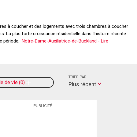
bres à coucher et des logements avec trois chambres à coucher
. La plus forte croissance résidentielle dans l'histoire récente
te période.
Notre-Dame-Auxiliatrice-de-Buckland - Lire
TRIER PAR:
le de vie
0
Plus récent
PUBLICITÉ