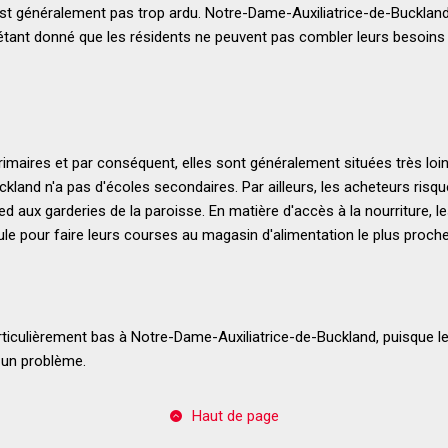
'est généralement pas trop ardu. Notre-Dame-Auxiliatrice-de-Buckla
étant donné que les résidents ne peuvent pas combler leurs besoins 
primaires et par conséquent, elles sont généralement situées très loin
kland n'a pas d'écoles secondaires. Par ailleurs, les acheteurs risqu
pied aux garderies de la paroisse. En matière d'accès à la nourriture, l
cule pour faire leurs courses au magasin d'alimentation le plus proche
ticulièrement bas à Notre-Dame-Auxiliatrice-de-Buckland, puisque le br
 un problème.
Haut de page