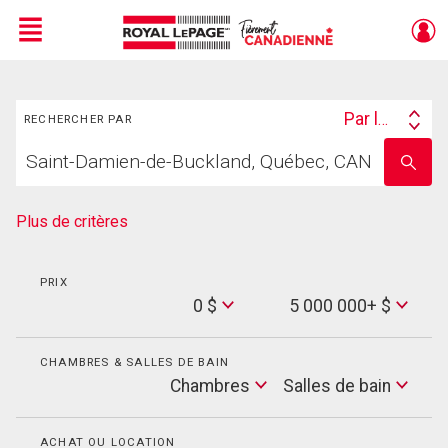
Menu
Rechercher
Live
En Direct
Par lieu
RECHERCHER PAR
Search
Trouvez
By
Entrez
votre
le
foyer
nom
de
Plus de critères
l'école
PRIX
Min
0 $
5 000 000+ $
Price
Max
Price
CHAMBRES & SALLES DE BAIN
Cham
Chambres
Salles de bain
Salles
de
bain
ACHAT OU LOCATION