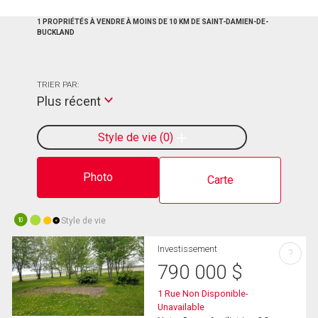
1 PROPRIÉTÉS À VENDRE À MOINS DE 10 KM DE SAINT-DAMIEN-DE-
BUCKLAND
TRIER PAR:
Plus récent
Style de vie
0
Photo
Carte
Style de vie
10
Investissement
?
790 000
$
1 Rue Non Disponible-
Unavailable