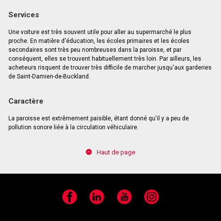
Services
Une voiture est très souvent utile pour aller au supermarché le plus
proche. En matière d'éducation, les écoles primaires et les écoles
secondaires sont très peu nombreuses dans la paroisse, et par
conséquent, elles se trouvent habituellement très loin. Par ailleurs, les
acheteurs risquent de trouver très difficile de marcher jusqu'aux garderies
de Saint-Damien-de-Buckland.
Caractère
La paroisse est extrêmement paisible, étant donné qu'il y a peu de
pollution sonore liée à la circulation véhiculaire.
Haut de page
Facebook
LinkedIn
YouTube
Instagram