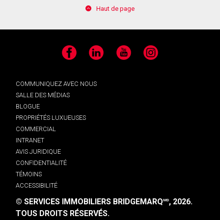
Haut de page
Facebook
LinkedIn
YouTube
Instagram
COMMUNIQUEZ AVEC NOUS
SALLE DES MÉDIAS
BLOGUE
PROPRIÉTÉS LUXUEUSES
COMMERCIAL
INTRANET
AVIS JURIDIQUE
CONFIDENTIALITÉ
TÉMOINS
ACCESSIBILITÉ
© SERVICES IMMOBILIERS BRIDGEMARQ
, 2026.
MD
TOUS DROITS RÉSERVÉS.