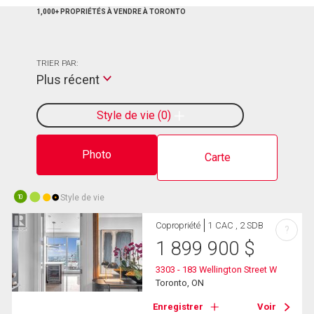
1,000+ PROPRIÉTÉS À VENDRE À TORONTO
TRIER PAR:
Plus récent
Style de vie
0
Photo
Carte
Style de vie
10
Copropriété
1 CAC , 2 SDB
?
1 899 900
$
3303 - 183 Wellington Street W
Toronto, ON
Enregistrer
Voir