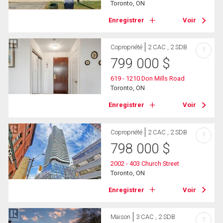
Toronto, ON
Enregistrer
Voir
Copropriété
2 CAC , 2 SDB
?
799 000
$
619 - 1210 Don Mills Road
Toronto, ON
Enregistrer
Voir
Copropriété
2 CAC , 2 SDB
?
798 000
$
2002 - 403 Church Street
Toronto, ON
Enregistrer
Voir
Maison
3 CAC , 2 SDB
?