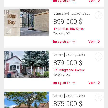
Enregistrer
Voir
Copropriété
2 CAC , 2 SDB
?
899 000
$
1710 - 1080 Bay Street
Toronto, ON
Enregistrer
Voir
Maison
3 CAC , 2 SDB
?
879 000
$
97 Livingstone Avenue
Toronto, ON
Enregistrer
Voir
Maison
3 CAC , 2 SDB
?
875 000
$