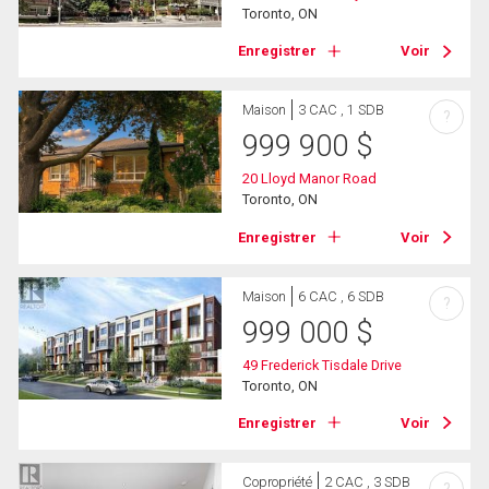
Toronto, ON
Enregistrer
Voir
Maison
3 CAC , 1 SDB
?
999 900
$
20 Lloyd Manor Road
Toronto, ON
Enregistrer
Voir
Maison
6 CAC , 6 SDB
?
999 000
$
49 Frederick Tisdale Drive
Toronto, ON
Enregistrer
Voir
Copropriété
2 CAC , 3 SDB