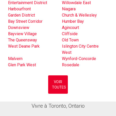
Entertainment District
Willowdale East
Harbourfront
Niagara
Garden District
Church & Wellesley
Bay Street Corridor
Humber Bay
Downsview
Agincourt
Bayview Village
Cliffside
The Queensway
Old Town
West Deane Park
Islington City Centre
West
Malvern
Wynford-Concorde
Glen Park West
Rosedale
VOIR
TOUTES
Vivre à Toronto, Ontario