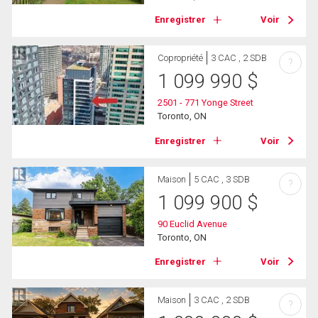
Enregistrer
Voir
Copropriété
3 CAC , 2 SDB
?
1 099 990
$
2501 - 771 Yonge Street
Toronto, ON
Enregistrer
Voir
Maison
5 CAC , 3 SDB
?
1 099 900
$
90 Euclid Avenue
Toronto, ON
Enregistrer
Voir
Maison
3 CAC , 2 SDB
?