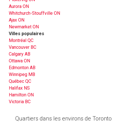
Aurora ON
Whitchurch-Stouffville ON
Ajax ON
Newmarket ON
Villes populaires
Montréal QC
Vancouver BC
Calgary AB
Ottawa ON
Edmonton AB
Winnipeg MB
Québec QC
Halifax NS
Hamilton ON
Victoria BC
Quartiers dans les environs de Toronto