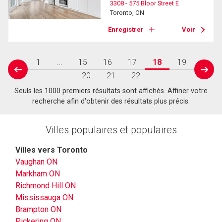
3308 - 575 Bloor Street E
Toronto, ON
Enregistrer
Voir
1
...
15
16
17
18
19
prev
next
20
21
22
Seuls les 1000 premiers résultats sont affichés. Affiner votre
recherche afin d'obtenir des résultats plus précis.
Villes populaires et populaires
Villes vers Toronto
Vaughan ON
Markham ON
Richmond Hill ON
Mississauga ON
Brampton ON
Pickering ON