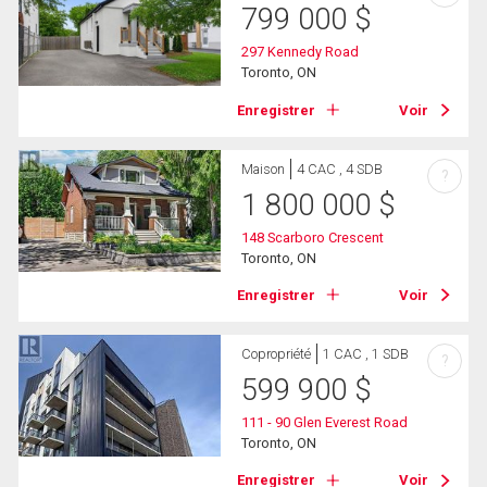
799 000
$
297 Kennedy Road
Toronto, ON
Enregistrer
Voir
Maison
4 CAC , 4 SDB
?
1 800 000
$
148 Scarboro Crescent
Toronto, ON
Enregistrer
Voir
Copropriété
1 CAC , 1 SDB
?
599 900
$
111 - 90 Glen Everest Road
Toronto, ON
Enregistrer
Voir