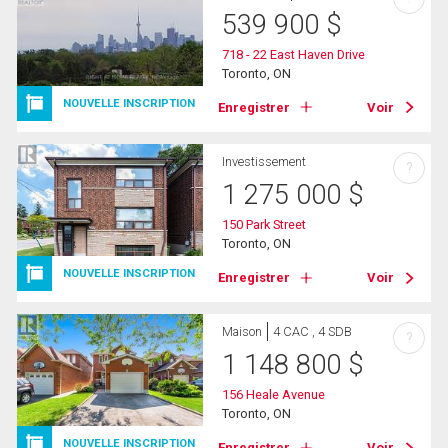
539 900
$
718 - 22 East Haven Drive
Toronto, ON
NOUVELLE INSCRIPTION
Enregistrer
Voir
Investissement
?
1 275 000
$
150 Park Street
Toronto, ON
NOUVELLE INSCRIPTION
Enregistrer
Voir
Maison
4 CAC , 4 SDB
?
1 148 800
$
156 Heale Avenue
Toronto, ON
NOUVELLE INSCRIPTION
Enregistrer
Voir