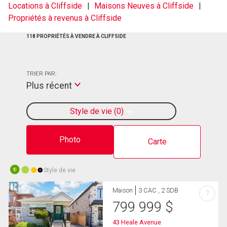
Locations à Cliffside
Maisons Neuves à Cliffside
Propriétés à revenus à Cliffside
118 PROPRIÉTÉS À VENDRE À CLIFFSIDE
TRIER PAR:
Plus récent
Style de vie
0
Photo
Carte
Style de vie
10
Maison
3 CAC , 2 SDB
?
799 999
$
43 Heale Avenue