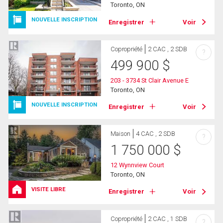
Toronto, ON
NOUVELLE INSCRIPTION
Enregistrer
Voir
Copropriété
2 CAC , 2 SDB
?
499 900
$
203 - 3734 St Clair Avenue E
Toronto, ON
NOUVELLE INSCRIPTION
Enregistrer
Voir
Maison
4 CAC , 2 SDB
?
1 750 000
$
12 Wynnview Court
Toronto, ON
VISITE LIBRE
Enregistrer
Voir
Copropriété
2 CAC , 1 SDB
?