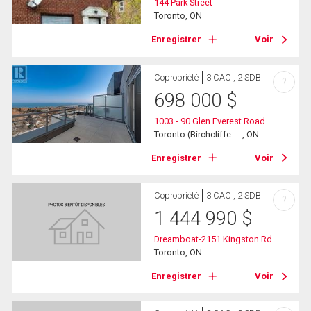
144 Park Street
Toronto, ON
Enregistrer
Voir
Copropriété
3 CAC , 2 SDB
?
698 000
$
1003 - 90 Glen Everest Road
Toronto (Birchcliffe- ..., ON
Enregistrer
Voir
Copropriété
3 CAC , 2 SDB
?
1 444 990
$
Dreamboat-2151 Kingston Rd
Toronto, ON
Enregistrer
Voir