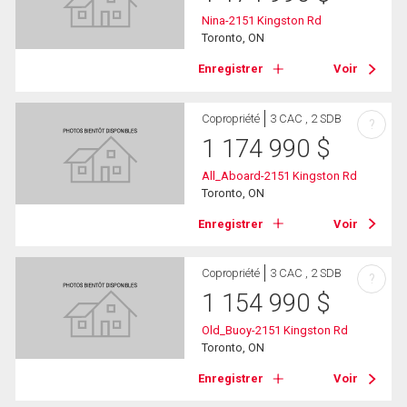
Nina-2151 Kingston Rd
Toronto, ON
Enregistrer
Voir
Copropriété
3 CAC , 2 SDB
?
1 174 990
$
All_Aboard-2151 Kingston Rd
Toronto, ON
Enregistrer
Voir
Copropriété
3 CAC , 2 SDB
?
1 154 990
$
Old_Buoy-2151 Kingston Rd
Toronto, ON
Enregistrer
Voir