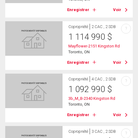
Enregistrer
Voir
Copropriété
2 CAC , 2 SDB
?
1 114 990
$
Mayflower-2151 Kingston Rd
Toronto, ON
Enregistrer
Voir
Copropriété
4 CAC , 2 SDB
?
1 092 990
$
3b_M_B-2340 Kingston Rd
Toronto, ON
Enregistrer
Voir
Copropriété
3 CAC , 2 SDB
?