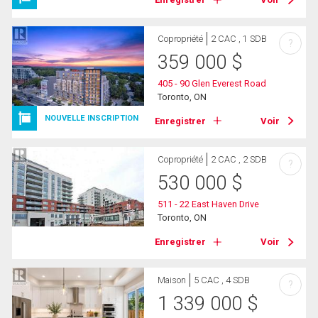
Copropriété
2 CAC , 1 SDB
?
359 000
$
405 - 90 Glen Everest Road
Toronto, ON
NOUVELLE INSCRIPTION
Enregistrer
Voir
Copropriété
2 CAC , 2 SDB
?
530 000
$
511 - 22 East Haven Drive
Toronto, ON
Enregistrer
Voir
Maison
5 CAC , 4 SDB
?
1 339 000
$