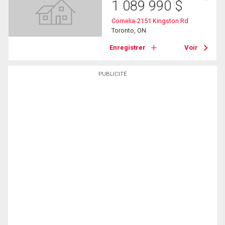
1 089 990
$
Cornelia-2151 Kingston Rd
Toronto, ON
Enregistrer
Voir
PUBLICITÉ