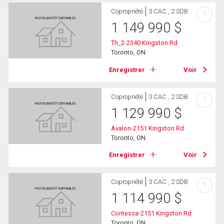
Copropriété
3 CAC , 2 SDB
?
1 149 990
$
Th_2-2340 Kingston Rd
Toronto, ON
Enregistrer
Voir
Copropriété
3 CAC , 2 SDB
?
1 129 990
$
Avalon-2151 Kingston Rd
Toronto, ON
Enregistrer
Voir
Copropriété
3 CAC , 2 SDB
?
1 114 990
$
Contessa-2151 Kingston Rd
Toronto, ON