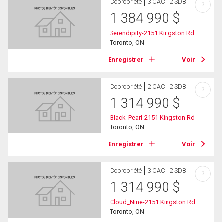
Copropriété
3 CAC , 2 SDB
?
1 384 990
$
Serendipity-2151 Kingston Rd
Toronto, ON
Enregistrer
Voir
Copropriété
2 CAC , 2 SDB
?
1 314 990
$
Black_Pearl-2151 Kingston Rd
Toronto, ON
Enregistrer
Voir
Copropriété
3 CAC , 2 SDB
?
1 314 990
$
Cloud_Nine-2151 Kingston Rd
Toronto, ON