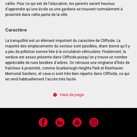
cafés. Pour ce qui est de l'éducation, les parents seront heureux
d'apprendre qu'une école ou une garderie se trouvent normalement à
proximité dans cette partie de la ville.
Caractère
La tranquillité est un élément important du caractère de Cliffside. La
majorité des emplacements du secteur sont paisibles, étant donné qu'il y
a peu de pollution sonore liée à la circulation véhiculaire. Finalement, la
verdure est assez présente dans Cliffside puisqu'on y trouve un nombre
appréciable de rues bordées d'arbres. On retrouve une vingtaine d'îlots de
fraîcheur à proximité, comme Scarborough Heights Park et Resthaven
Memorial Gardens, et ceux-ci sont très bien répartis dans Cliffside, ce qui
en rend habituellement l'accès très facile.
Haut de page
Facebook
LinkedIn
YouTube
Instagram