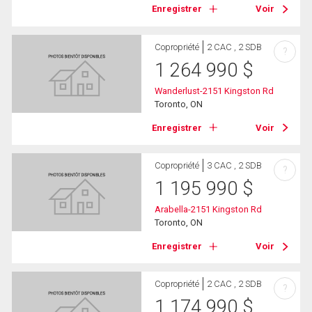
Enregistrer
Voir
Copropriété
2 CAC , 2 SDB
?
1 264 990
$
Wanderlust-2151 Kingston Rd
Toronto, ON
Enregistrer
Voir
Copropriété
3 CAC , 2 SDB
?
1 195 990
$
Arabella-2151 Kingston Rd
Toronto, ON
Enregistrer
Voir
Copropriété
2 CAC , 2 SDB
?
1 174 990
$