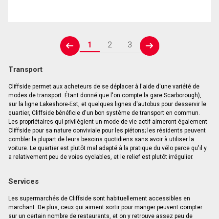
1
2
3
prev
next
Transport
Cliffside permet aux acheteurs de se déplacer à l'aide d'une variété de
modes de transport. Étant donné que l'on compte la gare Scarborough),
sur la ligne Lakeshore-Est, et quelques lignes d'autobus pour desservir le
quartier, Cliffside bénéficie d'un bon système de transport en commun.
Les propriétaires qui privilégient un mode de vie actif aimeront également
Cliffside pour sa nature conviviale pour les piétons; les résidents peuvent
combler la plupart de leurs besoins quotidiens sans avoir à utiliser la
voiture. Le quartier est plutôt mal adapté à la pratique du vélo parce qu'il y
a relativement peu de voies cyclables, et le relief est plutôt irrégulier.
Services
Les supermarchés de Cliffside sont habituellement accessibles en
marchant. De plus, ceux qui aiment sortir pour manger peuvent compter
sur un certain nombre de restaurants, et on y retrouve assez peu de