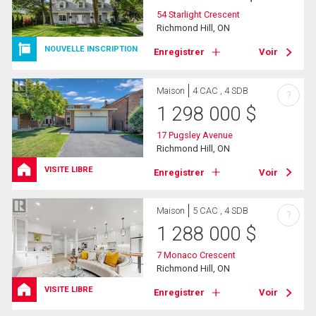
54 Starlight Crescent
Richmond Hill, ON
NOUVELLE INSCRIPTION
Enregistrer
Voir
Maison
4 CAC , 4 SDB
?
1 298 000
$
17 Pugsley Avenue
Richmond Hill, ON
VISITE LIBRE
Enregistrer
Voir
Maison
5 CAC , 4 SDB
?
1 288 000
$
7 Monaco Crescent
Richmond Hill, ON
VISITE LIBRE
Enregistrer
Voir