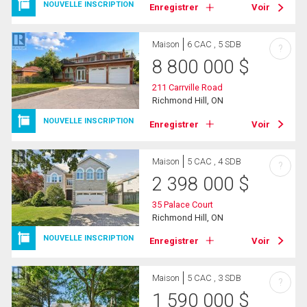
NOUVELLE INSCRIPTION
Enregistrer
Voir
Maison
6 CAC , 5 SDB
?
8 800 000
$
211 Carrville Road
Richmond Hill, ON
NOUVELLE INSCRIPTION
Enregistrer
Voir
Maison
5 CAC , 4 SDB
?
2 398 000
$
35 Palace Court
Richmond Hill, ON
NOUVELLE INSCRIPTION
Enregistrer
Voir
Maison
5 CAC , 3 SDB
?
1 590 000
$