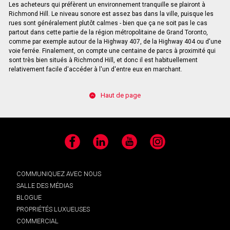
Les acheteurs qui préfèrent un environnement tranquille se plairont à
Richmond Hill. Le niveau sonore est assez bas dans la ville, puisque les
rues sont généralement plutôt calmes - bien que ça ne soit pas le cas
partout dans cette partie de la région métropolitaine de Grand Toronto,
comme par exemple autour de la Highway 407, de la Highway 404 ou d'une
voie ferrée. Finalement, on compte une centaine de parcs à proximité qui
sont très bien situés à Richmond Hill, et donc il est habituellement
relativement facile d'accéder à l'un d'entre eux en marchant.
Haut de page
Facebook
LinkedIn
YouTube
Instagram
COMMUNIQUEZ AVEC NOUS
SALLE DES MÉDIAS
BLOGUE
PROPRIÉTÉS LUXUEUSES
COMMERCIAL