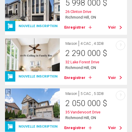
5 998 000
$
26 Clinton Drive
Richmond Hill, ON
NOUVELLE INSCRIPTION
Enregistrer
Voir
Maison
4 CAC , 4 SDB
?
2 290 000
$
32 Lake Forest Drive
Richmond Hill, ON
NOUVELLE INSCRIPTION
Enregistrer
Voir
Maison
5 CAC , 5 SDB
?
2 050 000
$
35 Vandervoort Drive
Richmond Hill, ON
NOUVELLE INSCRIPTION
Enregistrer
Voir