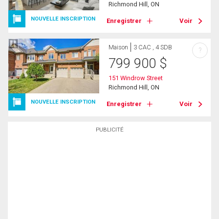
Richmond Hill, ON
NOUVELLE INSCRIPTION
Enregistrer
Voir
Maison
3 CAC , 4 SDB
?
799 900
$
151 Windrow Street
Richmond Hill, ON
NOUVELLE INSCRIPTION
Enregistrer
Voir
PUBLICITÉ