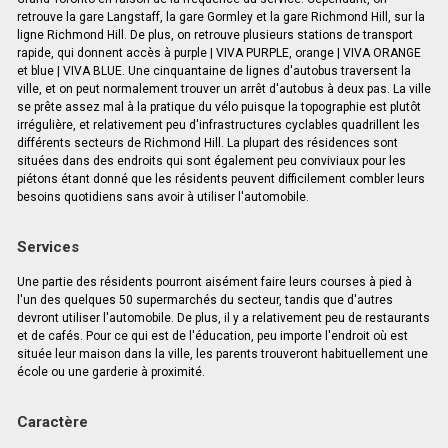
retrouve la gare Langstaff, la gare Gormley et la gare Richmond Hill, sur la
ligne Richmond Hill. De plus, on retrouve plusieurs stations de transport
rapide, qui donnent accès à purple | VIVA PURPLE, orange | VIVA ORANGE
et blue | VIVA BLUE. Une cinquantaine de lignes d'autobus traversent la
ville, et on peut normalement trouver un arrêt d'autobus à deux pas. La ville
se prête assez mal à la pratique du vélo puisque la topographie est plutôt
irrégulière, et relativement peu d'infrastructures cyclables quadrillent les
différents secteurs de Richmond Hill. La plupart des résidences sont
situées dans des endroits qui sont également peu conviviaux pour les
piétons étant donné que les résidents peuvent difficilement combler leurs
besoins quotidiens sans avoir à utiliser l'automobile.
Services
Une partie des résidents pourront aisément faire leurs courses à pied à
l'un des quelques 50 supermarchés du secteur, tandis que d'autres
devront utiliser l'automobile. De plus, il y a relativement peu de restaurants
et de cafés. Pour ce qui est de l'éducation, peu importe l'endroit où est
située leur maison dans la ville, les parents trouveront habituellement une
école ou une garderie à proximité.
Caractère