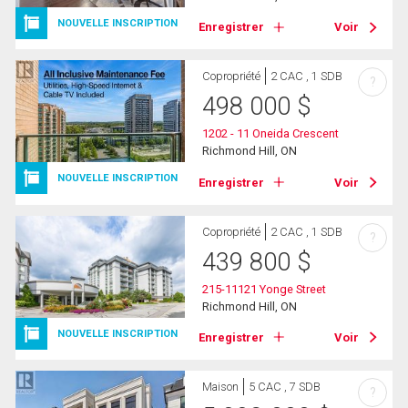
NOUVELLE INSCRIPTION
Enregistrer
Voir
Copropriété
2 CAC , 1 SDB
?
498 000
$
1202 - 11 Oneida Crescent
Richmond Hill, ON
NOUVELLE INSCRIPTION
Enregistrer
Voir
Copropriété
2 CAC , 1 SDB
?
439 800
$
215-11121 Yonge Street
Richmond Hill, ON
NOUVELLE INSCRIPTION
Enregistrer
Voir
Maison
5 CAC , 7 SDB
?