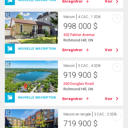
NOUVELLE INSCRIPTION
Enregistrer
Voir
Maison
4 CAC , 1 SDB
?
998 000
$
302 Palmer Avenue
Richmond Hill, ON
NOUVELLE INSCRIPTION
Enregistrer
Voir
Maison
5 CAC , 4 SDB
?
919 900
$
260 Douglas Road
Richmond Hill, ON
NOUVELLE INSCRIPTION
Enregistrer
Voir
Maison en rangée
3 CAC , 2 SDB
?
719 900
$