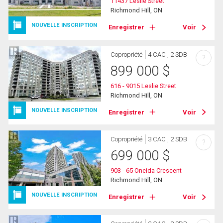
11437 Leslie Street
Richmond Hill, ON
NOUVELLE INSCRIPTION
Enregistrer
Voir
Copropriété
4 CAC , 2 SDB
?
899 000
$
616 - 9015 Leslie Street
Richmond Hill, ON
NOUVELLE INSCRIPTION
Enregistrer
Voir
Copropriété
3 CAC , 2 SDB
?
699 000
$
903 - 65 Oneida Crescent
Richmond Hill, ON
NOUVELLE INSCRIPTION
Enregistrer
Voir