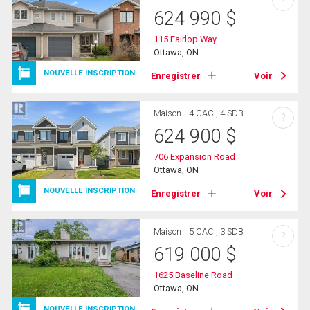
624 990
$
115 Fairlop Way
Ottawa, ON
NOUVELLE INSCRIPTION
Enregistrer
Voir
Maison
4 CAC , 4 SDB
?
624 900
$
706 Expansion Road
Ottawa, ON
NOUVELLE INSCRIPTION
Enregistrer
Voir
Maison
5 CAC , 3 SDB
?
619 000
$
1625 Baseline Road
Ottawa, ON
NOUVELLE INSCRIPTION