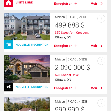
VISITE LIBRE
Enregistrer
Voir
Maison
3 CAC , 2 SDB
?
499 888
$
359 Sweetfern Crescent
Ottawa, ON
NOUVELLE INSCRIPTION
Enregistrer
Voir
Maison
5 CAC , 6 SDB
?
2 090 000
$
523 Kochar Drive
Ottawa, ON
NOUVELLE INSCRIPTION
Enregistrer
Voir
Maison
7 CAC , 4 SDB
?
999 999
$