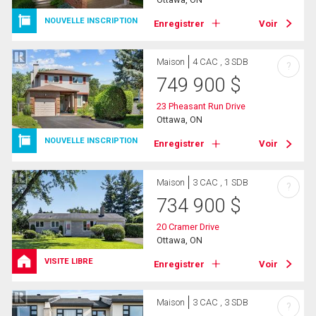
NOUVELLE INSCRIPTION
Enregistrer
Voir
Maison
4 CAC , 3 SDB
?
749 900
$
23 Pheasant Run Drive
Ottawa, ON
NOUVELLE INSCRIPTION
Enregistrer
Voir
Maison
3 CAC , 1 SDB
?
734 900
$
20 Cramer Drive
Ottawa, ON
VISITE LIBRE
Enregistrer
Voir
Maison
3 CAC , 3 SDB
?