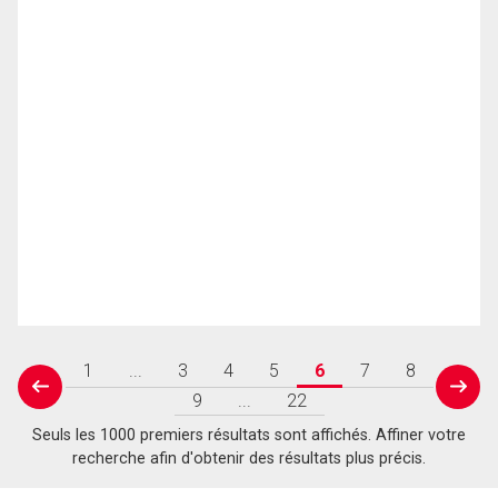
1
...
3
4
5
6
7
8
prev
next
9
...
22
Seuls les 1000 premiers résultats sont affichés. Affiner votre
recherche afin d'obtenir des résultats plus précis.