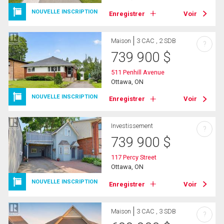
NOUVELLE INSCRIPTION
Enregistrer
Voir
Maison
3 CAC , 2 SDB
?
739 900
$
511 Penhill Avenue
Ottawa, ON
NOUVELLE INSCRIPTION
Enregistrer
Voir
Investissement
?
739 900
$
117 Percy Street
Ottawa, ON
NOUVELLE INSCRIPTION
Enregistrer
Voir
Maison
3 CAC , 3 SDB
?