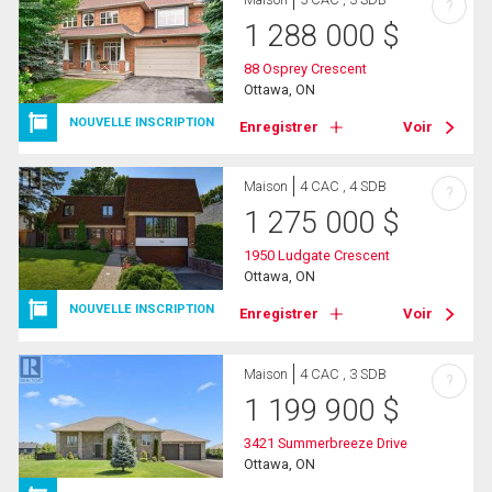
?
1 288 000
$
88 Osprey Crescent
Ottawa, ON
NOUVELLE INSCRIPTION
Enregistrer
Voir
Maison
4 CAC , 4 SDB
?
1 275 000
$
1950 Ludgate Crescent
Ottawa, ON
NOUVELLE INSCRIPTION
Enregistrer
Voir
Maison
4 CAC , 3 SDB
?
1 199 900
$
3421 Summerbreeze Drive
Ottawa, ON