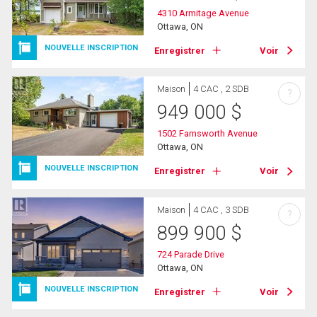
4310 Armitage Avenue
Ottawa, ON
NOUVELLE INSCRIPTION
Enregistrer
Voir
Maison
4 CAC , 2 SDB
?
949 000
$
1502 Farnsworth Avenue
Ottawa, ON
NOUVELLE INSCRIPTION
Enregistrer
Voir
Maison
4 CAC , 3 SDB
?
899 900
$
724 Parade Drive
Ottawa, ON
NOUVELLE INSCRIPTION
Enregistrer
Voir