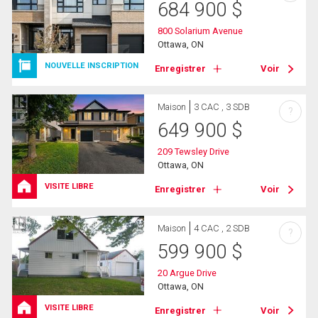
684 900
$
800 Solarium Avenue
Ottawa, ON
NOUVELLE INSCRIPTION
Enregistrer
Voir
Maison
3 CAC , 3 SDB
?
649 900
$
209 Tewsley Drive
Ottawa, ON
VISITE LIBRE
Enregistrer
Voir
Maison
4 CAC , 2 SDB
?
599 900
$
20 Argue Drive
Ottawa, ON
VISITE LIBRE
Enregistrer
Voir