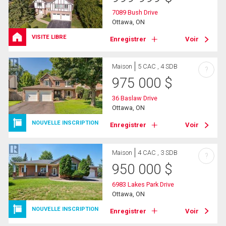
7089 Bush Drive
Ottawa, ON
VISITE LIBRE
Enregistrer
Voir
Maison
5 CAC , 4 SDB
?
975 000
$
36 Baslaw Drive
Ottawa, ON
NOUVELLE INSCRIPTION
Enregistrer
Voir
Maison
4 CAC , 3 SDB
?
950 000
$
6983 Lakes Park Drive
Ottawa, ON
NOUVELLE INSCRIPTION
Enregistrer
Voir