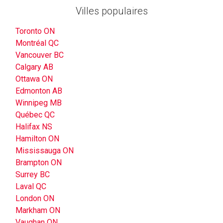
Villes populaires
Toronto ON
Montréal QC
Vancouver BC
Calgary AB
Ottawa ON
Edmonton AB
Winnipeg MB
Québec QC
Halifax NS
Hamilton ON
Mississauga ON
Brampton ON
Surrey BC
Laval QC
London ON
Markham ON
Vaughan ON