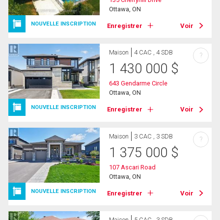
Ottawa, ON
NOUVELLE INSCRIPTION
Enregistrer
Voir
Maison
4 CAC , 4 SDB
?
1 430 000
$
643 Gendarme Circle
Ottawa, ON
NOUVELLE INSCRIPTION
Enregistrer
Voir
Maison
3 CAC , 3 SDB
?
1 375 000
$
107 Ascari Road
Ottawa, ON
NOUVELLE INSCRIPTION
Enregistrer
Voir
Maison
5 CAC , 3 SDB