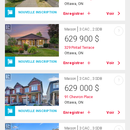
Ottawa, ON
NOUVELLE INSCRIPTION
Enregistrer
Voir
Maison
3 CAC , 2 SDB
?
629 900
$
329 Pintail Terrace
Ottawa, ON
NOUVELLE INSCRIPTION
Enregistrer
Voir
Maison
3 CAC , 3 SDB
?
629 000
$
91 Chevron Place
Ottawa, ON
NOUVELLE INSCRIPTION
Enregistrer
Voir
Maison
3 CAC , 3 SDB
?