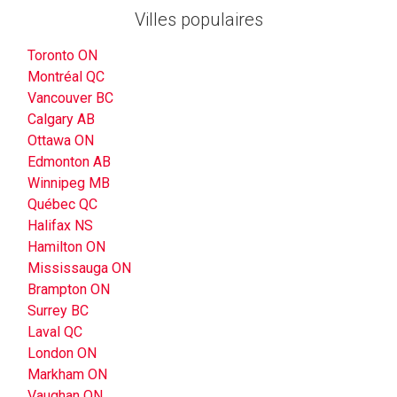
Villes populaires
Toronto ON
Montréal QC
Vancouver BC
Calgary AB
Ottawa ON
Edmonton AB
Winnipeg MB
Québec QC
Halifax NS
Hamilton ON
Mississauga ON
Brampton ON
Surrey BC
Laval QC
London ON
Markham ON
Vaughan ON