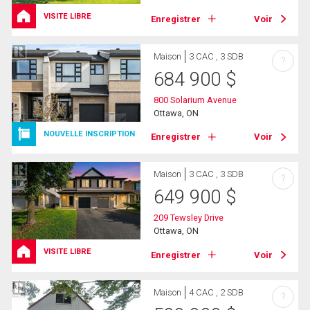
VISITE LIBRE
Enregistrer
Voir
Maison
3 CAC , 3 SDB
?
684 900
$
800 Solarium Avenue
Ottawa, ON
NOUVELLE INSCRIPTION
Enregistrer
Voir
Maison
3 CAC , 3 SDB
?
649 900
$
209 Tewsley Drive
Ottawa, ON
VISITE LIBRE
Enregistrer
Voir
Maison
4 CAC , 2 SDB
?