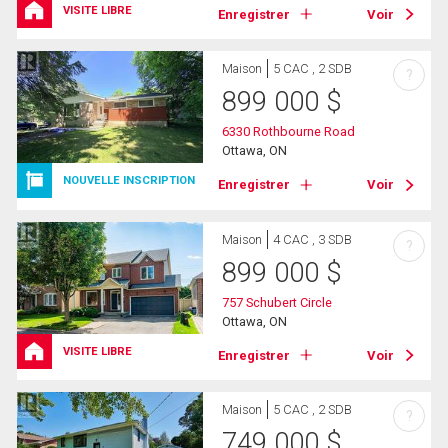
VISITE LIBRE
Enregistrer
Voir
Maison
5 CAC , 2 SDB
?
899 000
$
6330 Rothbourne Road
Ottawa, ON
NOUVELLE INSCRIPTION
Enregistrer
Voir
Maison
4 CAC , 3 SDB
?
899 000
$
757 Schubert Circle
Ottawa, ON
VISITE LIBRE
Enregistrer
Voir
Maison
5 CAC , 2 SDB
?
749 000
$