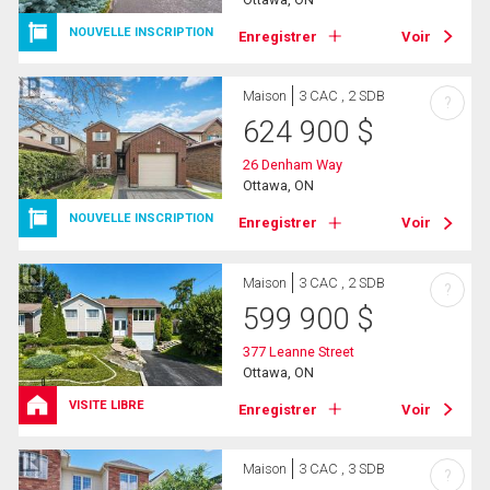
NOUVELLE INSCRIPTION
Enregistrer
Voir
Maison
3 CAC , 2 SDB
?
624 900
$
26 Denham Way
Ottawa, ON
NOUVELLE INSCRIPTION
Enregistrer
Voir
Maison
3 CAC , 2 SDB
?
599 900
$
377 Leanne Street
Ottawa, ON
VISITE LIBRE
Enregistrer
Voir
Maison
3 CAC , 3 SDB
?