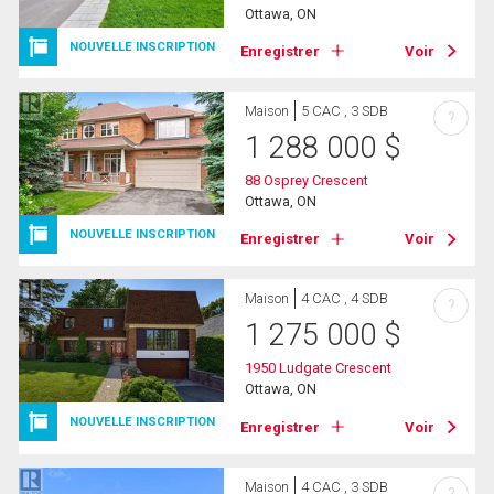
Ottawa, ON
NOUVELLE INSCRIPTION
Enregistrer
Voir
Maison
5 CAC , 3 SDB
?
1 288 000
$
88 Osprey Crescent
Ottawa, ON
NOUVELLE INSCRIPTION
Enregistrer
Voir
Maison
4 CAC , 4 SDB
?
1 275 000
$
1950 Ludgate Crescent
Ottawa, ON
NOUVELLE INSCRIPTION
Enregistrer
Voir
Maison
4 CAC , 3 SDB
?