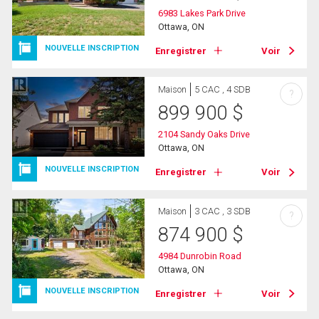
6983 Lakes Park Drive
Ottawa, ON
NOUVELLE INSCRIPTION
Enregistrer
Voir
Maison
5 CAC , 4 SDB
?
899 900
$
2104 Sandy Oaks Drive
Ottawa, ON
NOUVELLE INSCRIPTION
Enregistrer
Voir
Maison
3 CAC , 3 SDB
?
874 900
$
4984 Dunrobin Road
Ottawa, ON
NOUVELLE INSCRIPTION
Enregistrer
Voir