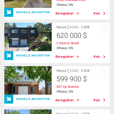
Ottawa, ON
NOUVELLE INSCRIPTION
Enregistrer
Voir
Maison
4 CAC , 2 SDB
?
620 000
$
2 Oberon Street
Ottawa, ON
NOUVELLE INSCRIPTION
Enregistrer
Voir
Maison
3 CAC , 4 SDB
?
599 900
$
307 Cyr Avenue
Ottawa, ON
NOUVELLE INSCRIPTION
Enregistrer
Voir
Maison
3 CAC , 2 SDB