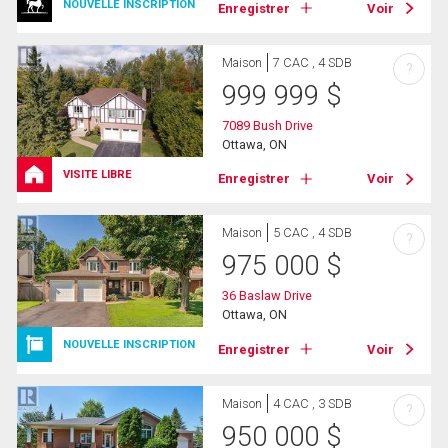
NOUVELLE INSCRIPTION
Enregistrer
Voir
Maison
7 CAC , 4 SDB
?
999 999
$
7089 Bush Drive
Ottawa, ON
VISITE LIBRE
Enregistrer
Voir
Maison
5 CAC , 4 SDB
?
975 000
$
36 Baslaw Drive
Ottawa, ON
NOUVELLE INSCRIPTION
Enregistrer
Voir
Maison
4 CAC , 3 SDB
?
950 000
$