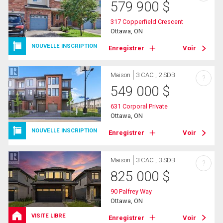
579 900
$
317 Copperfield Crescent
Ottawa, ON
NOUVELLE INSCRIPTION
Enregistrer
Voir
Maison
3 CAC , 2 SDB
?
549 000
$
631 Corporal Private
Ottawa, ON
NOUVELLE INSCRIPTION
Enregistrer
Voir
Maison
3 CAC , 3 SDB
?
825 000
$
90 Palfrey Way
Ottawa, ON
VISITE LIBRE
Enregistrer
Voir