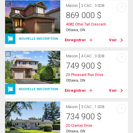
Maison
3 CAC , 3 SDB
?
869 000
$
4082 Otter Tail Crescent
Ottawa, ON
NOUVELLE INSCRIPTION
Enregistrer
Voir
Maison
4 CAC , 3 SDB
?
749 900
$
23 Pheasant Run Drive
Ottawa, ON
NOUVELLE INSCRIPTION
Enregistrer
Voir
Maison
3 CAC , 1 SDB
?
734 900
$
20 Cramer Drive
Ottawa, ON