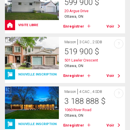
599 900
$
20 Argue Drive
Ottawa, ON
VISITE LIBRE
Enregistrer
Voir
Maison
3 CAC , 2 SDB
?
519 900
$
501 Lawler Crescent
Ottawa, ON
NOUVELLE INSCRIPTION
Enregistrer
Voir
Maison
4 CAC , 4 SDB
?
3 188 888
$
1060 River Road
Ottawa, ON
NOUVELLE INSCRIPTION
Enregistrer
Voir