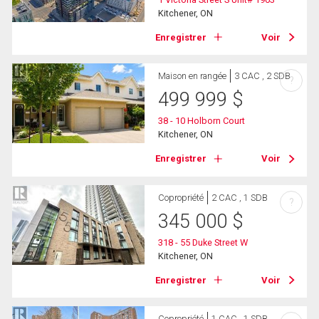
Kitchener, ON
Enregistrer
Voir
Maison en rangée
3 CAC , 2 SDB
?
499 999
$
38 - 10 Holborn Court
Kitchener, ON
Enregistrer
Voir
Copropriété
2 CAC , 1 SDB
?
345 000
$
318 - 55 Duke Street W
Kitchener, ON
Enregistrer
Voir
Copropriété
1 CAC , 1 SDB