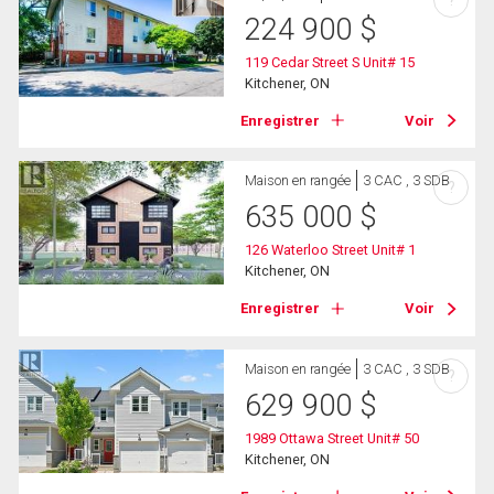
224 900
$
119 Cedar Street S Unit# 15
Kitchener, ON
Enregistrer
Voir
Maison en rangée
3 CAC , 3 SDB
?
635 000
$
126 Waterloo Street Unit# 1
Kitchener, ON
Enregistrer
Voir
Maison en rangée
3 CAC , 3 SDB
?
629 900
$
1989 Ottawa Street Unit# 50
Kitchener, ON