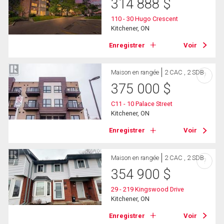
314 888
$
110 - 30 Hugo Crescent
Kitchener, ON
Enregistrer
Voir
Maison en rangée
2 CAC , 2 SDB
?
375 000
$
C11 - 10 Palace Street
Kitchener, ON
Enregistrer
Voir
Maison en rangée
2 CAC , 2 SDB
?
354 900
$
29 - 219 Kingswood Drive
Kitchener, ON
Enregistrer
Voir