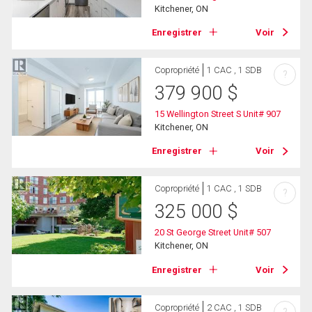
Kitchener, ON
Enregistrer
Voir
Copropriété
1 CAC , 1 SDB
?
379 900
$
15 Wellington Street S Unit# 907
Kitchener, ON
Enregistrer
Voir
Copropriété
1 CAC , 1 SDB
?
325 000
$
20 St George Street Unit# 507
Kitchener, ON
Enregistrer
Voir
Copropriété
2 CAC , 1 SDB
?