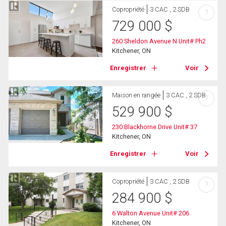
Copropriété
3 CAC , 2 SDB
?
729 000
$
260 Sheldon Avenue N Unit# Ph2
Kitchener, ON
Enregistrer
Voir
Maison en rangée
3 CAC , 2 SDB
?
529 900
$
230 Blackhorne Drive Unit# 37
Kitchener, ON
Enregistrer
Voir
Copropriété
3 CAC , 2 SDB
?
284 900
$
6 Walton Avenue Unit# 206
Kitchener, ON