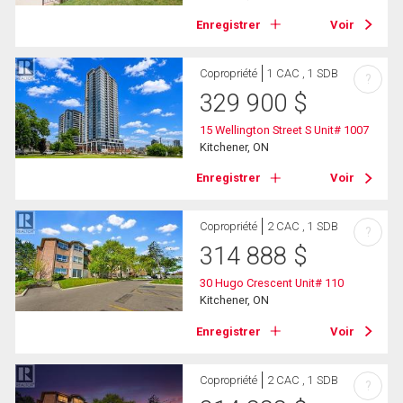
Enregistrer
Voir
Copropriété
1 CAC , 1 SDB
?
329 900
$
15 Wellington Street S Unit# 1007
Kitchener, ON
Enregistrer
Voir
Copropriété
2 CAC , 1 SDB
?
314 888
$
30 Hugo Crescent Unit# 110
Kitchener, ON
Enregistrer
Voir
Copropriété
2 CAC , 1 SDB
?