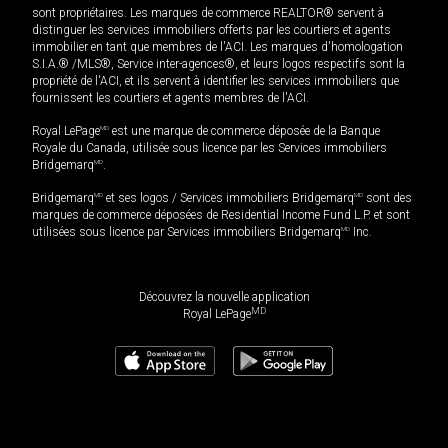
sont propriétaires. Les marques de commerce REALTOR® servent à
distinguer les services immobiliers offerts par les courtiers et agents
immobilier en tant que membres de l'ACI. Les marques d'homologation
S.I.A.® /MLS®, Service inter-agences®, et leurs logos respectifs sont la
propriété de l'ACI, et ils servent à identifier les services immobiliers que
fournissent les courtiers et agents membres de l'ACI.
Royal LePage
MD
est une marque de commerce déposée de la Banque
Royale du Canada, utilisée sous licence par les Services immobiliers
Bridgemarq
MD
.
Bridgemarq
MD
et ses logos / Services immobiliers Bridgemarq
MD
sont des
marques de commerce déposées de Residential Income Fund L.P. et sont
utilisées sous licence par Services immobiliers Bridgemarq
MD
Inc.
Découvrez la nouvelle application
MD
Royal LePage