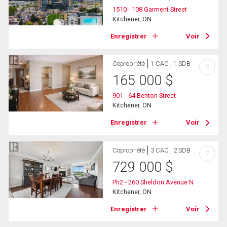
1510 - 108 Garment Street
Kitchener, ON
Enregistrer
Voir
Copropriété
1 CAC , 1 SDB
?
165 000
$
901 - 64 Benton Street
Kitchener, ON
Enregistrer
Voir
Copropriété
3 CAC , 2 SDB
?
729 000
$
Ph2 - 260 Sheldon Avenue N
Kitchener, ON
Enregistrer
Voir