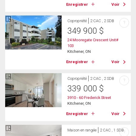
Enregistrer
Voir
Copropriété
2 CAC , 2 SDB
?
349 900
$
24 Mooregate Crescent Unit#
103
Kitchener, ON
Enregistrer
Voir
Copropriété
2 CAC , 2 SDB
?
339 000
$
3910 - 60 Frederick Street
Kitchener, ON
Enregistrer
Voir
Maison en rangée
2 CAC , 1 SDB
?