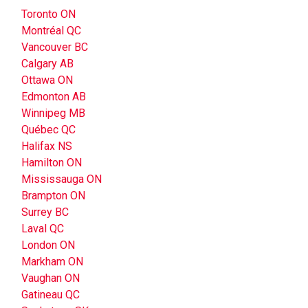
Toronto ON
Montréal QC
Vancouver BC
Calgary AB
Ottawa ON
Edmonton AB
Winnipeg MB
Québec QC
Halifax NS
Hamilton ON
Mississauga ON
Brampton ON
Surrey BC
Laval QC
London ON
Markham ON
Vaughan ON
Gatineau QC