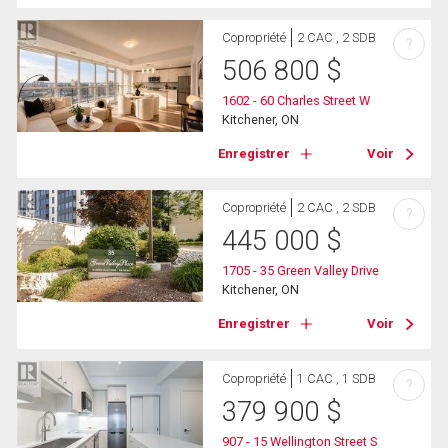
Copropriété
2 CAC , 2 SDB
?
506 800
$
1602 - 60 Charles Street W
Kitchener, ON
Enregistrer
Voir
Copropriété
2 CAC , 2 SDB
?
445 000
$
1705 - 35 Green Valley Drive
Kitchener, ON
Enregistrer
Voir
Copropriété
1 CAC , 1 SDB
?
379 900
$
907 - 15 Wellington Street S