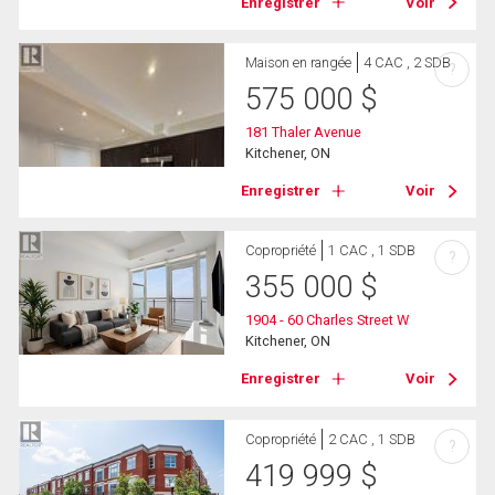
Enregistrer
Voir
Maison en rangée
4 CAC , 2 SDB
?
575 000
$
181 Thaler Avenue
Kitchener, ON
Enregistrer
Voir
Copropriété
1 CAC , 1 SDB
?
355 000
$
1904 - 60 Charles Street W
Kitchener, ON
Enregistrer
Voir
Copropriété
2 CAC , 1 SDB
?
419 999
$