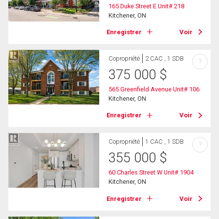
165 Duke Street E Unit# 218
Kitchener, ON
Enregistrer
Voir
Copropriété
2 CAC , 1 SDB
?
375 000
$
565 Greenfield Avenue Unit# 106
Kitchener, ON
Enregistrer
Voir
Copropriété
1 CAC , 1 SDB
?
355 000
$
60 Charles Street W Unit# 1904
Kitchener, ON
Enregistrer
Voir