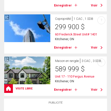
Enregistrer
Voir
Copropriété
1 CAC , 1 SDB
?
299 900
$
60 Frederick Street Unit# 1401
Kitchener, ON
Enregistrer
Voir
Maison en rangée
3 CAC , 3 SDB
?
589 999
$
Unit 17 - 110 Fergus Avenue
Kitchener, ON
VISITE LIBRE
Enregistrer
Voir
PUBLICITÉ