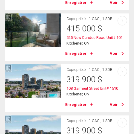
Enregistrer
Voir
Copropriété
1 CAC , 1 SDB
?
415 000
$
525 New Dundee Road Unit# 101
Kitchener, ON
Enregistrer
Voir
Copropriété
1 CAC , 1 SDB
?
319 900
$
108 Garment Street Unit# 1510
Kitchener, ON
Enregistrer
Voir
Copropriété
1 CAC , 1 SDB
?
319 900
$