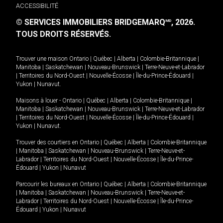
ACCESSIBILITÉ
© SERVICES IMMOBILIERS BRIDGEMARQ
, 2026.
MD
TOUS DROITS RÉSERVÉS.
Trouver une maison
Ontario
|
Québec
|
Alberta
|
Colombie-Britannique
|
Manitoba
|
Saskatchewan
|
Nouveau-Brunswick
|
Terre-Neuve-et-Labrador
|
Territoires du Nord-Ouest
|
Nouvelle-Écosse
|
Île-du-Prince-Édouard
|
Yukon
|
Nunavut
.
Maisons à louer -
Ontario
|
Québec
|
Alberta
|
Colombie-Britannique
|
Manitoba
|
Saskatchewan
|
Nouveau-Brunswick
|
Terre-Neuve-et-Labrador
|
Territoires du Nord-Ouest
|
Nouvelle-Écosse
|
Île-du-Prince-Édouard
|
Yukon
|
Nunavut
.
Trouver des courtiers en
Ontario
|
Québec
|
Alberta
|
Colombie-Britannique
|
Manitoba
|
Saskatchewan
|
Nouveau-Brunswick
|
Terre-Neuve-et-
Labrador
|
Territoires du Nord-Ouest
|
Nouvelle-Écosse
|
Île-du-Prince-
Édouard
|
Yukon
|
Nunavut
Parcourir les bureaux en
Ontario
|
Québec
|
Alberta
|
Colombie-Britannique
|
Manitoba
|
Saskatchewan
|
Nouveau-Brunswick
|
Terre-Neuve-et-
Labrador
|
Territoires du Nord-Ouest
|
Nouvelle-Écosse
|
Île-du-Prince-
Édouard
|
Yukon
|
Nunavut