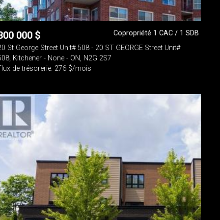
Copropriété 1 CAC / 1 SDB
300 000
$
20 St George Street Unit# 508 - 20 ST GEORGE Street Unit#
508, Kitchener - None - ON, N2G 2S7
Flux de trésorerie: 276 $/mois