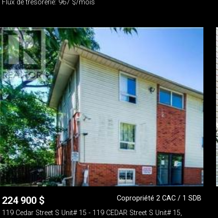
Flux de trésorerie: 967 $/mois
Copropriété 2 CAC / 1 SDB
224 900
$
119 Cedar Street S Unit# 15 - 119 CEDAR Street S Unit# 15,