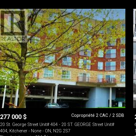
Copropriété 2 CAC / 2 SDB
277 000
$
20 St. George Street Unit# 404 - 20 ST. GEORGE Street Unit#
404, Kitchener - None - ON, N2G 2S7