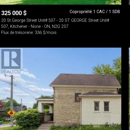
Copropriété 1 CAC / 1 SDB
325 000
$
20 St George Street Unit# 507 - 20 ST GEORGE Street Unit#
507, Kitchener - None - ON, N2G 2S7
Flux de trésorerie: 336 $/mois