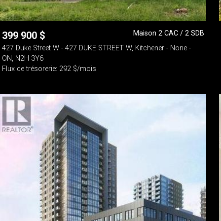
Maison 2 CAC / 2 SDB
399 900
$
427 Duke Street W - 427 DUKE STREET W, Kitchener - None -
ON, N2H 3Y6
Flux de trésorerie: 292 $/mois