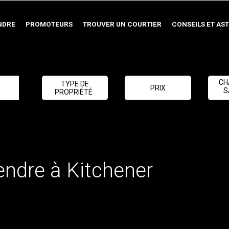
NDRE
PROMOTEURS
TROUVER UN COURTIER
CONSEILS ET AS
CH
TYPE DE
PRIX
S
PROPRIÉTÉ
r
endre à Kitchener