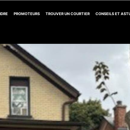
NDRE
PROMOTEURS
TROUVER UN COURTIER
CONSEILS ET AS