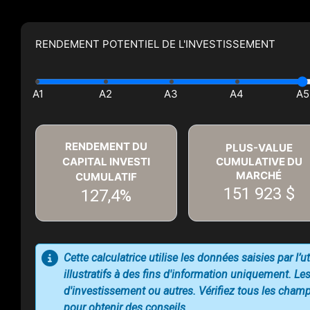
RENDEMENT POTENTIEL DE L'INVESTISSEMENT
RENDEMENT DU
PLUS-VALUE
CAPITAL INVESTI
CUMULATIVE DU
MARCHÉ
CUMULATIF
151 923 $
127,4%
Cette calculatrice utilise les données saisies par l’
illustratifs à des fins d'information uniquement. Les
d'investissement ou autres. Vérifiez tous les champs
pour obtenir des conseils.