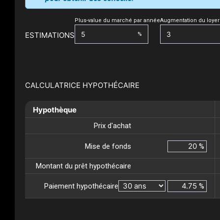
Plus-value du marché par année
Augmentation du loyer
ESTIMATIONS
%
CALCULATRICE HYPOTHÉCAIRE
Hypothèque
Prix d'achat
Mise de fonds
%
Montant du prêt hypothécaire
Paiement hypothécaire
%