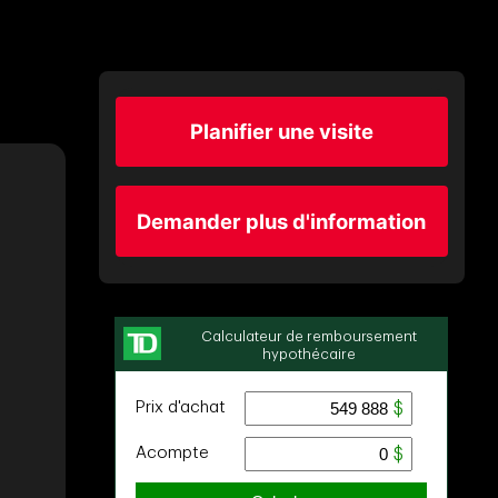
Planifier une visite
Demander plus d'information