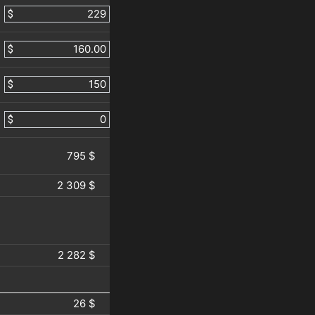
$
$
$
$
795 $
2 309 $
2 282 $
26 $