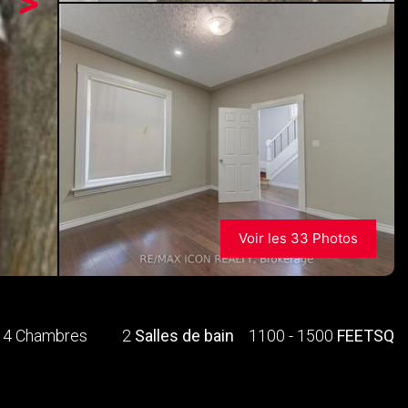
>
Voir les 33 Photos
4 Chambres
2
Salles de bain
1100 - 1500
FEETSQ