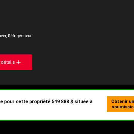
aver, Réfrigérateur
 détails