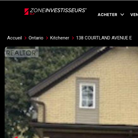
Live
En Direct
ACHETER
VE
Accueil
Ontario
Kitchener
138 COURTLAND AVENUE E