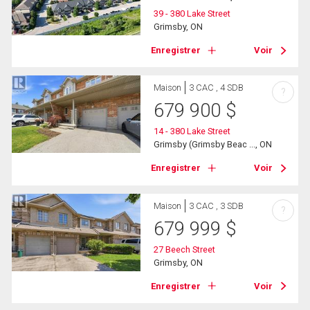
39 - 380 Lake Street
Grimsby, ON
Enregistrer
Voir
Maison
3 CAC , 4 SDB
?
679 900
$
14 - 380 Lake Street
Grimsby (Grimsby Beac ..., ON
Enregistrer
Voir
Maison
3 CAC , 3 SDB
?
679 999
$
27 Beech Street
Grimsby, ON
Enregistrer
Voir