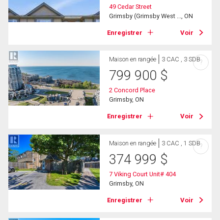
49 Cedar Street
Grimsby (Grimsby West ..., ON
Enregistrer
Voir
Maison en rangée
3 CAC , 3 SDB
?
799 900
$
2 Concord Place
Grimsby, ON
Enregistrer
Voir
Maison en rangée
3 CAC , 1 SDB
?
374 999
$
7 Viking Court Unit# 404
Grimsby, ON
Enregistrer
Voir