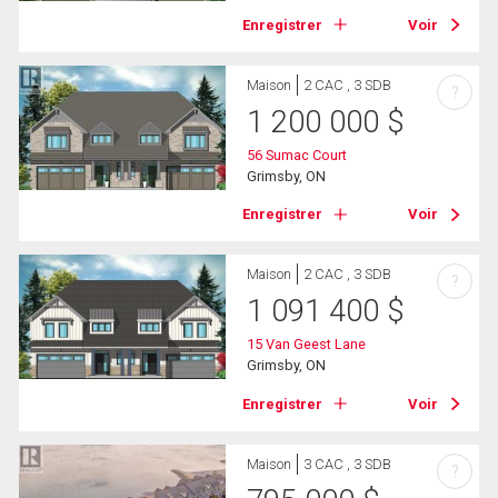
Enregistrer
Voir
Maison
2 CAC , 3 SDB
?
1 200 000
$
56 Sumac Court
Grimsby, ON
Enregistrer
Voir
Maison
2 CAC , 3 SDB
?
1 091 400
$
15 Van Geest Lane
Grimsby, ON
Enregistrer
Voir
Maison
3 CAC , 3 SDB
?