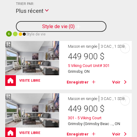
TRIER PAR:
Plus récent
Style de vie
0
Style de vie
10
Maison en rangée
3 CAC , 1 SDB
?
449 900
$
5 Viking Court Unit# 301
Grimsby, ON
VISITE LIBRE
Enregistrer
Voir
Maison en rangée
3 CAC , 1 SDB
?
449 900
$
301 - 5 Viking Court
Grimsby (Grimsby Beac ..., ON
VISITE LIBRE
Enregistrer
Voir