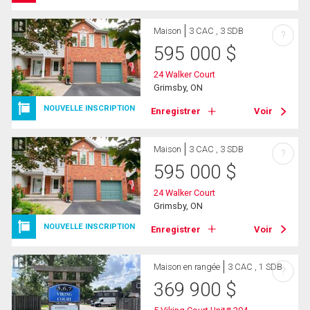
Maison
3 CAC , 3 SDB
?
595 000
$
24 Walker Court
Grimsby, ON
NOUVELLE INSCRIPTION
Enregistrer
Voir
Maison
3 CAC , 3 SDB
?
595 000
$
24 Walker Court
Grimsby, ON
NOUVELLE INSCRIPTION
Enregistrer
Voir
Maison en rangée
3 CAC , 1 SDB
?
369 900
$