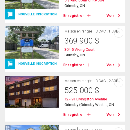
5 Viking Court Unit# 304
Grimsby, ON
NOUVELLE INSCRIPTION
Enregistrer
Voir
Maison en rangée
3 CAC , 1 SDB
?
369 900
$
304-5 Viking Court
Grimsby, ON
NOUVELLE INSCRIPTION
Enregistrer
Voir
Maison en rangée
3 CAC , 2 SDB
?
525 000
$
12 - 91 Livingston Avenue
Grimsby (Grimsby West ..., ON
Enregistrer
Voir