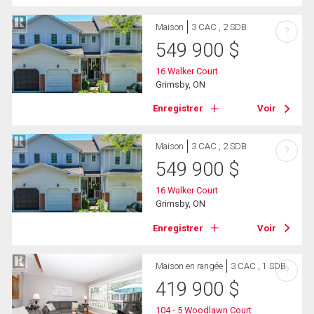
Maison
3 CAC , 2 SDB
?
549 900
$
16 Walker Court
Grimsby, ON
Enregistrer
Voir
Maison
3 CAC , 2 SDB
?
549 900
$
16 Walker Court
Grimsby, ON
Enregistrer
Voir
Maison en rangée
3 CAC , 1 SDB
?
419 900
$
104 - 5 Woodlawn Court