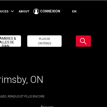
TUCES
ABOUT
EN
CONNEXION
Soumettre
AMBRES &
PLUS DE
ALLES DE
CRITÈRES
BAIN
rimsby, ON
GES, RENDUS ET PLUS ENCORE.