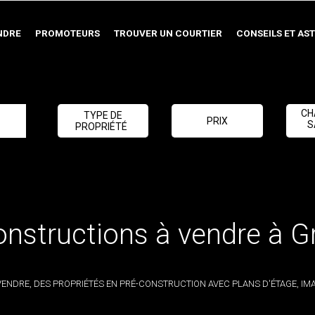
NDRE
PROMOTEURS
TROUVER UN COURTIER
CONSEILS ET AS
CH
TYPE DE
PRIX
S
PROPRIÉTÉ
nstructions à vendre à G
NDRE, DES PROPRIÉTÉS EN PRÉ-CONSTRUCTION AVEC PLANS D'ÉTAGE, IMA