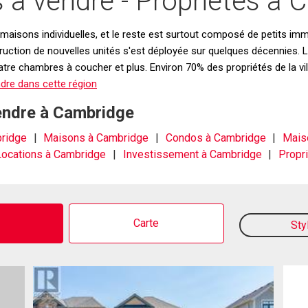
à vendre - Propriétés à C
sons individuelles, et le reste est surtout composé de petits immeu
struction de nouvelles unités s'est déployée sur quelques décennies. 
tre chambres à coucher et plus. Environ 70% des propriétés de la vil
dre dans cette région
vendre à Cambridge
bridge
Maisons à Cambridge
Condos à Cambridge
Mais
Locations à Cambridge
Investissement à Cambridge
Propr
o
Carte
Sty