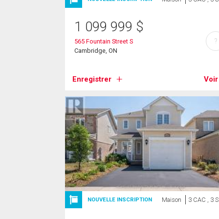
1 099 999
$
?
565 Fountain Street S
Cambridge, ON
Enregistrer
Voir
Maison
3 CAC , 3 
NOUVELLE INSCRIPTION