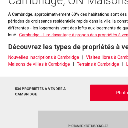
Cambridge, ON Maisons 
À Cambridge, approximativement 60% des habitations sont des mai
périodes de croissance résidentielle rapide dans la ville; la con
différentes - les logements vont des lofts aux logements de qua
loué.
Cambridge - Lire davantage à propos des propriétés à ven
Découvrez les types de propriétés à 
Nouvelles inscriptions à Cambridge
Visites libres à Cam
Maisons de villes à Cambridge
Terrains à Cambridge
534 PROPRIÉTÉS À VENDRE À
Phot
CAMBRIDGE