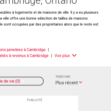
ambridge, Ontario
bles à logements et de maisons de ville. Il y a eu plusieurs
La ville offre une bonne sélection de tailles de maisons
le sont occupées par des propriétaires alors que le reste est
ons jumelées à Cambridge
iétés à revenus à Cambridge
Voir plus
TRIER PAR:
le de vie
0
Plus récent
PUBLICITÉ