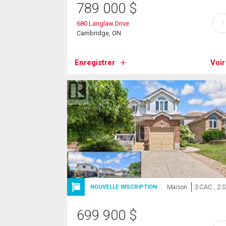
789 000
$
?
680 Langlaw Drive
Cambridge, ON
Enregistrer
Voir
Maison
3 CAC , 2 
NOUVELLE INSCRIPTION
699 900
$