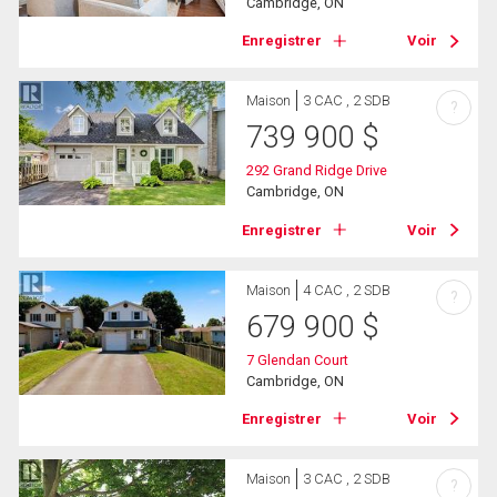
Cambridge, ON
Enregistrer
Voir
Maison
3 CAC , 2 SDB
?
739 900
$
292 Grand Ridge Drive
Cambridge, ON
Enregistrer
Voir
Maison
4 CAC , 2 SDB
?
679 900
$
7 Glendan Court
Cambridge, ON
Enregistrer
Voir
Maison
3 CAC , 2 SDB
?