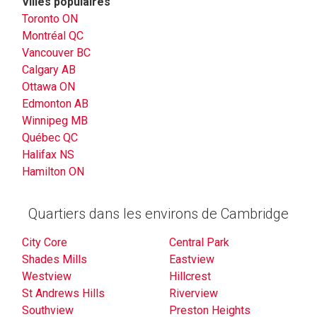
Villes populaires
Toronto ON
Montréal QC
Vancouver BC
Calgary AB
Ottawa ON
Edmonton AB
Winnipeg MB
Québec QC
Halifax NS
Hamilton ON
Quartiers dans les environs de Cambridge
City Core
Central Park
Shades Mills
Eastview
Westview
Hillcrest
St Andrews Hills
Riverview
Southview
Preston Heights