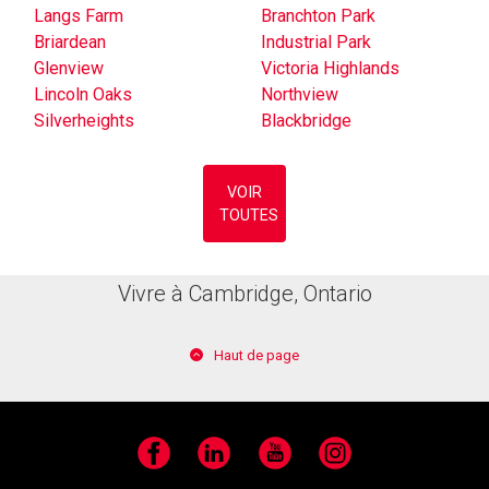
Langs Farm
Branchton Park
Briardean
Industrial Park
Glenview
Victoria Highlands
Lincoln Oaks
Northview
Silverheights
Blackbridge
VOIR
TOUTES
Vivre à Cambridge, Ontario
Haut de page
Facebook
LinkedIn
YouTube
Instagram