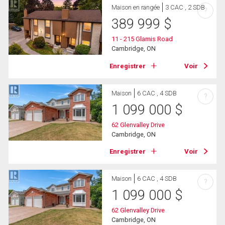
Maison en rangée
3 CAC , 2 SDB
?
389 999
$
11 - 215 Glamis Road
Cambridge, ON
Enregistrer
Voir
Maison
6 CAC , 4 SDB
?
1 099 000
$
62 Glenvalley Drive
Cambridge, ON
Enregistrer
Voir
Maison
6 CAC , 4 SDB
?
1 099 000
$
62 Glenvalley Drive
Cambridge, ON