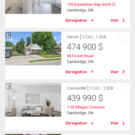
155 Equestrian Way Unit# 22
Cambridge, ON
Enregistrer
Voir
Maison
2 CAC , 1 SDB
?
474 900
$
95 Forest Road
Cambridge, ON
Enregistrer
Voir
Copropriété
2 CAC , 2 SDB
?
439 990
$
7-53 Allegro Common
Cambridge, ON
Enregistrer
Voir