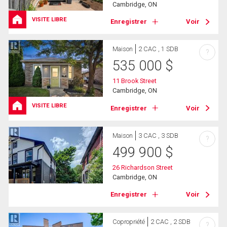
Cambridge, ON
VISITE LIBRE
Enregistrer
Voir
Maison
2 CAC , 1 SDB
?
535 000
$
11 Brook Street
Cambridge, ON
VISITE LIBRE
Enregistrer
Voir
Maison
3 CAC , 3 SDB
?
499 900
$
26 Richardson Street
Cambridge, ON
Enregistrer
Voir
Copropriété
2 CAC , 2 SDB
?