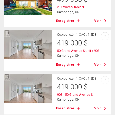
231 Water Street N
Cambridge, ON
Enregistrer
Voir
Copropriété
1 CAC , 1 SDB
?
419 000
$
50 Grand Avenue S Unit# 903
Cambridge, ON
Enregistrer
Voir
Copropriété
1 CAC , 1 SDB
?
419 000
$
903 - 50 Grand Avenue S
Cambridge, ON
Enregistrer
Voir