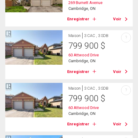
269 Burnett Avenue
Cambridge, ON
Enregistrer
Voir
Maison
3 CAC , 3 SDB
?
799 900
$
60 Attwood Drive
Cambridge, ON
Enregistrer
Voir
Maison
3 CAC , 3 SDB
?
799 900
$
60 Attwood Drive
Cambridge, ON
Enregistrer
Voir