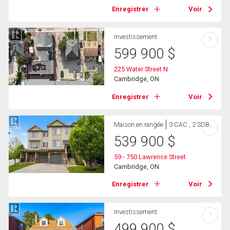
Enregistrer
Voir
Investissement
?
599 900
$
225 Water Street N
Cambridge, ON
Enregistrer
Voir
Maison en rangée
3 CAC , 2 SDB
?
539 900
$
59 - 750 Lawrence Street
Cambridge, ON
Enregistrer
Voir
Investissement
?
499 900
$