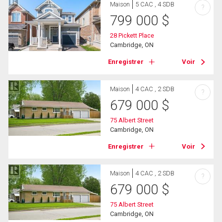
Maison
5 CAC , 4 SDB
?
799 000
$
28 Pickett Place
Cambridge, ON
Enregistrer
Voir
Maison
4 CAC , 2 SDB
?
679 000
$
75 Albert Street
Cambridge, ON
Enregistrer
Voir
Maison
4 CAC , 2 SDB
?
679 000
$
75 Albert Street
Cambridge, ON