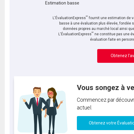
Estimation basse
MC
L'ÉvaluationExpress
fournit une estimation de va
basse à une évaluation plus élevée, fondée 
données propres au marché local ainsi que 
MC
L'ÉvaluationExpress
ne constitue pas une év
évaluation faite en person
Obtenez l’av
Vous songez à v
Commencez par découvrir 
actuel.
Obtenez votre Évaluati