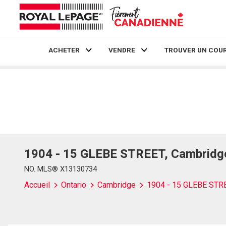
ACHETER
VENDRE
TROUVER UN COUR
Live
En Direct
1904 - 15 GLEBE STREET, Cambridge
NO. MLS® X13130734
Accueil
Ontario
Cambridge
1904 - 15 GLEBE STR