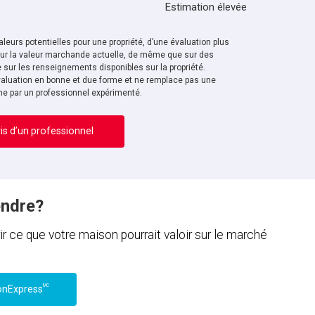
Estimation élevée
leurs potentielles pour une propriété, d’une évaluation plus
sur la valeur marchande actuelle, de même que sur des
sur les renseignements disponibles sur la propriété.
aluation en bonne et due forme et ne remplace pas une
ne par un professionnel expérimenté.
is d’un professionnel
endre?
ce que votre maison pourrait valoir sur le marché
MC
onExpress