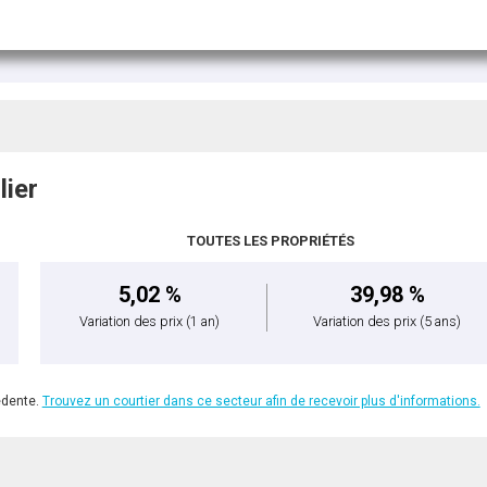
lier
TOUTES LES PROPRIÉTÉS
5,02 %
39,98 %
Variation des prix
(1 an)
Variation des prix
(5 ans)
édente.
Trouvez un courtier dans ce secteur afin de recevoir plus d'informations.