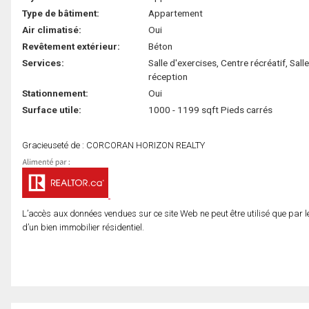
Type de bâtiment:
Appartement
Air climatisé:
Oui
Revêtement extérieur:
Béton
Services:
Salle d'exercises, Centre récréatif, Sall
réception
Stationnement:
Oui
Surface utile:
1000 - 1199 sqft Pieds carrés
Gracieuseté de : CORCORAN HORIZON REALTY
L’accès aux données vendues sur ce site Web ne peut être utilisé que par l
d’un bien immobilier résidentiel.