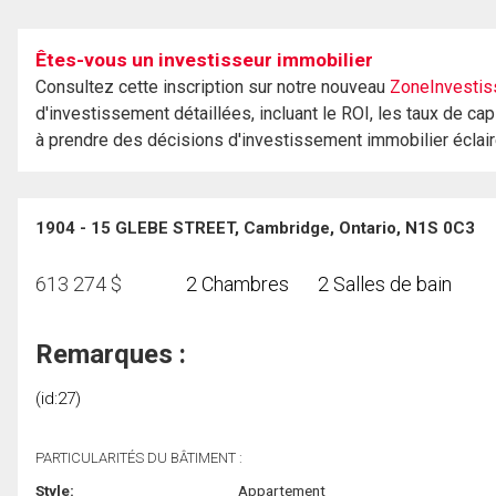
Êtes-vous un investisseur immobilier
Consultez cette inscription sur notre nouveau
ZoneInvestis
d'investissement détaillées, incluant le ROI, les taux de cap
à prendre des décisions d'investissement immobilier éclai
1904 - 15 GLEBE STREET, Cambridge, Ontario, N1S 0C3
613 274
$
2 Chambres
2 Salles de bain
Remarques :
(id:27)
PARTICULARITÉS DU BÂTIMENT :
Style:
Appartement