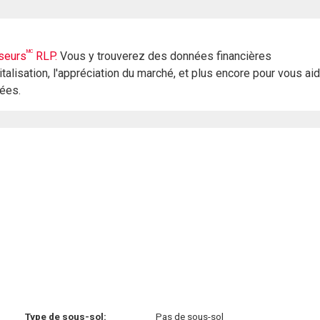
MC
seurs
RLP.
Vous y trouverez des données financières
italisation, l'appréciation du marché, et plus encore pour vous ai
rées.
Type de sous-sol:
Pas de sous-sol