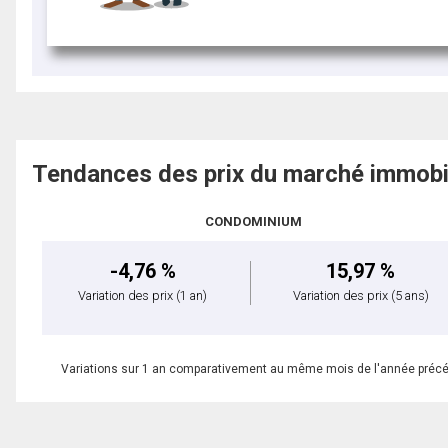
Tendances des prix du marché immobi
CONDOMINIUM
-4,76 %
15,97 %
Variation des prix
(1 an)
Variation des prix
(5 ans)
Variations sur 1 an comparativement au même mois de l'année préc