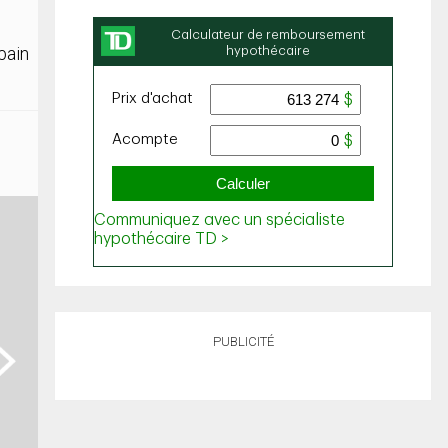
bain
PUBLICITÉ
ext