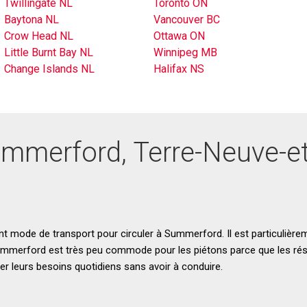
Twillingate NL
Toronto ON
Baytona NL
Vancouver BC
Crow Head NL
Ottawa ON
Little Burnt Bay NL
Winnipeg MB
Change Islands NL
Halifax NS
ummerford, Terre-Neuve-e
ent mode de transport pour circuler à Summerford. Il est particulièrem
Summerford est très peu commode pour les piétons parce que les ré
 leurs besoins quotidiens sans avoir à conduire.