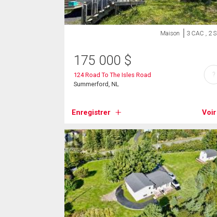
Maison
3 CAC , 2 
175 000
$
?
124 Road To The Isles Road
Summerford, NL
Enregistrer
Voir