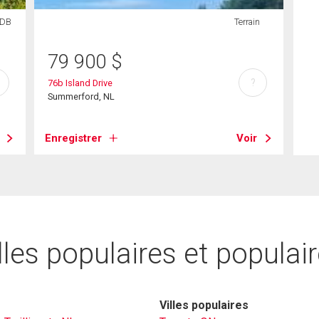
SDB
Terrain
79 900
$
?
76b Island Drive
Summerford, NL
Enregistrer
Voir
lles populaires et populai
Villes populaires