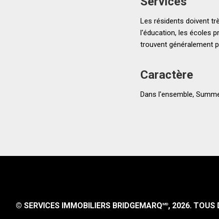
Services
Les résidents doivent trè
l'éducation, les écoles
trouvent généralement pl
Caractère
Dans l'ensemble, Summerfo
© SERVICES IMMOBILIERS BRIDGEMARQ
, 2026.
TOUS D
MD