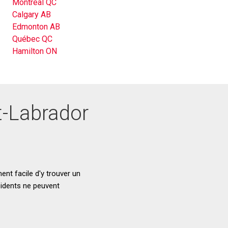
Montréal QC
Calgary AB
Edmonton AB
Québec QC
Hamilton ON
t-Labrador
ent facile d'y trouver un
sidents ne peuvent