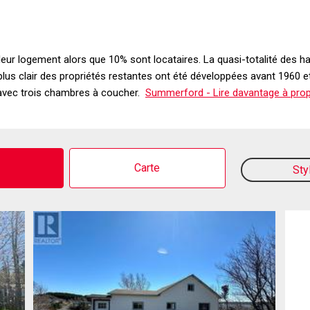
e leur logement alors que 10% sont locataires. La quasi-totalité des 
e plus clair des propriétés restantes ont été développées avant 1960
avec trois chambres à coucher.
Summerford - Lire davantage à prop
o
Carte
Sty