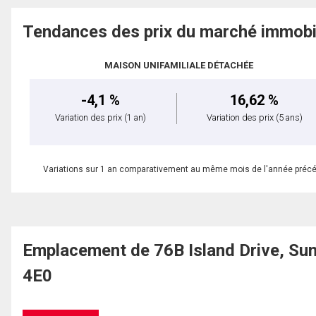
Tendances des prix du marché immobi
MAISON UNIFAMILIALE DÉTACHÉE
-4,1 %
16,62 %
Variation des prix
(1 an)
Variation des prix
(5 ans)
Variations sur 1 an comparativement au même mois de l'année préc
Emplacement de 76B Island Drive, S
4E0