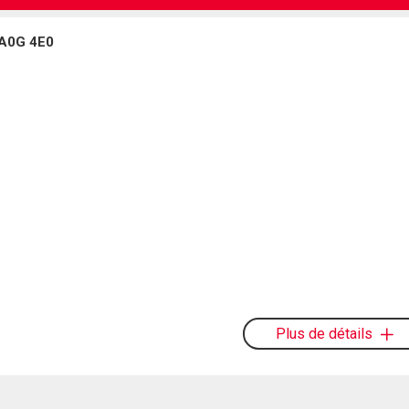
 A0G 4E0
Plus de détails