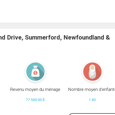
nd Drive, Summerford, Newfoundland &
Revenu moyen du ménage
Nombre moyen d'enfant
77 500.00 $
1.40