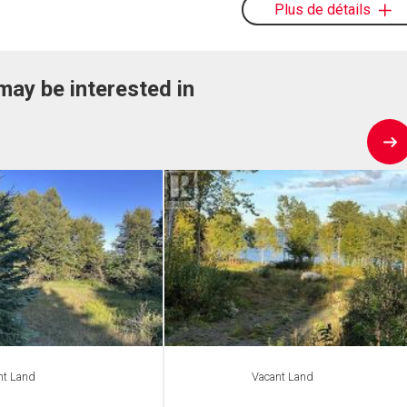
Plus de détails
may be interested in
nt Land
Vacant Land