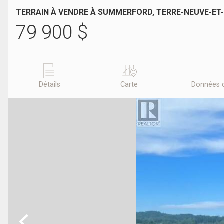
TERRAIN À VENDRE À SUMMERFORD, TERRE-NEUVE-E
79 900
$
Détails
Carte
Données 
Previous