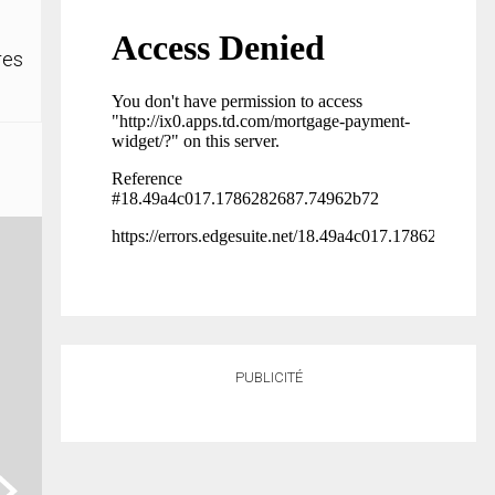
res
PUBLICITÉ
ext