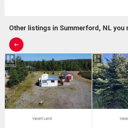
Other listings in Summerford, NL you 
Vacant Land
Vaca