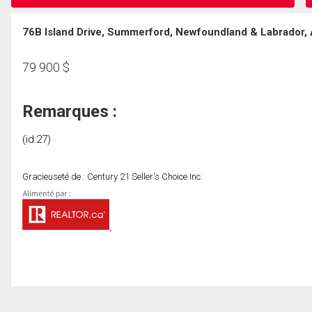
76B Island Drive, Summerford, Newfoundland & Labrador,
79 900
$
Remarques :
(id:27)
Gracieuseté de : Century 21 Seller's Choice Inc.