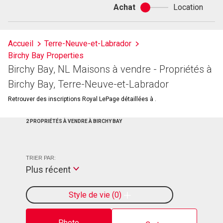
Achat
Location
Achat
ou
location
Accueil
Terre-Neuve-et-Labrador
Birchy Bay Properties
Birchy Bay, NL Maisons à vendre - Propriétés à
Birchy Bay, Terre-Neuve-et-Labrador
Retrouver des inscriptions Royal LePage détaillées à .
2 PROPRIÉTÉS À VENDRE À BIRCHY BAY
TRIER PAR:
Plus récent
Style de vie
0
Photo