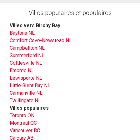
Villes populaires et populaires
Villes vers Birchy Bay
Baytona NL
Comfort Cove-Newstead NL
Campbellton NL
Summerford NL
Cottlesville NL
Embree NL
Lewisporte NL
Little Burnt Bay NL
Carmanville NL
Twillingate NL
Villes populaires
Toronto ON
Montréal QC
Vancouver BC
Calgary AB