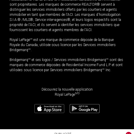
sont propriétaires. Les marques de commerce REALTOR® servent à
distinguer les services immobiliers offerts par les courtiers et agents
immobilier en tant que membres de l'ACI. Les marques d'homologation
S.I.A.® /MLS®, Service inter-agences®, et leurs logos respectifs sont la
propriété de l'ACI, et ils servent à identifier les services immobiliers que
fournissent les courtiers et agents membres de l'ACI.
Royal LePage
MD
est une marque de commerce déposée de la Banque
Royale du Canada, utilisée sous licence par les Services immobiliers
Bridgemarq
MD
.
Bridgemarq
MD
et ses logos / Services immobiliers Bridgemarq
MD
sont des
marques de commerce déposées de Residential Income Fund L.P. et sont
utilisées sous licence par Services immobiliers Bridgemarq
MD
Inc.
Découvrez la nouvelle application
MD
Royal LePage