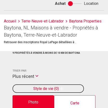
Achat
Location
Achat
ou
location
Accueil
Terre-Neuve-et-Labrador
Baytona Properties
Baytona, NL Maisons à vendre - Propriétés à
Baytona, Terre-Neuve-et-Labrador
Retrouver des inscriptions Royal LePage détaillées à .
9 PROPRIÉTÉS À VENDRE À MOINS DE 10 KM DE BAYTONA
TRIER PAR:
Plus récent
Style de vie
0
Photo
Carte