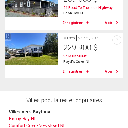
51 Road To The Isles Highway
Loon Bay, NL
Enregistrer
Voir
Maison
3 CAC , 2 SDB
?
229 900
$
34 Main Street
Boyd's Cove, NL
Enregistrer
Voir
Villes populaires et populaires
Villes vers Baytona
Birchy Bay NL
Comfort Cove-Newstead NL