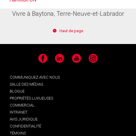
Vivre à Baytona, Terre-Neuve-et-Labrador
Haut de page
Facebook
LinkedIn
YouTube
Instagram
COMMUNIQUEZ AVEC NOUS
SALLE DES MÉDIAS
BLOGUE
PROPRIÉTÉS LUXUEUSES
COMMERCIAL
INTRANET
AVIS JURIDIQUE
CONFIDENTIALITÉ
TÉMOINS