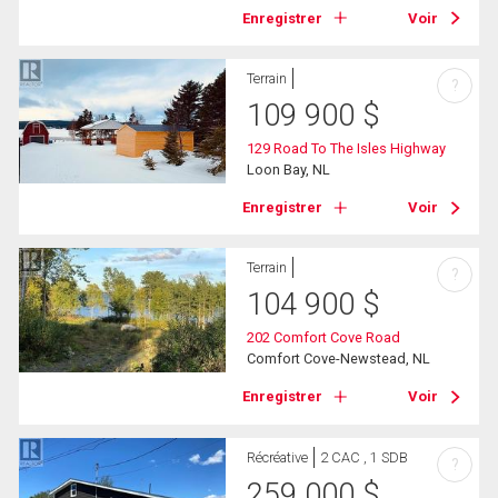
Enregistrer
Voir
Terrain
?
109 900
$
129 Road To The Isles Highway
Loon Bay, NL
Enregistrer
Voir
Terrain
?
104 900
$
202 Comfort Cove Road
Comfort Cove-Newstead, NL
Enregistrer
Voir
Récréative
2 CAC , 1 SDB
?
259 000
$