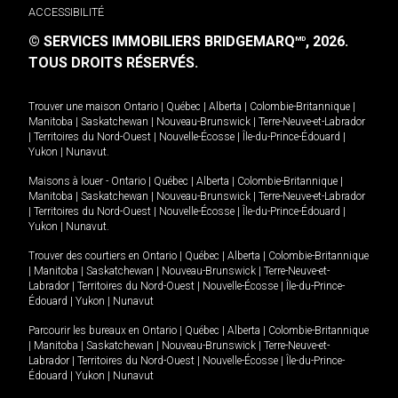
ACCESSIBILITÉ
© SERVICES IMMOBILIERS BRIDGEMARQ
, 2026.
MD
TOUS DROITS RÉSERVÉS.
Trouver une maison
Ontario
|
Québec
|
Alberta
|
Colombie-Britannique
|
Manitoba
|
Saskatchewan
|
Nouveau-Brunswick
|
Terre-Neuve-et-Labrador
|
Territoires du Nord-Ouest
|
Nouvelle-Écosse
|
Île-du-Prince-Édouard
|
Yukon
|
Nunavut
.
Maisons à louer -
Ontario
|
Québec
|
Alberta
|
Colombie-Britannique
|
Manitoba
|
Saskatchewan
|
Nouveau-Brunswick
|
Terre-Neuve-et-Labrador
|
Territoires du Nord-Ouest
|
Nouvelle-Écosse
|
Île-du-Prince-Édouard
|
Yukon
|
Nunavut
.
Trouver des courtiers en
Ontario
|
Québec
|
Alberta
|
Colombie-Britannique
|
Manitoba
|
Saskatchewan
|
Nouveau-Brunswick
|
Terre-Neuve-et-
Labrador
|
Territoires du Nord-Ouest
|
Nouvelle-Écosse
|
Île-du-Prince-
Édouard
|
Yukon
|
Nunavut
Parcourir les bureaux en
Ontario
|
Québec
|
Alberta
|
Colombie-Britannique
|
Manitoba
|
Saskatchewan
|
Nouveau-Brunswick
|
Terre-Neuve-et-
Labrador
|
Territoires du Nord-Ouest
|
Nouvelle-Écosse
|
Île-du-Prince-
Édouard
|
Yukon
|
Nunavut