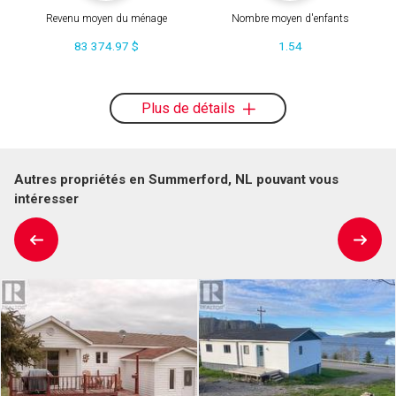
Revenu moyen du ménage
Nombre moyen d'enfants
83 374.97 $
1.54
Plus de détails
Autres propriétés en Summerford, NL pouvant vous
intéresser