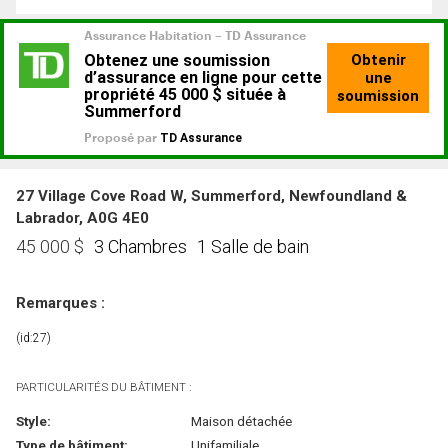
27 Village Cove Road W, Summerford, Newfoundland &
Labrador, A0G 4E0
3 Chambres
1 Salle de bain
45 000
$
Remarques :
(id:27)
PARTICULARITÉS DU BÂTIMENT :
Style:
Maison détachée
Type de bâtiment:
Unifamiliale