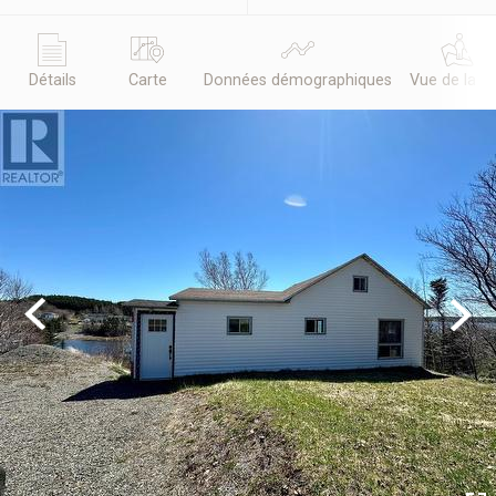
Détails
Carte
Données démographiques
Vue de la r
Previous
Next