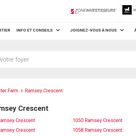
ZoneInvestisseurs RLP
RTIER
INFO ET CONSEILS
JOIGNEZ-VOUS À NOUS
ter Farm
Ramsey Crescent
Ramsey Crescent
amsey Crescent
1050 Ramsey Crescent
amsey Crescent
1058 Ramsey Crescent